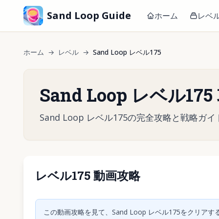
Sand Loop Guide
ホーム
レベ
ホーム
→
レベル
→
Sand Loop レベル175
Sand Loop レベル175
Sand Loop レベル175の完全攻略と
レベル175 動画攻略
クリック
この動画攻略を見て、Sand Loop レベル175をク