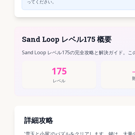
ってください。
Sand Loop レベル175 概要
Sand Loop レベル175の完全攻略と解決ガイド。
175
レベル
詳細攻略
'雪玉と小屋'のパズルをクリアします。鍵は、大