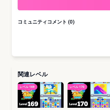
コミュニティコメント
(
0
)
関連レベル
レベル
169
レベル
170