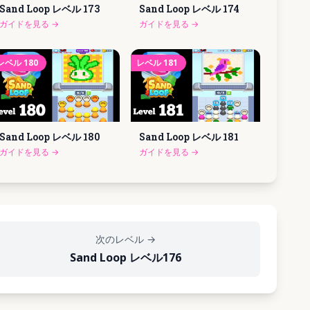
Sand Loop レベル
173
Sand Loop レベル
174
ガイドを見る
→
ガイドを見る
→
レベル
180
レベル
181
Sand Loop レベル
180
Sand Loop レベル
181
ガイドを見る
→
ガイドを見る
→
次のレベル
→
Sand Loop レベル176