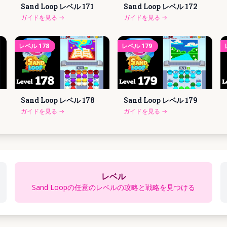
Sand Loop レベル
171
Sand Loop レベル
172
ガイドを見る
→
ガイドを見る
→
レベル
178
レベル
179
Sand Loop レベル
178
Sand Loop レベル
179
ガイドを見る
→
ガイドを見る
→
レベル
Sand Loopの任意のレベルの攻略と戦略を見つける