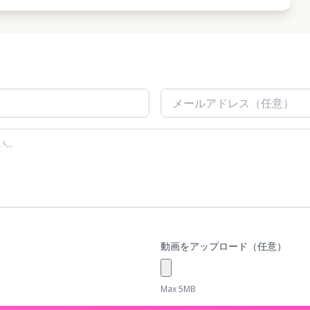
動画をアップロード（任意）
Max 5MB