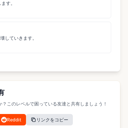
します。
に壊していきます。
有
ましたか？このレベルで困っている友達と共有しましょう！
Reddit
リンクをコピー