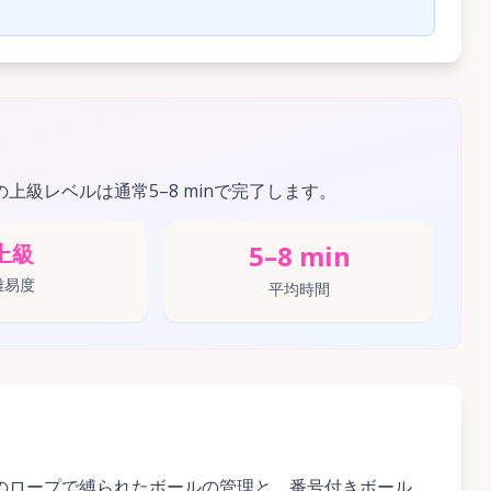
この上級レベルは通常5–8 minで完了します。
5–8 min
上級
難易度
平均時間
量のロープで縛られたボールの管理と、番号付きボール