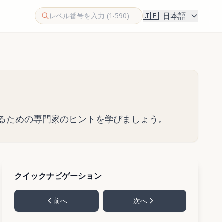
🇯🇵
日本語
アするための専門家のヒントを学びましょう。
クイックナビゲーション
前へ
次へ