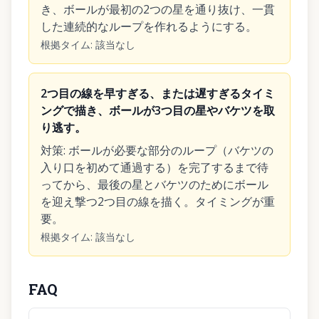
き、ボールが最初の2つの星を通り抜け、一貫
した連続的なループを作れるようにする。
根拠タイム
:
該当なし
2つ目の線を早すぎる、または遅すぎるタイミ
ングで描き、ボールが3つ目の星やバケツを取
り逃す。
対策
:
ボールが必要な部分のループ（バケツの
入り口を初めて通過する）を完了するまで待
ってから、最後の星とバケツのためにボール
を迎え撃つ2つ目の線を描く。タイミングが重
要。
根拠タイム
:
該当なし
FAQ