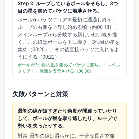
Step
2
:
ループしているボールをそらし、3つ
目の星を集めてバケツに着地させる。
ボールがバケツエリアを最初に通過し終え、
ループの右側を上昇し始める頃（約00:18）、
メインループから分岐する新しい短い線を描
く。この線はボールを下に導き、3つ目の星を
集め（00:20）、その後直接バケツに入れるよ
うにする（00:22）。
ボールが3つ目の星を集めてバケツに落ち、「レベル
クリア！」画面を表示させる（00:30）。
失敗パターンと対策
最初の線が短すぎたり角度が間違っていたり
して、ボールが星を取り逃したり、ループで
勢いを失ったりする。
対策
:
最初の線は滑らかに、十分な長さで描