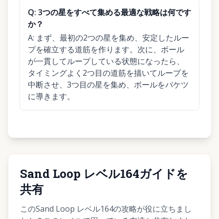
Q:
3つの星をすべて集める最適な戦略は何です
か？
A:
まず、最初の2つの星を集め、安定したルー
プを確立する道筋を作ります。次に、ボール
が一貫してループしている状態になったら、
タイミングよく2つ目の道筋を描いてループを
中断させ、3つ目の星を集め、ボールをバケツ
に導きます。
Sand Loop レベル164ガイドを
共有
このSand Loop レベル164の攻略が役に立ちまし