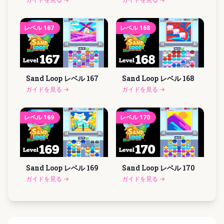
レベル
167
レベル
168
Sand Loop レベル
167
Sand Loop レベル
168
ガイドを見る
→
ガイドを見る
→
レベル
169
レベル
170
Sand Loop レベル
169
Sand Loop レベル
170
ガイドを見る
→
ガイドを見る
→