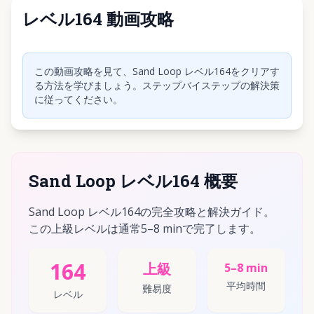
レベル164 動画攻略
クリックして動画を再生
この動画攻略を見て、Sand Loop レベル164をクリアす
る方法を学びましょう。ステップバイステップの解決策
に従ってください。
Sand Loop レベル164 概要
Sand Loop レベル164の完全攻略と解決ガイド。
この上級レベルは通常5–8 minで完了します。
164
上級
5–8 min
平均時間
難易度
レベル