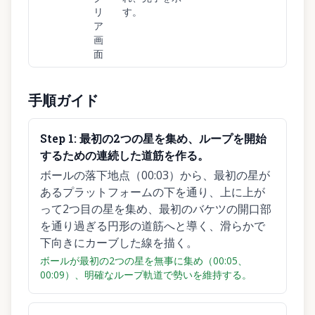
リ
す。
ア
画
面
手順ガイド
Step
1
:
最初の2つの星を集め、ループを開始
するための連続した道筋を作る。
ボールの落下地点（00:03）から、最初の星が
あるプラットフォームの下を通り、上に上が
って2つ目の星を集め、最初のバケツの開口部
を通り過ぎる円形の道筋へと導く、滑らかで
下向きにカーブした線を描く。
ボールが最初の2つの星を無事に集め（00:05、
00:09）、明確なループ軌道で勢いを維持する。