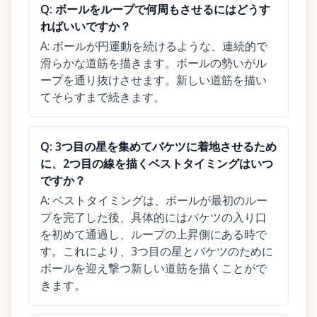
Q:
ボールをループで何周もさせるにはどうす
ればいいですか？
A:
ボールが円運動を続けるような、連続的で
滑らかな道筋を描きます。ボールの勢いがル
ープを通り抜けさせます。新しい道筋を描い
てそらすまで続きます。
Q:
3つ目の星を集めてバケツに着地させるため
に、2つ目の線を描くベストタイミングはいつ
ですか？
A:
ベストタイミングは、ボールが最初のルー
プを完了した後、具体的にはバケツの入り口
を初めて通過し、ループの上昇側にある時で
す。これにより、3つ目の星とバケツのために
ボールを迎え撃つ新しい道筋を描くことがで
きます。