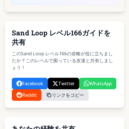
Sand Loop レベル166ガイドを
共有
このSand Loop レベル166の攻略が役に立ちまし
たか？このレベルで困っている友達と共有しまし
ょう！
Facebook
Twitter
WhatsApp
Reddit
リンクをコピー
あなたの経験を共有