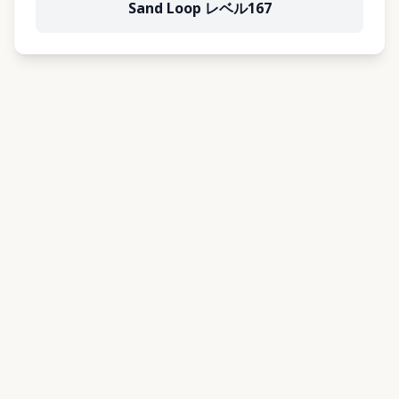
Sand Loop レベル167