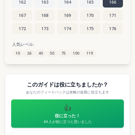
162
163
164
165
166
167
168
169
170
171
172
173
174
175
176
177
178
179
180
181
人気レベル:
10
26
40
50
75
100
119
182
183
184
185
186
このガイドは役に立ちましたか？
あなたのフィードバックは攻略の改善に役立ちます
👍
役に立った！
44
人が役に立つと思いました