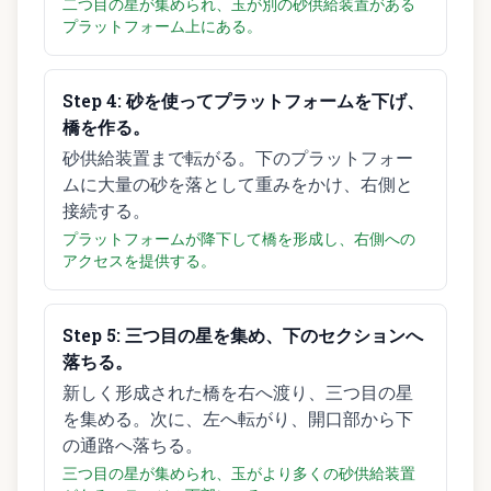
二つ目の星が集められ、玉が別の砂供給装置がある
プラットフォーム上にある。
Step
4
:
砂を使ってプラットフォームを下げ、
橋を作る。
砂供給装置まで転がる。下のプラットフォー
ムに大量の砂を落として重みをかけ、右側と
接続する。
プラットフォームが降下して橋を形成し、右側への
アクセスを提供する。
Step
5
:
三つ目の星を集め、下のセクションへ
落ちる。
新しく形成された橋を右へ渡り、三つ目の星
を集める。次に、左へ転がり、開口部から下
の通路へ落ちる。
三つ目の星が集められ、玉がより多くの砂供給装置