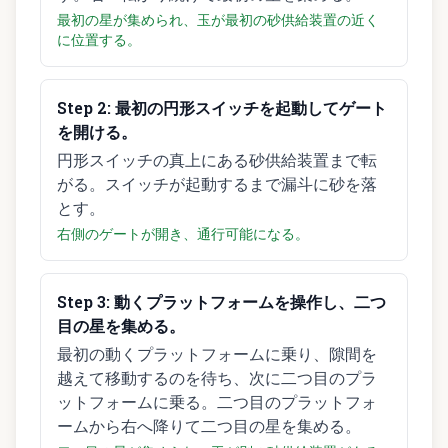
最初の星が集められ、玉が最初の砂供給装置の近く
に位置する。
Step
2
:
最初の円形スイッチを起動してゲート
を開ける。
円形スイッチの真上にある砂供給装置まで転
がる。スイッチが起動するまで漏斗に砂を落
とす。
右側のゲートが開き、通行可能になる。
Step
3
:
動くプラットフォームを操作し、二つ
目の星を集める。
最初の動くプラットフォームに乗り、隙間を
越えて移動するのを待ち、次に二つ目のプラ
ットフォームに乗る。二つ目のプラットフォ
ームから右へ降りて二つ目の星を集める。