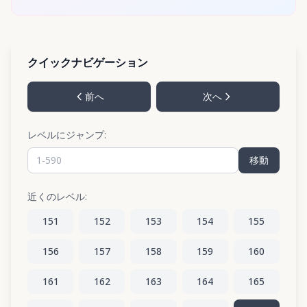
クイックナビゲーション
前へ
次へ
レベルにジャンプ:
移動
近くのレベル:
151
152
153
154
155
156
157
158
159
160
161
162
163
164
165