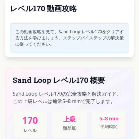
レベル170 動画攻略
クリックして動画を再生
この動画攻略を見て、Sand Loop レベル170をクリアす
る方法を学びましょう。ステップバイステップの解決策
に従ってください。
Sand Loop レベル170 概要
Sand Loop レベル170の完全攻略と解決ガイド。
この上級レベルは通常5–8 minで完了します。
170
上級
5–8 min
平均時間
難易度
レベル