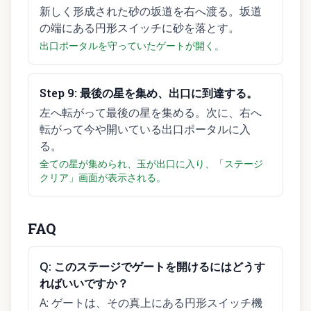
新しく形成された砂の坂道を右へ渡る。坂道
の端にある円形スイッチに砂を落とす。
出口ポータルを守っていたゲートが開く。
Step
9
:
最後の星を集め、出口に到達する。
左へ転がって最後の星を集める。次に、右へ
転がって今や開いている出口ポータルに入
る。
全ての星が集められ、玉が出口に入り、「ステージ
クリア」画面が表示される。
FAQ
Q:
このステージでゲートを開けるにはどうす
ればいいですか？
A:
ゲートは、その真上にある円形スイッチ機