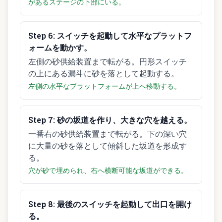
があるステージの下部にいる。
Step
6
:
スイッチを起動して水平なプラットフ
ォームを動かす。
左側の砂供給装置まで転がる。円形スイッチ
の上にある漏斗に砂を落として起動する。
左側の水平なプラットフォームが上へ移動する。
Step
7
:
砂の坂道を作り、大きな穴を越える。
一番右の砂供給装置まで転がる。下の深い穴
に大量の砂を落として傾斜した坂道を形成す
る。
穴が砂で埋められ、右へ横断可能な坂道ができる。
Step
8
:
最後のスイッチを起動して出口を開け
る。