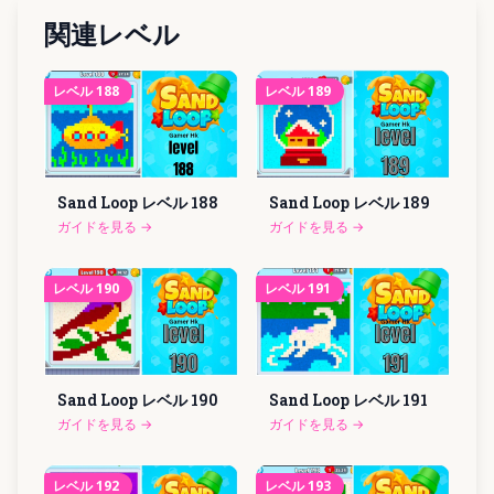
関連レベル
レベル
188
レベル
189
Sand Loop レベル
188
Sand Loop レベル
189
ガイドを見る
→
ガイドを見る
→
レベル
190
レベル
191
Sand Loop レベル
190
Sand Loop レベル
191
ガイドを見る
→
ガイドを見る
→
レベル
192
レベル
193