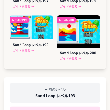
Sand Loop レベル
197
Sand Loop レベル
198
ガイドを見る
→
ガイドを見る
→
レベル
199
レベル
200
Sand Loop レベル
199
ガイドを見る
→
Sand Loop レベル
200
ガイドを見る
→
←
前のレベル
Sand Loop レベル193