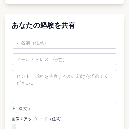
あなたの経験を共有
0
/200
文字
画像をアップロード（任意）