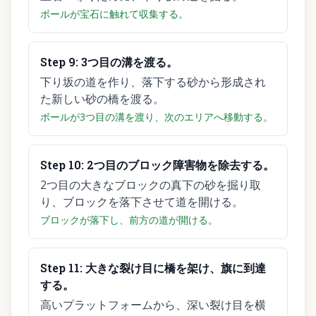
ボールが宝石に触れて収集する。
Step
9
:
3つ目の溝を渡る。
下り坂の道を作り、落下する砂から形成され
た新しい砂の橋を渡る。
ボールが3つ目の溝を渡り、次のエリアへ移動する。
Step
10
:
2つ目のブロック障害物を除去する。
2つ目の大きなブロックの真下の砂を掘り取
り、ブロックを落下させて道を開ける。
ブロックが落下し、前方の道が開ける。
Step
11
:
大きな裂け目に橋を架け、旗に到達
する。
高いプラットフォームから、深い裂け目を横