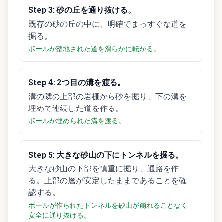
Step
3
:
砂の丘を通り抜ける。
既存の砂の丘の中に、明確でまっすぐな道を
掘る。
ボールが整地された道を滑らかに転がる。
Step
4
:
2つ目の溝を渡る。
溝の隣の上部の岩棚から砂を掘り、下の溝を
埋めて連続した道を作る。
ボールが埋められた溝を渡る。
Step
5
:
大きな砂山の下にトンネルを掘る。
大きな砂山の下部を慎重に掘り、通路を作
る。上部の層が安定したままであることを確
認する。
ボールが作られたトンネルを砂山が崩れることなく
安全に通り抜ける。