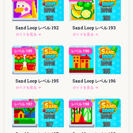
Sand Loop レベル
192
Sand Loop レベル
193
ガイドを見る
→
ガイドを見る
→
レベル
195
レベル
196
Sand Loop レベル
195
Sand Loop レベル
196
ガイドを見る
→
ガイドを見る
→
レベル
197
レベル
198