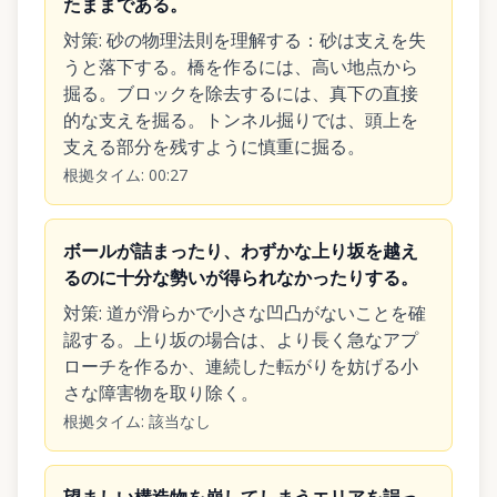
たままである。
対策
:
砂の物理法則を理解する：砂は支えを失
うと落下する。橋を作るには、高い地点から
掘る。ブロックを除去するには、真下の直接
的な支えを掘る。トンネル掘りでは、頭上を
支える部分を残すように慎重に掘る。
根拠タイム
:
00:27
ボールが詰まったり、わずかな上り坂を越え
るのに十分な勢いが得られなかったりする。
対策
:
道が滑らかで小さな凹凸がないことを確
認する。上り坂の場合は、より長く急なアプ
ローチを作るか、連続した転がりを妨げる小
さな障害物を取り除く。
根拠タイム
:
該当なし