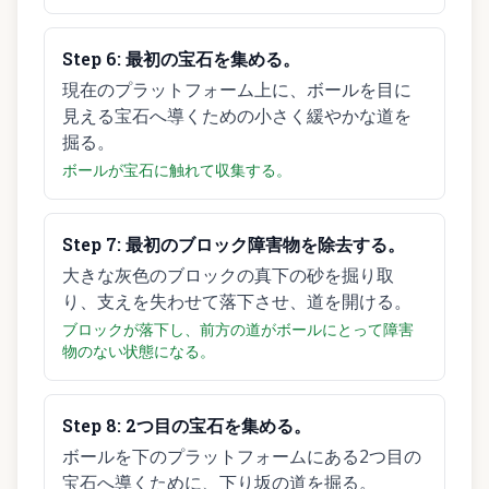
Step
6
:
最初の宝石を集める。
現在のプラットフォーム上に、ボールを目に
見える宝石へ導くための小さく緩やかな道を
掘る。
ボールが宝石に触れて収集する。
Step
7
:
最初のブロック障害物を除去する。
大きな灰色のブロックの真下の砂を掘り取
り、支えを失わせて落下させ、道を開ける。
ブロックが落下し、前方の道がボールにとって障害
物のない状態になる。
Step
8
:
2つ目の宝石を集める。
ボールを下のプラットフォームにある2つ目の
宝石へ導くために、下り坂の道を掘る。