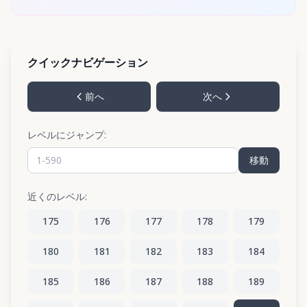
クイックナビゲーション
前へ
次へ
レベルにジャンプ:
移動
近くのレベル:
175
176
177
178
179
180
181
182
183
184
185
186
187
188
189