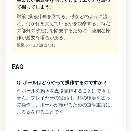
望ましい構造物を崩してしまうエリアを誤っ
て掘ってしまう。
対策
:
掘る計画を立てる。砂がどのように流
れ、何が何を支えているかを観察する。特定
の部分の砂だけを除去するために、繊細な操
作が必要な場合がある。
根拠タイム
:
該当なし
FAQ
Q:
ボールはどうやって操作するのですか？
A:
ボールの動きを直接操作することはできま
せん。プレイヤーの役割は、砂の環境を掘っ
て操作し、ボールが転がるための道や重力に
よる坂を作ることです。