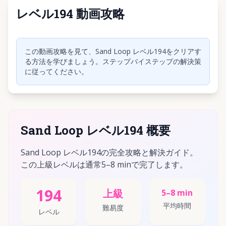
レベル194 動画攻略
クリックして動画を再生
この動画攻略を見て、Sand Loop レベル194をクリアす
る方法を学びましょう。ステップバイステップの解決策
に従ってください。
Sand Loop レベル194 概要
Sand Loop レベル194の完全攻略と解決ガイド。
この上級レベルは通常5–8 minで完了します。
194
上級
5–8 min
平均時間
難易度
レベル