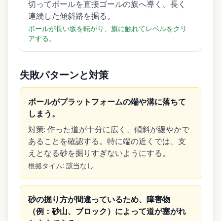
切ってボールを直接ゴールの旗へ導く、長く
連続した傾斜路を掘る。
ボールが長い坂を転がり、旗に触れてレベルをクリ
アする。
失敗パターンと対策
ボールがプラットフォームの端や溝に落ちて
しまう。
対策
:
作った道が十分に広く、傾斜が緩やかで
あることを確認する。特に端の近くでは、支
えとなる砂を掘りすぎないようにする。
根拠タイム
:
該当なし
砂の掘り方が間違っているため、障害物
（例：砂山、ブロック）によって道が塞がれ