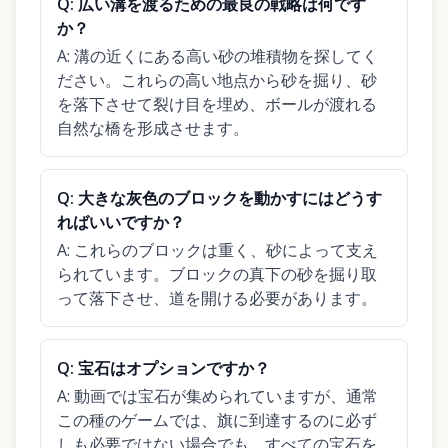
Q:
広い溝を渡るための最良の戦略は何です
か？
A:
溝の近くにある高い砂の堆積物を探してく
ださい。これらの高い地点から砂を掘り、砂
を落下させて裂け目を埋め、ボールが渡れる
自然な橋を形成させます。
Q:
大きな灰色のブロックを動かすにはどうす
ればいいですか？
A:
これらのブロックは重く、砂によって支え
られています。ブロックの真下の砂を掘り取
って落下させ、道を開ける必要があります。
Q:
宝石はオプションですか？
A:
動画では宝石が集められていますが、通常
この種のゲームでは、旗に到達するのに必ず
しも必要ではない場合でも、すべての宝石を