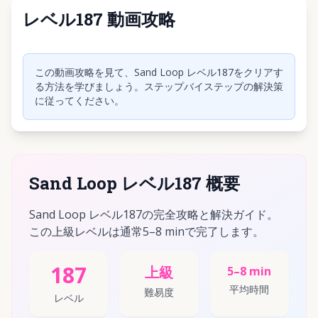
レベル187 動画攻略
クリックして動画を再生
この動画攻略を見て、Sand Loop レベル187をクリアす
る方法を学びましょう。ステップバイステップの解決策
に従ってください。
Sand Loop レベル187 概要
Sand Loop レベル187の完全攻略と解決ガイド。
この上級レベルは通常5–8 minで完了します。
187
上級
5–8 min
平均時間
難易度
レベル