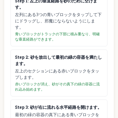
Step
1
:
左上の垂直経路を砂のために空けま
す。
左列にある3つの青いブロックをタップして下
にドラッグし、邪魔にならないようにしま
す。
青いブロックがトラックの下部に積み重なり、明確
な垂直経路ができます。
Step
2
:
砂を放出して最初の緑の容器を満たし
ます。
左上のセクションにある赤いブロックをタッ
プします。
赤いブロックが消え、砂がその真下の緑の容器に流
れ込み始めます。
Step
3
:
砂が右に流れる水平経路を開けます。
最初の緑の容器の真下にある青いブロックを