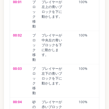
00:01
ブ
プレイヤーが
100
%
ロ
左上の青いブ
ッ
ロックを下に
ク
動かします。
移
動
00:02
ブ
プレイヤーが
100
%
ロ
中央左の青い
ッ
ブロックを下
ク
に動かしま
移
す。
動
00:03
ブ
プレイヤーが
100
%
ロ
左下の青いブ
ッ
ロックを下に
ク
動かします。
移
動
00:04
砂
プレイヤーが
100
%
の
赤いブロック