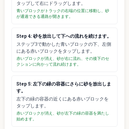
タップして右にドラッグします。
青いブロックがトラックの右端の位置に移動し、砂
が通過できる通路が開きます。
Step
4
:
砂を放出して下への流れを続けます。
ステップ3で動かした青いブロックの下、左側
にある赤いブロックをタップします。
赤いブロックが消え、砂が右に流れ、その後下のセ
クションに向かって流れ続けます。
Step
5
:
左下の緑の容器にさらに砂を放出しま
す。
左下の緑の容器の近くにある赤いブロックを
タップします。
赤いブロックが消え、砂が左下の緑の容器を満たし
始めます。