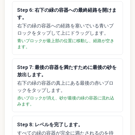
Step
6
:
右下の緑の容器への最終経路を開けま
す。
右下の緑の容器への経路を塞いでいる青いブ
ロックをタップして上にドラッグします。
青いブロックが最上部の位置に移動し、経路が空き
ます。
Step
7
:
最後の容器を満たすために最後の砂を
放出します。
右下の緑の容器の真上にある最後の赤いブロ
ックをタップします。
赤いブロックが消え、砂が最後の緑の容器に流れ込
みます。
Step
8
:
レベルを完了します。
すべての緑の容器が完全に満たされるのを待