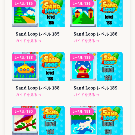
レベル
185
レベル
186
Sand Loop レベル
185
Sand Loop レベル
186
ガイドを見る
→
ガイドを見る
→
レベル
188
レベル
189
Sand Loop レベル
188
Sand Loop レベル
189
ガイドを見る
→
ガイドを見る
→
レベル
190
レベル
191