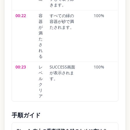
きます。
00:22
容
すべての緑の
100
%
器
容器が砂で満
が
たされます。
満
た
さ
れ
る
00:23
レ
SUCCESS画面
100
%
ベ
が表示されま
ル
す。
ク
リ
ア
手順ガイド