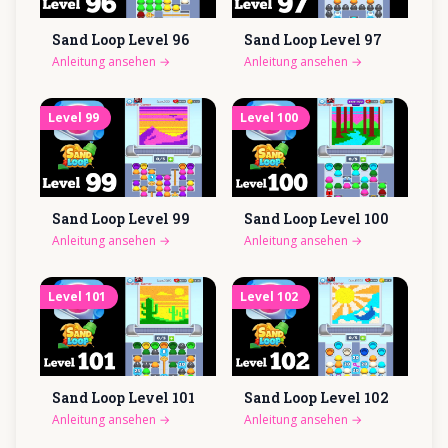
Sand Loop Level
96
Sand Loop Level
97
Anleitung ansehen
→
Anleitung ansehen
→
Level
99
Level
100
Sand Loop Level
99
Sand Loop Level
100
Anleitung ansehen
→
Anleitung ansehen
→
Level
101
Level
102
Sand Loop Level
101
Sand Loop Level
102
Anleitung ansehen
→
Anleitung ansehen
→