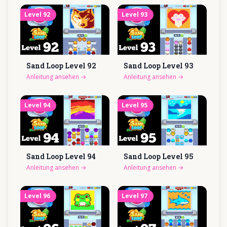
Level
92
Level
93
Sand Loop Level
92
Sand Loop Level
93
Anleitung ansehen
→
Anleitung ansehen
→
Level
94
Level
95
Sand Loop Level
94
Sand Loop Level
95
Anleitung ansehen
→
Anleitung ansehen
→
Level
96
Level
97