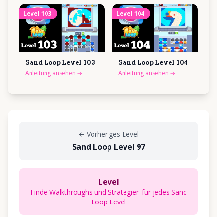
Level
103
Level
104
Sand Loop Level
103
Sand Loop Level
104
Anleitung ansehen
→
Anleitung ansehen
→
←
Vorheriges Level
Sand Loop Level 97
Level
Finde Walkthroughs und Strategien für jedes Sand
Loop Level