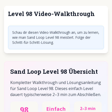
Level 98 Video-Walkthrough
Klicken, um Video abzuspielen
Schau dir diesen Video-Walkthrough an, um zu lernen,
wie man Sand Loop Level 98 meistert. Folge der
Schritt-für-Schritt-Lösung.
Sand Loop Level 98 Übersicht
Kompletter Walkthrough und Lösungsanleitung
für Sand Loop Level 98. Dieses einfach Level
dauert typischerweise 2–3 min zum Abschließen.
98
Einfach
2–3 min