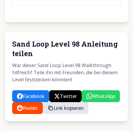
Sand Loop Level 98 Anleitung
teilen
War dieser Sand Loop Level 98 Walkthrough
hilfreich? Teile ihn mit Freunden, die bei diesem
Level feststecken könnten!
Facebook
Twitter
WhatsApp
Reddit
Link kopieren