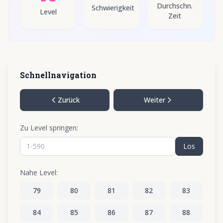
Durchschn.
Schwierigkeit
Level
Zeit
Schnellnavigation
Zurück
Weiter
Zu Level springen:
Los
Nahe Level:
79
80
81
82
83
84
85
86
87
88