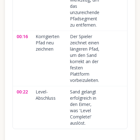
das
unzureichende
Pfadsegment
zu entfernen.
00:16
Korrigierten
Der Spieler
10
Pfad neu
zeichnet einen
zeichnen
längeren Pfad,
um den Sand
korrekt an der
festen
Plattform
vorbeizuleiten.
00:22
Level-
Sand gelangt
10
Abschluss
erfolgreich in
den Eimer,
was 'Level
Complete!'
auslöst.