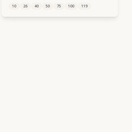
10
26
40
50
75
100
119
282
283
284
285
286