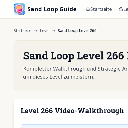
Sand Loop Guide
Startseite
Le
Startseite
→
Level
→
Sand Loop Level 266
Sand Loop Level 266
Kompletter Walkthrough und Strategie-Anle
um dieses Level zu meistern.
Level 266 Video-Walkthrough
Klicken, um 