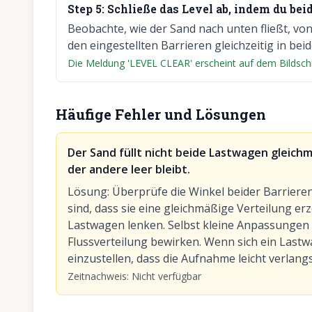
Step
5
:
Schließe das Level ab, indem du bei
Beobachte, wie der Sand nach unten fließt, von
den eingestellten Barrieren gleichzeitig in bei
Die Meldung 'LEVEL CLEAR' erscheint auf dem Bildsch
Häufige Fehler und Lösungen
Der Sand füllt nicht beide Lastwagen gleich
der andere leer bleibt.
Lösung
:
Überprüfe die Winkel beider Barrieren e
sind, dass sie eine gleichmäßige Verteilung er
Lastwagen lenken. Selbst kleine Anpassungen 
Flussverteilung bewirken. Wenn sich ein Lastwa
einzustellen, dass die Aufnahme leicht verlan
Zeitnachweis
:
Nicht verfügbar