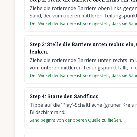
Ziehe die rotierende Barriere oben links gegen
Sand, der vom oberen mittleren Teilungspunkt 
Der Winkel der Barriere ist so eingestellt, dass sie Sa
Step
3
:
Stelle die Barriere unten rechts ei
lenken.
Ziehe die rotierende Barriere unten rechts im U
vom unteren mittleren Teilungspunkt fällt, in 
Der Winkel der Barriere ist so eingestellt, dass sie Sa
Step
4
:
Starte den Sandfluss.
Tippe auf die 'Play'-Schaltfläche (grüner Krei
Bildschirmrand.
Sand beginnt von der oberen Quelle zu fließen.