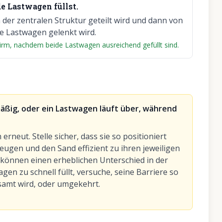
de Lastwagen füllst.
 der zentralen Struktur geteilt wird und dann von
de Lastwagen gelenkt wird.
irm, nachdem beide Lastwagen ausreichend gefüllt sind.
mäßig, oder ein Lastwagen läuft über, während
rneut. Stelle sicher, dass sie so positioniert
zeugen und den Sand effizient zu ihren jeweiligen
können einen erheblichen Unterschied in der
gen zu schnell füllt, versuche, seine Barriere so
gsamt wird, oder umgekehrt.