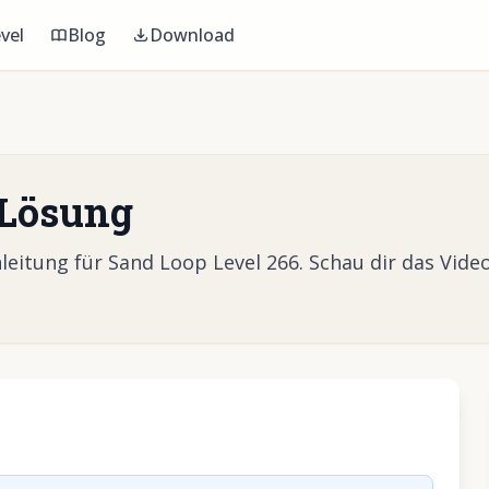
vel
Blog
Download
 Lösung
itung für Sand Loop Level 266. Schau dir das Video
Video abzuspielen