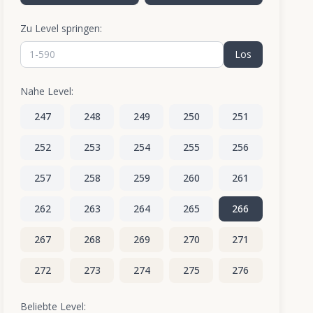
Zu Level springen:
Los
Nahe Level:
247
248
249
250
251
252
253
254
255
256
257
258
259
260
261
262
263
264
265
266
267
268
269
270
271
272
273
274
275
276
277
278
279
280
281
Beliebte Level: