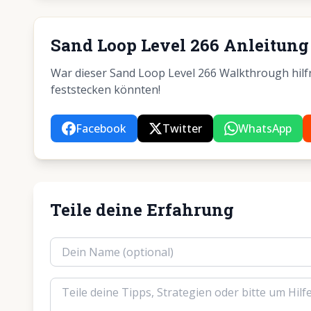
Sand Loop Level 266 Anleitung 
War dieser Sand Loop Level 266 Walkthrough hilfre
feststecken könnten!
Facebook
Twitter
WhatsApp
Teile deine Erfahrung