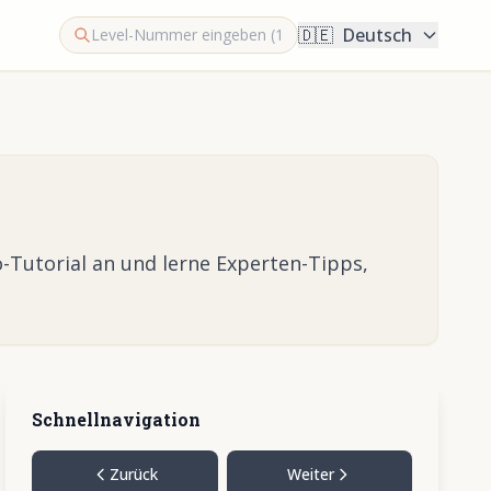
🇩🇪
Deutsch
-Tutorial an und lerne Experten-Tipps,
Schnellnavigation
Zurück
Weiter