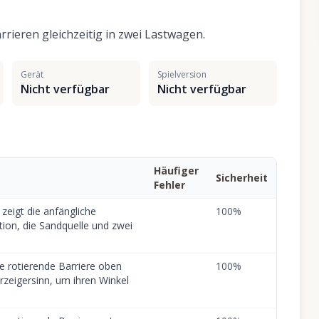
rrieren gleichzeitig in zwei Lastwagen.
Gerät
Spielversion
Nicht verfügbar
Nicht verfügbar
Häufiger
Sicherheit
Fehler
 zeigt die anfängliche
100
%
tion, die Sandquelle und zwei
ie rotierende Barriere oben
100
%
rzeigersinn, um ihren Winkel