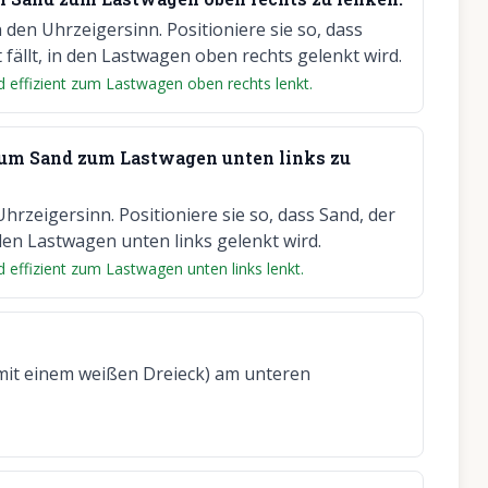
 den Uhrzeigersinn. Positioniere sie so, dass
fällt, in den Lastwagen oben rechts gelenkt wird.
nd effizient zum Lastwagen oben rechts lenkt.
n, um Sand zum Lastwagen unten links zu
hrzeigersinn. Positioniere sie so, dass Sand, der
den Lastwagen unten links gelenkt wird.
nd effizient zum Lastwagen unten links lenkt.
s mit einem weißen Dreieck) am unteren