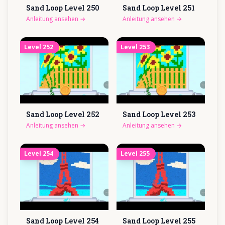
Sand Loop Level
250
Sand Loop Level
251
Anleitung ansehen
→
Anleitung ansehen
→
Level
252
Level
253
Sand Loop Level
252
Sand Loop Level
253
Anleitung ansehen
→
Anleitung ansehen
→
Level
254
Level
255
Sand Loop Level
254
Sand Loop Level
255