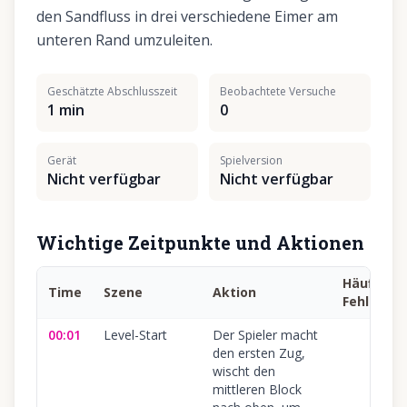
den Sandfluss in drei verschiedene Eimer am
unteren Rand umzuleiten.
Geschätzte Abschlusszeit
Beobachtete Versuche
1 min
0
Gerät
Spielversion
Nicht verfügbar
Nicht verfügbar
Wichtige Zeitpunkte und Aktionen
Häufiger
Time
Szene
Aktion
Fehler
00:01
Level-Start
Der Spieler macht
den ersten Zug,
wischt den
mittleren Block