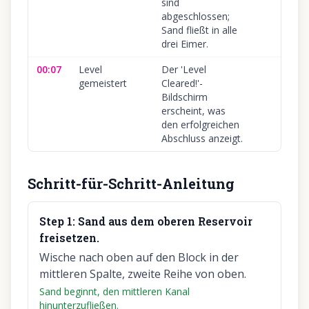
sind
abgeschlossen;
Sand fließt in alle
drei Eimer.
00:07
Level
Der 'Level
gemeistert
Cleared!'-
Bildschirm
erscheint, was
den erfolgreichen
Abschluss anzeigt.
Schritt-für-Schritt-Anleitung
Step
1
:
Sand aus dem oberen Reservoir
freisetzen.
Wische nach oben auf den Block in der
mittleren Spalte, zweite Reihe von oben.
Sand beginnt, den mittleren Kanal
hinunterzufließen.