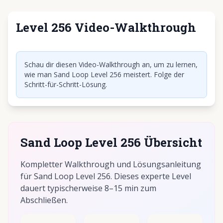
Level 256 Video-Walkthrough
Klicken, um Video abzuspielen
Schau dir diesen Video-Walkthrough an, um zu lernen,
wie man Sand Loop Level 256 meistert. Folge der
Schritt-für-Schritt-Lösung.
Sand Loop Level 256 Übersicht
Kompletter Walkthrough und Lösungsanleitung
für Sand Loop Level 256. Dieses experte Level
dauert typischerweise 8–15 min zum
Abschließen.