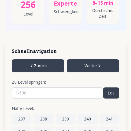
256
Experte
8–15 min
Durchschn.
Schwierigkeit
Level
Zeit
Schnellnavigation
Zurück
Weiter
Zu Level springen:
Los
Nahe Level:
237
238
239
240
241