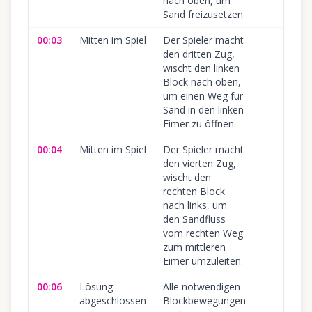
nach oben, um
Sand freizusetzen.
00:03
Mitten im Spiel
Der Spieler macht
den dritten Zug,
wischt den linken
Block nach oben,
um einen Weg für
Sand in den linken
Eimer zu öffnen.
00:04
Mitten im Spiel
Der Spieler macht
den vierten Zug,
wischt den
rechten Block
nach links, um
den Sandfluss
vom rechten Weg
zum mittleren
Eimer umzuleiten.
00:06
Lösung
Alle notwendigen
abgeschlossen
Blockbewegungen