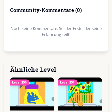
Community-Kommentare
(
0
)
Noch keine Kommentare. Sei der Erste, der seine
Erfahrung teilt!
Ähnliche Level
Level
250
Level
251