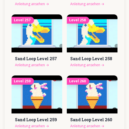
Anleitung ansehen
→
Anleitung ansehen
→
Level
257
Level
258
Sand Loop Level
257
Sand Loop Level
258
Anleitung ansehen
→
Anleitung ansehen
→
Level
259
Level
260
Sand Loop Level
259
Sand Loop Level
260
Anleitung ansehen
→
Anleitung ansehen
→