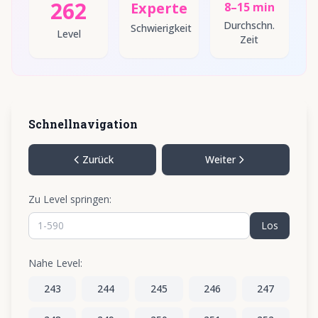
262
Experte
8–15 min
Durchschn.
Schwierigkeit
Level
Zeit
Schnellnavigation
Zurück
Weiter
Zu Level springen:
Los
Nahe Level:
243
244
245
246
247