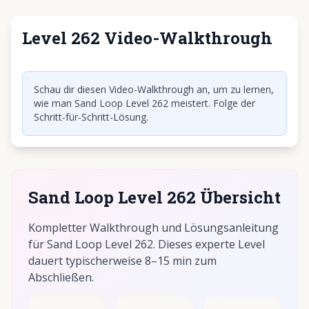
Level 262 Video-Walkthrough
Klicken, um Video abzuspielen
Schau dir diesen Video-Walkthrough an, um zu lernen,
wie man Sand Loop Level 262 meistert. Folge der
Schritt-für-Schritt-Lösung.
Sand Loop Level 262 Übersicht
Kompletter Walkthrough und Lösungsanleitung
für Sand Loop Level 262. Dieses experte Level
dauert typischerweise 8–15 min zum
Abschließen.