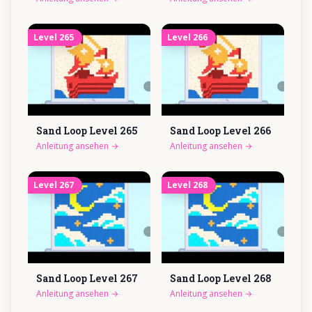
Level
265
Level
266
Sand Loop Level
265
Sand Loop Level
266
Anleitung ansehen
→
Anleitung ansehen
→
Level
267
Level
268
Sand Loop Level
267
Sand Loop Level
268
Anleitung ansehen
→
Anleitung ansehen
→