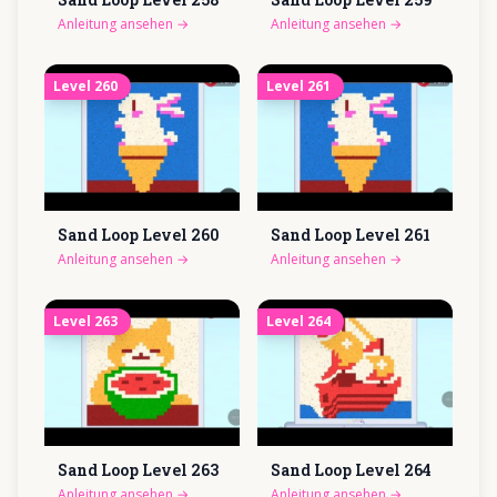
Anleitung ansehen
→
Anleitung ansehen
→
Level
260
Level
261
Sand Loop Level
260
Sand Loop Level
261
Anleitung ansehen
→
Anleitung ansehen
→
Level
263
Level
264
Sand Loop Level
263
Sand Loop Level
264
Anleitung ansehen
→
Anleitung ansehen
→