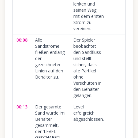
lenken und
seinen Weg
mit dem ersten
Strom zu
vereinen.
00:08
Alle
Der Spieler
Sandströme
beobachtet
fließen entlang
den Sandfluss
der
und stellt
gezeichneten
sicher, dass
Linien auf den
alle Partikel
Behälter zu.
ohne
Verschütten in
den Behälter
gelangen.
00:13
Der gesamte
Level
Sand wurde im
erfolgreich
Behälter
abgeschlossen.
gesammelt,
der 'LEVEL
GESCHAFFT!'-