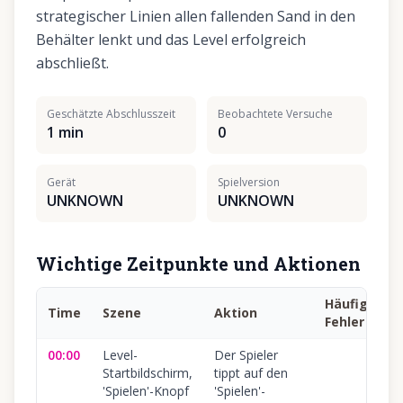
strategischer Linien allen fallenden Sand in den
Behälter lenkt und das Level erfolgreich
abschließt.
Geschätzte Abschlusszeit
Beobachtete Versuche
1 min
0
Gerät
Spielversion
UNKNOWN
UNKNOWN
Wichtige Zeitpunkte und Aktionen
Häufiger
Time
Szene
Aktion
Fehler
00:00
Level-
Der Spieler
Startbildschirm,
tippt auf den
'Spielen'-Knopf
'Spielen'-