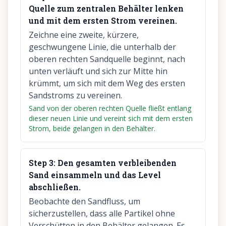
Quelle zum zentralen Behälter lenken
und mit dem ersten Strom vereinen.
Zeichne eine zweite, kürzere,
geschwungene Linie, die unterhalb der
oberen rechten Sandquelle beginnt, nach
unten verläuft und sich zur Mitte hin
krümmt, um sich mit dem Weg des ersten
Sandstroms zu vereinen.
Sand von der oberen rechten Quelle fließt entlang
dieser neuen Linie und vereint sich mit dem ersten
Strom, beide gelangen in den Behälter.
Step
3
:
Den gesamten verbleibenden
Sand einsammeln und das Level
abschließen.
Beobachte den Sandfluss, um
sicherzustellen, dass alle Partikel ohne
Verschütten in den Behälter gelangen. Es