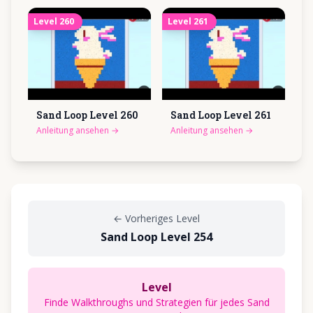
Level
260
Level
261
Sand Loop Level
260
Sand Loop Level
261
Anleitung ansehen
→
Anleitung ansehen
→
←
Vorheriges Level
Sand Loop Level 254
Level
Finde Walkthroughs und Strategien für jedes Sand