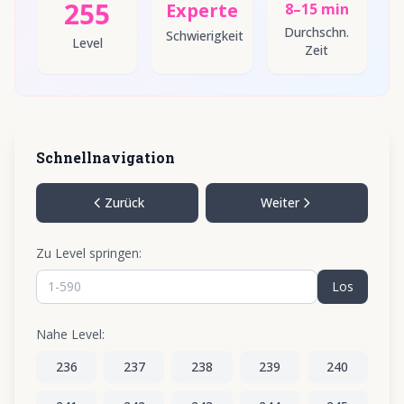
255
Experte
8–15 min
Durchschn.
Schwierigkeit
Level
Zeit
Schnellnavigation
Zurück
Weiter
Zu Level springen:
Los
Nahe Level:
236
237
238
239
240