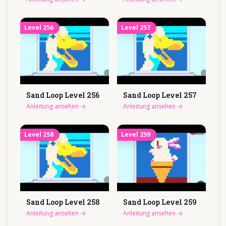
Level
256
Level
257
Sand Loop Level
256
Sand Loop Level
257
Anleitung ansehen
→
Anleitung ansehen
→
Level
258
Level
259
Sand Loop Level
258
Sand Loop Level
259
Anleitung ansehen
→
Anleitung ansehen
→