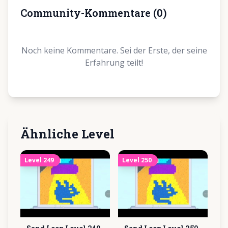
Community-Kommentare
(
0
)
Noch keine Kommentare. Sei der Erste, der seine
Erfahrung teilt!
Ähnliche Level
Level
249
Level
250