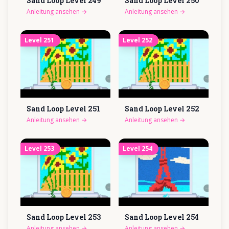
Sand Loop Level
249
Sand Loop Level
250
Anleitung ansehen
→
Anleitung ansehen
→
Level
251
Level
252
Sand Loop Level
251
Sand Loop Level
252
Anleitung ansehen
→
Anleitung ansehen
→
Level
253
Level
254
Sand Loop Level
253
Sand Loop Level
254
Anleitung ansehen
→
Anleitung ansehen
→