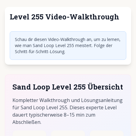
Level 255 Video-Walkthrough
Klicken, um Video abzuspielen
Schau dir diesen Video-Walkthrough an, um zu lernen,
wie man Sand Loop Level 255 meistert. Folge der
Schritt-für-Schritt-Lösung.
Sand Loop Level 255 Übersicht
Kompletter Walkthrough und Lösungsanleitung
für Sand Loop Level 255. Dieses experte Level
dauert typischerweise 8–15 min zum
Abschließen.