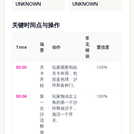
UNKNOWN
UNKNOWN
关键时间点与操作
常
场
见
Time
动作
置信度
景
错
误
00:00
关
玩家观察初始
100
%
卡
关卡布局，包
开
括蓝色球、沙
始
环和各种门。
00:06
第
玩家拖动左上
100
%
一
角的第一个沙
次
环释放沙子，
沙
激活一个开
流
关。
释
放