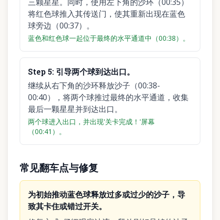
三颗星星。同时，使用左下角的沙环（00:35）
将红色球推入其传送门，使其重新出现在蓝色
球旁边（00:37）。
蓝色和红色球一起位于最终的水平通道中（00:38）。
Step
5
:
引导两个球到达出口。
继续从右下角的沙环释放沙子（00:38-
00:40），将两个球推过最终的水平通道，收集
最后一颗星星并到达出口。
两个球进入出口，并出现'关卡完成！'屏幕
（00:41）。
常见翻车点与修复
为初始推动蓝色球释放过多或过少的沙子，导
致其卡住或错过开关。