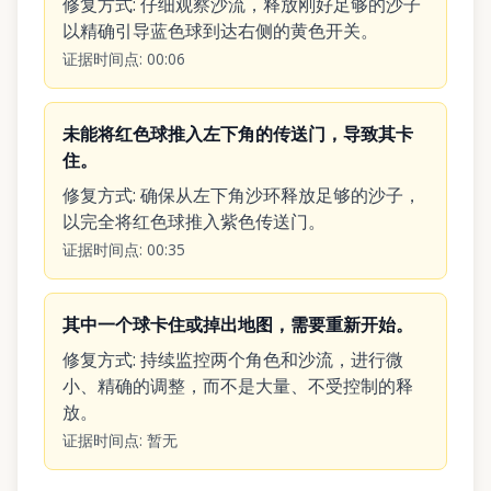
修复方式
:
仔细观察沙流，释放刚好足够的沙子
以精确引导蓝色球到达右侧的黄色开关。
证据时间点
:
00:06
未能将红色球推入左下角的传送门，导致其卡
住。
修复方式
:
确保从左下角沙环释放足够的沙子，
以完全将红色球推入紫色传送门。
证据时间点
:
00:35
其中一个球卡住或掉出地图，需要重新开始。
修复方式
:
持续监控两个角色和沙流，进行微
小、精确的调整，而不是大量、不受控制的释
放。
证据时间点
:
暂无