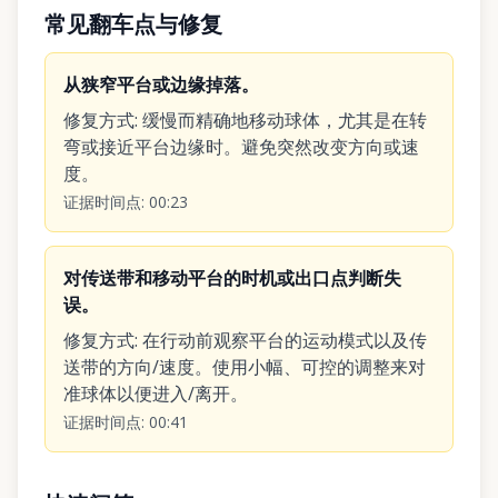
常见翻车点与修复
从狭窄平台或边缘掉落。
修复方式
:
缓慢而精确地移动球体，尤其是在转
弯或接近平台边缘时。避免突然改变方向或速
度。
证据时间点
:
00:23
对传送带和移动平台的时机或出口点判断失
误。
修复方式
:
在行动前观察平台的运动模式以及传
送带的方向/速度。使用小幅、可控的调整来对
准球体以便进入/离开。
证据时间点
:
00:41