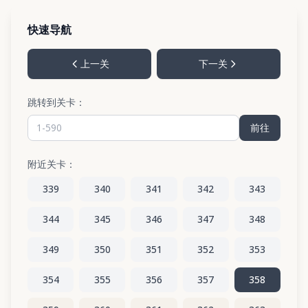
快速导航
上一关
下一关
跳转到关卡：
前往
附近关卡：
339
340
341
342
343
344
345
346
347
348
349
350
351
352
353
354
355
356
357
358