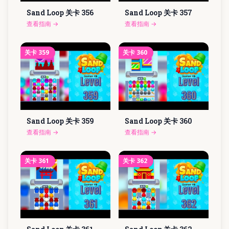
Sand Loop 关卡
356
Sand Loop 关卡
357
查看指南
→
查看指南
→
关卡
359
关卡
360
Sand Loop 关卡
359
Sand Loop 关卡
360
查看指南
→
查看指南
→
关卡
361
关卡
362