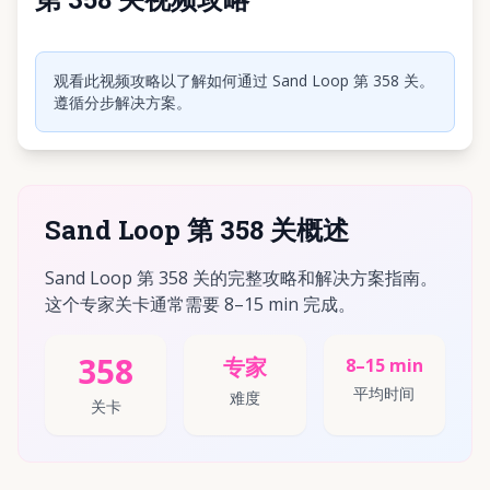
点击播放视频
观看此视频攻略以了解如何通过 Sand Loop 第 358 关。
遵循分步解决方案。
Sand Loop 第 358 关概述
Sand Loop 第 358 关的完整攻略和解决方案指南。
这个专家关卡通常需要 8–15 min 完成。
358
专家
8–15 min
平均时间
难度
关卡