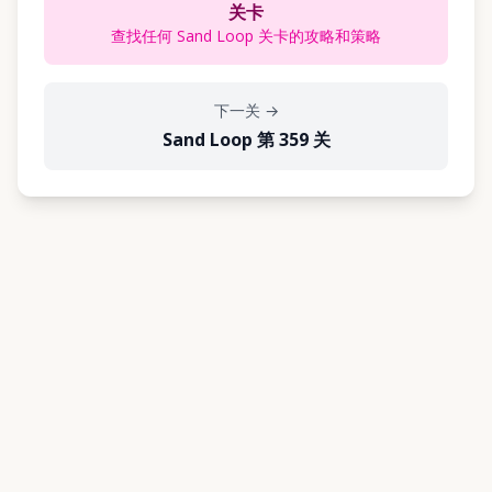
关卡
查找任何 Sand Loop 关卡的攻略和策略
下一关
→
Sand Loop 第 359 关