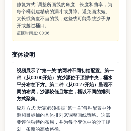
修复方式
:
调整所画线的角度、长度和曲率，为
每个桶创建精确的漏斗或屏障。避免画太短、
太长或角度不当的线，这些线可能导致沙子弹
开或越过桶口。
证据时间点
:
00:36
变体说明
视频展示了“第一关”的两种不同初始配置。第一
种（从00:00开始）的沙源位于顶部中央，桶水
平分布在下方。第二种（从00:27开始）呈现不
同的布局，沙源较低且靠左，桶以不同的排列
方式聚集。
应对方式
:
玩家必须根据“第一关”每种配置中沙
源和目标桶的具体排列来调整画线策略。这需
要评估独特的布局，并为每个变体中的沙子规
划一条新的高效路径。