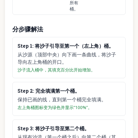
所有
桶。
分步骤解法
Step
1
:
将沙子引导至第一个（左上角）桶。
从沙源（顶部中央）向下画一条曲线，将沙子
导向左上角桶的开口。
沙子流入桶中，其填充百分比开始增加。
Step
2
:
完全填满第一个桶。
保持已画的线，直到第一个桶完全填满。
左上角桶图标变为绿色并显示“100%”。
Step
3
:
将沙子引导至第二个桶。
从现有沙流（第一个桶之后）向第二个桶（其