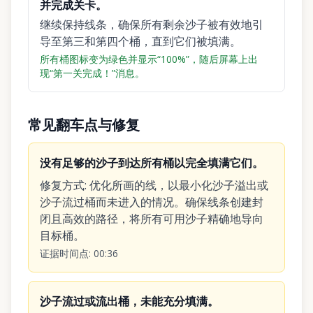
并完成关卡。
继续保持线条，确保所有剩余沙子被有效地引
导至第三和第四个桶，直到它们被填满。
所有桶图标变为绿色并显示“100%”，随后屏幕上出
现“第一关完成！”消息。
常见翻车点与修复
没有足够的沙子到达所有桶以完全填满它们。
修复方式
:
优化所画的线，以最小化沙子溢出或
沙子流过桶而未进入的情况。确保线条创建封
闭且高效的路径，将所有可用沙子精确地导向
目标桶。
证据时间点
:
00:36
沙子流过或流出桶，未能充分填满。