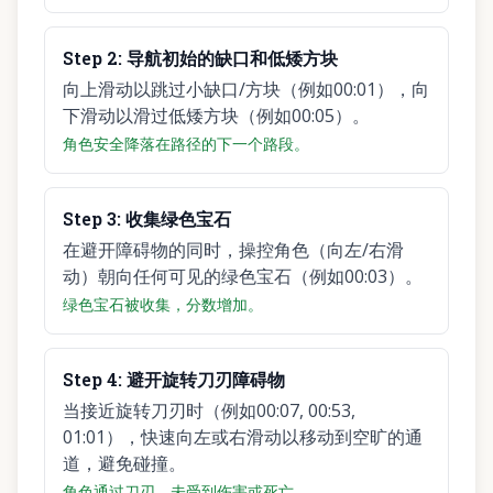
Step
2
:
导航初始的缺口和低矮方块
向上滑动以跳过小缺口/方块（例如00:01），向
下滑动以滑过低矮方块（例如00:05）。
角色安全降落在路径的下一个路段。
Step
3
:
收集绿色宝石
在避开障碍物的同时，操控角色（向左/右滑
动）朝向任何可见的绿色宝石（例如00:03）。
绿色宝石被收集，分数增加。
Step
4
:
避开旋转刀刃障碍物
当接近旋转刀刃时（例如00:07, 00:53,
01:01），快速向左或右滑动以移动到空旷的通
道，避免碰撞。
角色通过刀刃，未受到伤害或死亡。