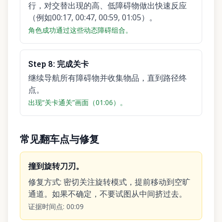
行，对交替出现的高、低障碍物做出快速反应
（例如00:17, 00:47, 00:59, 01:05）。
角色成功通过这些动态障碍组合。
Step
8
:
完成关卡
继续导航所有障碍物并收集物品，直到路径终
点。
出现“关卡通关”画面（01:06）。
常见翻车点与修复
撞到旋转刀刃。
修复方式
:
密切关注旋转模式，提前移动到空旷
通道。如果不确定，不要试图从中间挤过去。
证据时间点
:
00:09