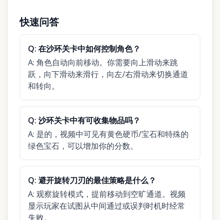
快速问答
Q:
在沙环关卡中如何控制角色？
A:
角色自动向前移动。你需要向上滑动来跳
跃，向下滑动来滑行，向左/右滑动来切换通道
和转向。
Q:
沙环关卡中有可收集物品吗？
A:
是的，视频中可见有黄色硬币/宝石和特殊的
绿色宝石，可以增加你的分数。
Q:
避开旋转刀刃的最佳策略是什么？
A:
观察旋转模式，提前移动到空旷通道。视频
显示玩家在试图从中间通过或误判时机时经常
失败。