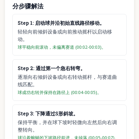
分步骤解法
Step
1
:
启动球并沿初始直线路径移动。
轻轻向前倾斜设备或向前推动摇杆以启动移
动。
球平稳向前滚动，未偏离赛道 (00:02-00:03)。
Step
2
:
通过第一个急右转弯。
逐渐向右倾斜设备或向右转动摇杆，与赛道曲
线匹配。
球成功右转并保持在路径上 (00:04-00:05)。
Step
3
:
下降通过S形斜坡。
保持平衡，并在球下坡时轻微向左然后向右调
整转向。
球沿着蜿蜒的下坡路径前进，未掉落 (00:05-00:07)。