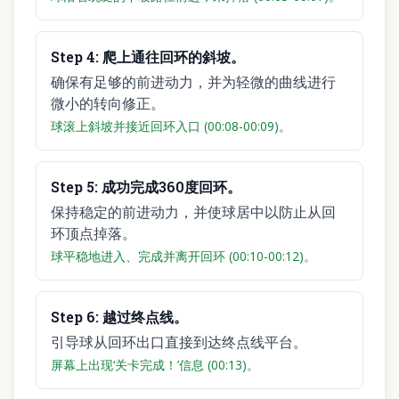
Step
4
:
爬上通往回环的斜坡。
确保有足够的前进动力，并为轻微的曲线进行
微小的转向修正。
球滚上斜坡并接近回环入口 (00:08-00:09)。
Step
5
:
成功完成360度回环。
保持稳定的前进动力，并使球居中以防止从回
环顶点掉落。
球平稳地进入、完成并离开回环 (00:10-00:12)。
Step
6
:
越过终点线。
引导球从回环出口直接到达终点线平台。
屏幕上出现‘关卡完成！’信息 (00:13)。