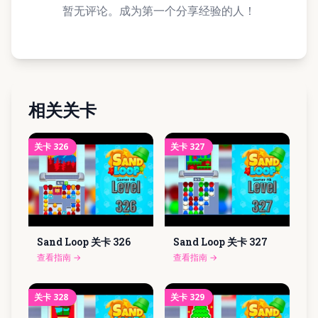
暂无评论。成为第一个分享经验的人！
相关关卡
关卡
326
关卡
327
Sand Loop 关卡
326
Sand Loop 关卡
327
查看指南
→
查看指南
→
关卡
328
关卡
329