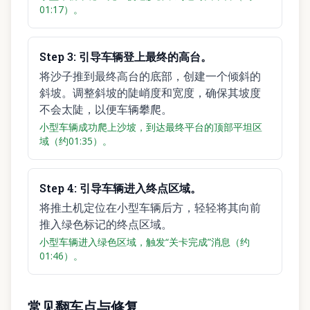
01:17）。
Step
3
:
引导车辆登上最终的高台。
将沙子推到最终高台的底部，创建一个倾斜的
斜坡。调整斜坡的陡峭度和宽度，确保其坡度
不会太陡，以便车辆攀爬。
小型车辆成功爬上沙坡，到达最终平台的顶部平坦区
域（约01:35）。
Step
4
:
引导车辆进入终点区域。
将推土机定位在小型车辆后方，轻轻将其向前
推入绿色标记的终点区域。
小型车辆进入绿色区域，触发“关卡完成”消息（约
01:46）。
常见翻车点与修复