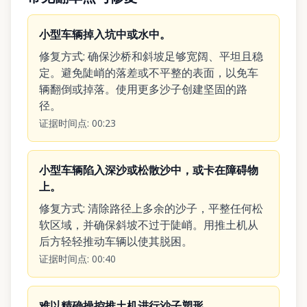
小型车辆掉入坑中或水中。
修复方式
:
确保沙桥和斜坡足够宽阔、平坦且稳
定。避免陡峭的落差或不平整的表面，以免车
辆翻倒或掉落。使用更多沙子创建坚固的路
径。
证据时间点
:
00:23
小型车辆陷入深沙或松散沙中，或卡在障碍物
上。
修复方式
:
清除路径上多余的沙子，平整任何松
软区域，并确保斜坡不过于陡峭。用推土机从
后方轻轻推动车辆以使其脱困。
证据时间点
:
00:40
难以精确操控推土机进行沙子塑形。