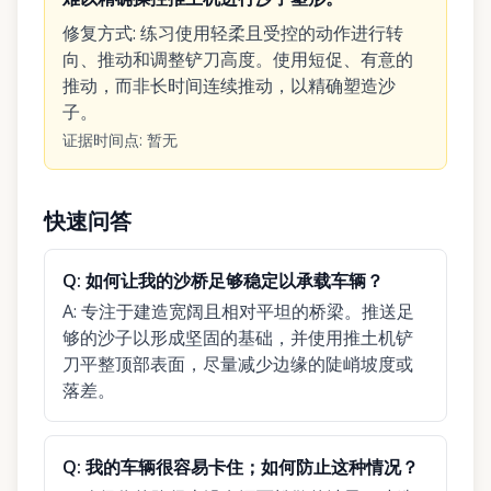
修复方式
:
练习使用轻柔且受控的动作进行转
向、推动和调整铲刀高度。使用短促、有意的
推动，而非长时间连续推动，以精确塑造沙
子。
证据时间点
:
暂无
快速问答
Q:
如何让我的沙桥足够稳定以承载车辆？
A:
专注于建造宽阔且相对平坦的桥梁。推送足
够的沙子以形成坚固的基础，并使用推土机铲
刀平整顶部表面，尽量减少边缘的陡峭坡度或
落差。
Q:
我的车辆很容易卡住；如何防止这种情况？