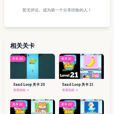
暂无评论。成为第一个分享经验的人！
相关关卡
关卡
20
关卡
21
Sand Loop 关卡
20
Sand Loop 关卡
21
查看指南
→
查看指南
→
关卡
22
关卡
23