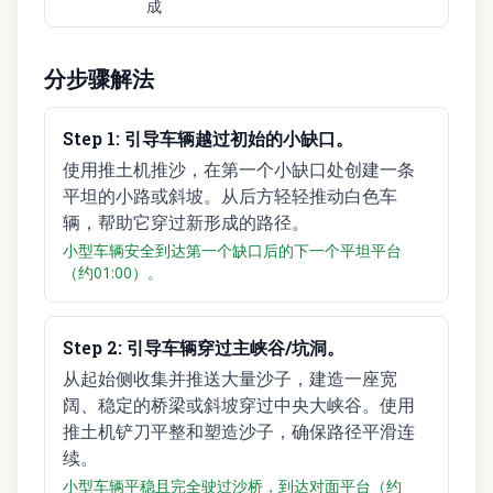
成
分步骤解法
Step
1
:
引导车辆越过初始的小缺口。
使用推土机推沙，在第一个小缺口处创建一条
平坦的小路或斜坡。从后方轻轻推动白色车
辆，帮助它穿过新形成的路径。
小型车辆安全到达第一个缺口后的下一个平坦平台
（约01:00）。
Step
2
:
引导车辆穿过主峡谷/坑洞。
从起始侧收集并推送大量沙子，建造一座宽
阔、稳定的桥梁或斜坡穿过中央大峡谷。使用
推土机铲刀平整和塑造沙子，确保路径平滑连
续。
小型车辆平稳且完全驶过沙桥，到达对面平台（约