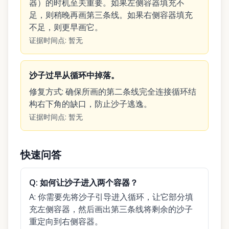
器）的时机至关重要。如果左侧容器填充不
足，则稍晚再画第三条线。如果右侧容器填充
不足，则更早画它。
证据时间点
:
暂无
沙子过早从循环中掉落。
修复方式
:
确保所画的第二条线完全连接循环结
构右下角的缺口，防止沙子逃逸。
证据时间点
:
暂无
快速问答
Q:
如何让沙子进入两个容器？
A:
你需要先将沙子引导进入循环，让它部分填
充左侧容器，然后画出第三条线将剩余的沙子
重定向到右侧容器。