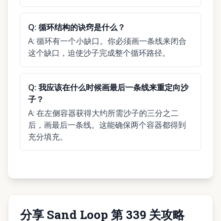
Q:
循环结构的诀窍是什么？
A:
循环有一个小缺口。你必须画一条线来闭合
这个缺口，迫使沙子完成整个循环路径。
Q:
我应该在什么时候画最后一条线来重定向沙
子？
A:
在左侧容器获得大约所需沙子的三分之二
后，画最后一条线。这能确保两个容器都得到
充分填充。
分享 Sand Loop 第 339 关攻略