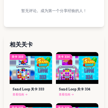
暂无评论。成为第一个分享经验的人！
相关关卡
关卡
333
关卡
334
Sand Loop 关卡
333
Sand Loop 关卡
334
查看指南
→
查看指南
→
关卡
335
关卡
336