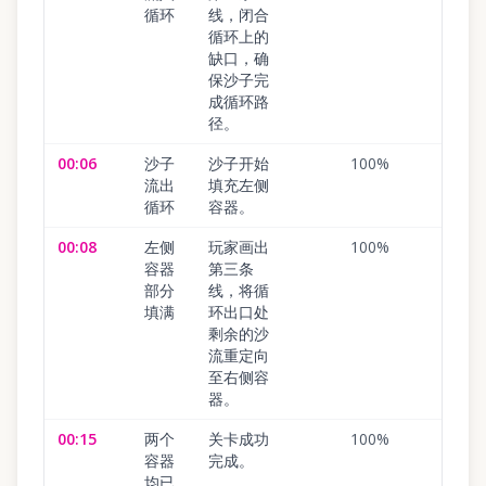
循环
线，闭合
循环上的
缺口，确
保沙子完
成循环路
径。
00:06
沙子
沙子开始
100
%
流出
填充左侧
循环
容器。
00:08
左侧
玩家画出
100
%
容器
第三条
部分
线，将循
填满
环出口处
剩余的沙
流重定向
至右侧容
器。
00:15
两个
关卡成功
100
%
容器
完成。
均已