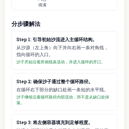
填满
分步骤解法
Step
1
:
引导初始沙流进入主循环结构。
从沙源（左上角）向下并向右画一条对角线，
指向循环的入口。
沙子开始沿着所画线条流动，并进入循环的开口。
Step
2
:
确保沙子通过整个循环路径。
在循环右下部分的缺口处画一条短的水平线。
沙子继续沿着循环路径内部流动，而不是从缺口处掉
落。
Step
3
:
将左侧容器填充到足够程度。