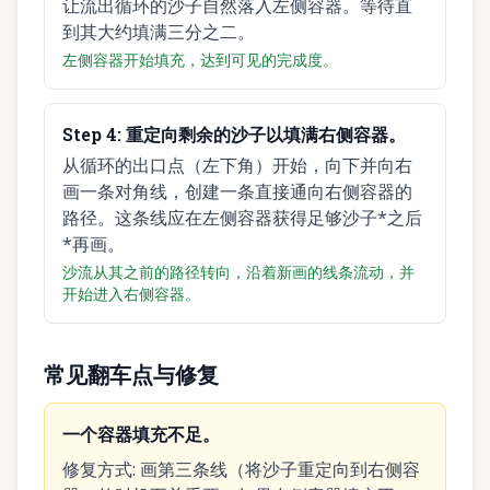
让流出循环的沙子自然落入左侧容器。等待直
到其大约填满三分之二。
左侧容器开始填充，达到可见的完成度。
Step
4
:
重定向剩余的沙子以填满右侧容器。
从循环的出口点（左下角）开始，向下并向右
画一条对角线，创建一条直接通向右侧容器的
路径。这条线应在左侧容器获得足够沙子*之后
*再画。
沙流从其之前的路径转向，沿着新画的线条流动，并
开始进入右侧容器。
常见翻车点与修复
一个容器填充不足。
修复方式
:
画第三条线（将沙子重定向到右侧容