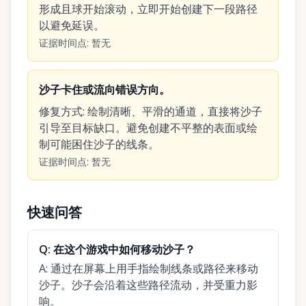
形成且球开始滚动，立即开始创建下一段路径
以避免延误。
证据时间点
:
暂无
沙子卡住或流向错误方向。
修复方式
:
绘制清晰、平滑的通道，直接将沙子
引导至目标缺口。避免创建不平整的表面或绘
制可能困住沙子的线条。
证据时间点
:
暂无
快速问答
Q:
在这个游戏中如何移动沙子？
A:
通过在屏幕上用手指绘制线条或路径来移动
沙子。沙子会沿着这些路径流动，并受重力影
响。