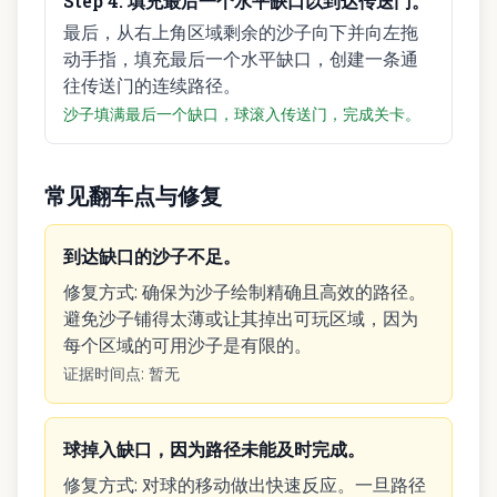
Step
4
:
填充最后一个水平缺口以到达传送门。
最后，从右上角区域剩余的沙子向下并向左拖
动手指，填充最后一个水平缺口，创建一条通
往传送门的连续路径。
沙子填满最后一个缺口，球滚入传送门，完成关卡。
常见翻车点与修复
到达缺口的沙子不足。
修复方式
:
确保为沙子绘制精确且高效的路径。
避免沙子铺得太薄或让其掉出可玩区域，因为
每个区域的可用沙子是有限的。
证据时间点
:
暂无
球掉入缺口，因为路径未能及时完成。
修复方式
:
对球的移动做出快速反应。一旦路径