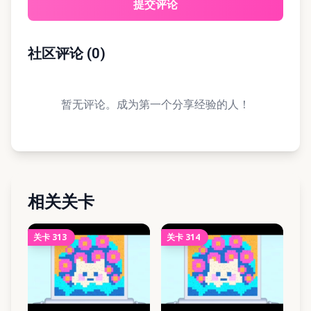
提交评论
社区评论
(
0
)
暂无评论。成为第一个分享经验的人！
相关关卡
关卡
313
关卡
314