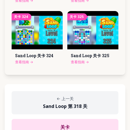
查看指南
→
查看指南
→
关卡
324
关卡
325
Sand Loop 关卡
324
Sand Loop 关卡
325
查看指南
→
查看指南
→
←
上一关
Sand Loop 第 318 关
关卡