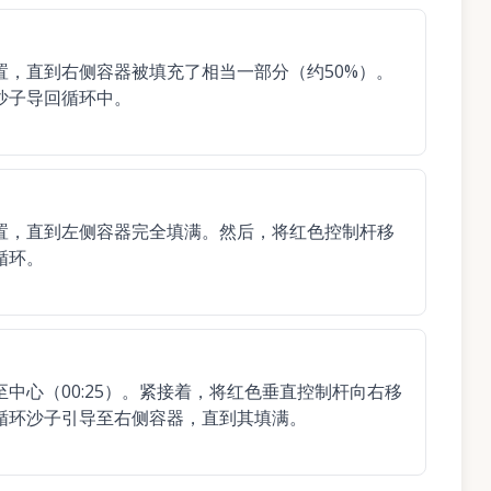
位置，直到右侧容器被填充了相当一部分（约50%）。
将沙子导回循环中。
位置，直到左侧容器完全填满。然后，将红色控制杆移
循环。
至中心（00:25）。紧接着，将红色垂直控制杆向右移
的循环沙子引导至右侧容器，直到其填满。