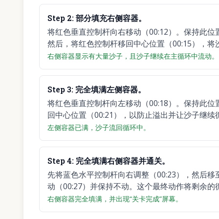
Step
2
:
部分填充右侧容器。
将红色垂直控制杆向右移动（00:12）。保持此
然后，将红色控制杆移回中心位置（00:15），
右侧容器显示有大量沙子，且沙子继续在主循环中流动。
Step
3
:
完全填满左侧容器。
将红色垂直控制杆向左移动（00:18）。保持此
回中心位置（00:21），以防止溢出并让沙子继续
左侧容器已满，沙子流回循环中。
Step
4
:
完全填满右侧容器并通关。
先将蓝色水平控制杆向右调整（00:23），然后移
动（00:27）并保持不动。这个最终动作将剩余
右侧容器完全填满，并出现“关卡完成”屏幕。