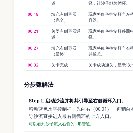
道
径，让沙子继续循环。
00:18
填充左侧容器
玩家将红色控制杆向左
（完全）
容器。
00:21
关闭左侧容器通
玩家将红色控制杆移回
道
径。
00:27
填充右侧容器
玩家将红色控制杆向右
（最终）
并通关。
00:32
关卡完成
关卡成功通关，显示“关
分步骤解法
Step
1
:
启动沙流并将其引导至右侧循环入口。
移动蓝色水平控制杆：先向右（00:01），再稍向右
导沙流直接进入最右侧循环的上方入口。
可以看到沙子流入右侧的U形管道。