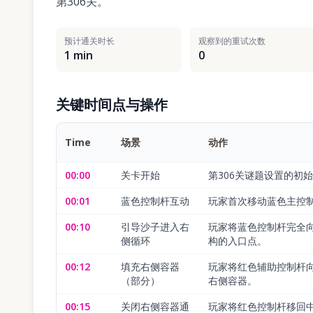
第306关。
预计通关时长
观察到的重试次数
1 min
0
关键时间点与操作
Time
场景
动作
00:00
关卡开始
第306关谜题设置的初
00:01
蓝色控制杆互动
玩家首次移动蓝色主控
00:10
引导沙子进入右
玩家将蓝色控制杆完全
侧循环
构的入口点。
00:12
填充右侧容器
玩家将红色辅助控制杆
（部分）
右侧容器。
00:15
关闭右侧容器通
玩家将红色控制杆移回