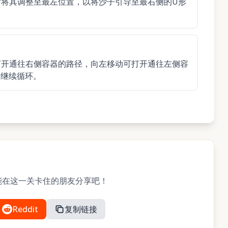
后将其调整至最左位置，以将沙子引导至最右侧的U形
打开通往右侧容器的路径，向左移动可打开通往左侧容
子继续循环。
？与可能在这一关卡住的朋友分享吧！
Reddit
复制链接