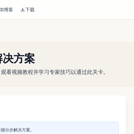
博客
下载
 关解决方案
略指南。观看视频教程并学习专家技巧以通过此关卡。
播放视频
关。遵循分步解决方案。