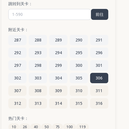
跳转到关卡：
前往
附近关卡：
287
288
289
290
291
292
293
294
295
296
297
298
299
300
301
302
303
304
305
306
307
308
309
310
311
312
313
314
315
316
317
318
319
320
321
热门关卡：
10
26
40
50
75
100
119
322
323
324
325
326