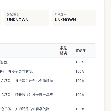
测试设备
游戏版本
UNKNOWN
UNKNOWN
常见
置信度
错误
始视图。
100
%
制杆，将沙子导向右侧。
100
%
向左移动，将沙流引导至右侧循环结
100
%
向右移动，打开通道让沙子部分填充
100
%
中心位置，关闭通往右侧容器的路
100
%