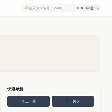
🇨🇳
中文
快速导航
上一关
下一关