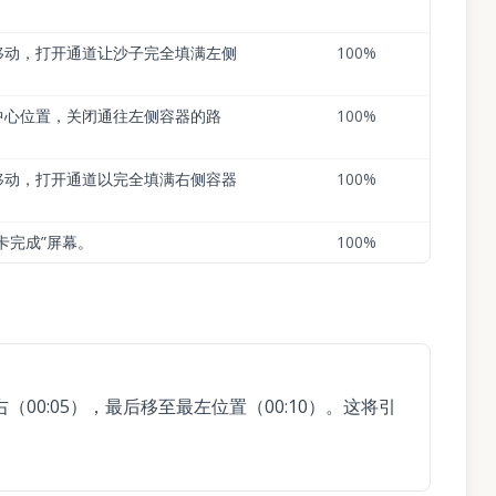
移动，打开通道让沙子完全填满左侧
100
%
中心位置，关闭通往左侧容器的路
100
%
移动，打开通道以完全填满右侧容器
100
%
卡完成”屏幕。
100
%
（00:05），最后移至最左位置（00:10）。这将引