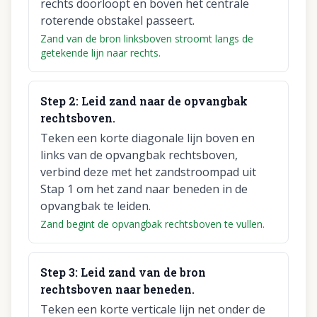
rechts doorloopt en boven het centrale
roterende obstakel passeert.
Zand van de bron linksboven stroomt langs de
getekende lijn naar rechts.
Step
2
:
Leid zand naar de opvangbak
rechtsboven.
Teken een korte diagonale lijn boven en
links van de opvangbak rechtsboven,
verbind deze met het zandstroompad uit
Stap 1 om het zand naar beneden in de
opvangbak te leiden.
Zand begint de opvangbak rechtsboven te vullen.
Step
3
:
Leid zand van de bron
rechtsboven naar beneden.
Teken een korte verticale lijn net onder de