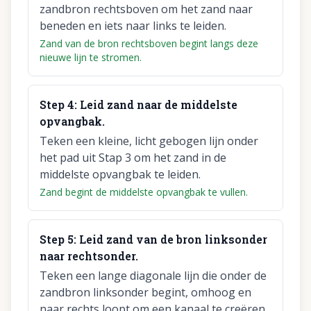
zandbron rechtsboven om het zand naar
beneden en iets naar links te leiden.
Zand van de bron rechtsboven begint langs deze
nieuwe lijn te stromen.
Step
4
:
Leid zand naar de middelste
opvangbak.
Teken een kleine, licht gebogen lijn onder
het pad uit Stap 3 om het zand in de
middelste opvangbak te leiden.
Zand begint de middelste opvangbak te vullen.
Step
5
:
Leid zand van de bron linksonder
naar rechtsonder.
Teken een lange diagonale lijn die onder de
zandbron linksonder begint, omhoog en
naar rechts loopt om een kanaal te creëren.