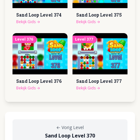
Sand Loop Level
374
Sand Loop Level
375
Bekijk Gids
→
Bekijk Gids
→
Level
376
Level
377
Sand Loop Level
376
Sand Loop Level
377
Bekijk Gids
→
Bekijk Gids
→
←
Vorig Level
Sand Loop Level 370