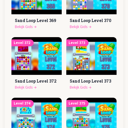
Sand Loop Level
369
Sand Loop Level
370
Bekijk Gids
→
Bekijk Gids
→
Level
372
Level
373
Sand Loop Level
372
Sand Loop Level
373
Bekijk Gids
→
Bekijk Gids
→
Level
374
Level
375