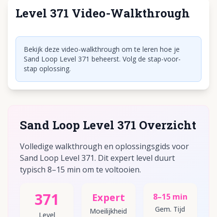
Level 371 Video-Walkthrough
Klik om video af te spelen
Bekijk deze video-walkthrough om te leren hoe je
Sand Loop Level 371 beheerst. Volg de stap-voor-
stap oplossing.
Sand Loop Level 371 Overzicht
Volledige walkthrough en oplossingsgids voor
Sand Loop Level 371. Dit expert level duurt
typisch 8–15 min om te voltooien.
371
Expert
8–15 min
Gem. Tijd
Moeilijkheid
Level