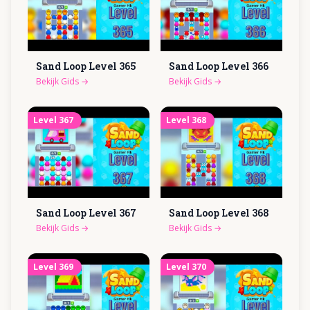
Sand Loop Level
365
Sand Loop Level
366
Bekijk Gids
→
Bekijk Gids
→
Level
367
Level
368
Sand Loop Level
367
Sand Loop Level
368
Bekijk Gids
→
Bekijk Gids
→
Level
369
Level
370