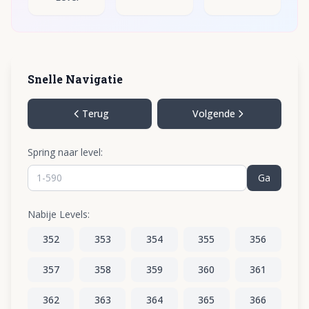
Snelle Navigatie
Terug
Volgende
Spring naar level:
Ga
Nabije Levels:
352
353
354
355
356
357
358
359
360
361
362
363
364
365
366