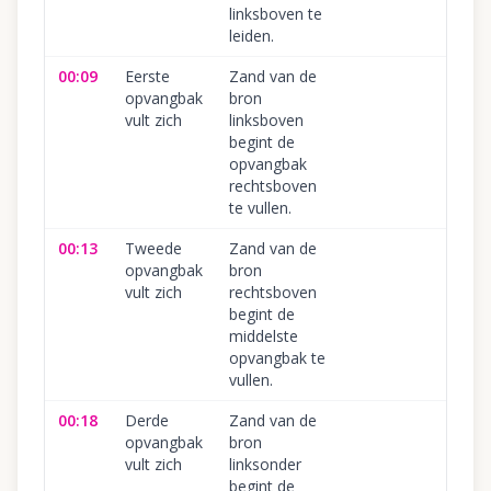
linksboven te
leiden.
00:09
Eerste
Zand van de
opvangbak
bron
vult zich
linksboven
begint de
opvangbak
rechtsboven
te vullen.
00:13
Tweede
Zand van de
opvangbak
bron
vult zich
rechtsboven
begint de
middelste
opvangbak te
vullen.
00:18
Derde
Zand van de
opvangbak
bron
vult zich
linksonder
begint de