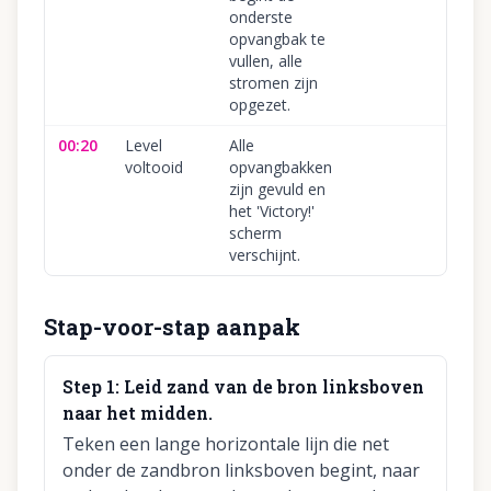
onderste
opvangbak te
vullen, alle
stromen zijn
opgezet.
00:20
Level
Alle
voltooid
opvangbakken
zijn gevuld en
het 'Victory!'
scherm
verschijnt.
Stap-voor-stap aanpak
Step
1
:
Leid zand van de bron linksboven
naar het midden.
Teken een lange horizontale lijn die net
onder de zandbron linksboven begint, naar