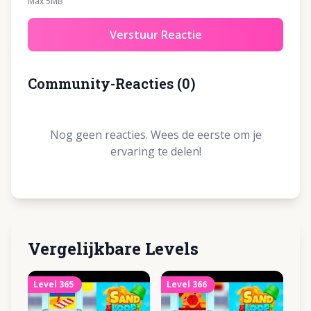
Max 5MB
Verstuur Reactie
Community-Reacties
(
0
)
Nog geen reacties. Wees de eerste om je
ervaring te delen!
Vergelijkbare Levels
Level
365
Level
366