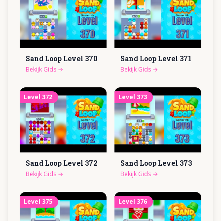
Sand Loop Level
370
Sand Loop Level
371
Bekijk Gids
→
Bekijk Gids
→
Level
372
Level
373
Sand Loop Level
372
Sand Loop Level
373
Bekijk Gids
→
Bekijk Gids
→
Level
375
Level
376