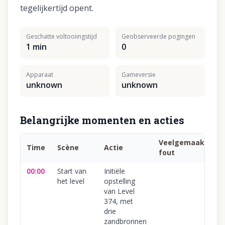
tegelijkertijd opent.
Geschatte voltooiingstijd
Geobserveerde pogingen
1 min
0
Apparaat
Gameversie
unknown
unknown
Belangrijke momenten en acties
Veelgemaakte
Time
Scène
Actie
fout
00:00
Start van
Initiële
het level
opstelling
van Level
374, met
drie
zandbronnen