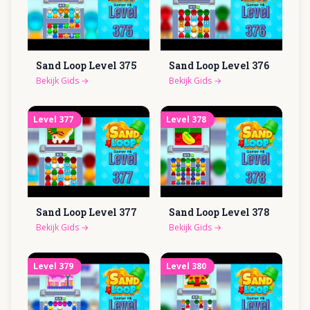
Sand Loop Level
375
Sand Loop Level
376
Bekijk Gids
→
Bekijk Gids
→
Level
377
Level
378
Sand Loop Level
377
Sand Loop Level
378
Bekijk Gids
→
Bekijk Gids
→
Level
379
Level
380