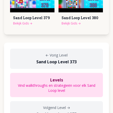
Sand Loop Level
379
Sand Loop Level
380
Bekijk Gids
→
Bekijk Gids
→
←
Vorig Level
Sand Loop Level 373
Levels
Vind walkthroughs en strategieën voor elk Sand
Loop level
Volgend Level
→