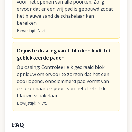
voor het openen van alle poorten. Zorg
ervoor dat er een vrij pad is gebouwd zodat
het blauwe zand de schakelaar kan
bereiken.
Bewijstijd
:
N.v.t.
Onjuiste draaiing van T-blokken leidt tot
geblokkeerde paden.
Oplossing
:
Controleer elk gedraaid blok
opnieuw om ervoor te zorgen dat het een
doorlopend, onbelemmerd pad vormt van
de bron naar de poort van het doel of de
blauwe schakelaar.
Bewijstijd
:
N.v.t.
FAQ