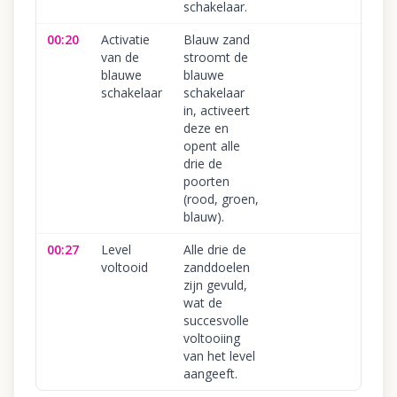
schakelaar.
00:20
Activatie
Blauw zand
van de
stroomt de
blauwe
blauwe
schakelaar
schakelaar
in, activeert
deze en
opent alle
drie de
poorten
(rood, groen,
blauw).
00:27
Level
Alle drie de
voltooid
zanddoelen
zijn gevuld,
wat de
succesvolle
voltooiing
van het level
aangeeft.