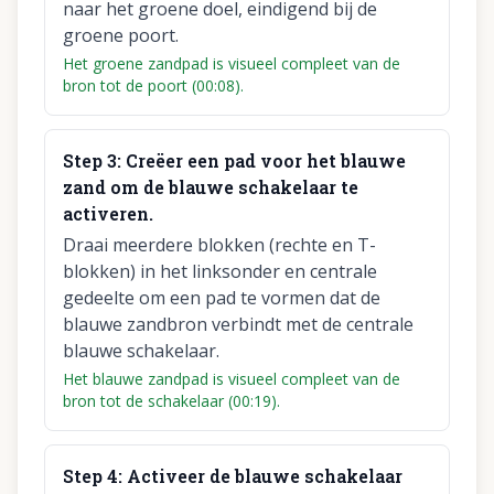
naar het groene doel, eindigend bij de
groene poort.
Het groene zandpad is visueel compleet van de
bron tot de poort (00:08).
Step
3
:
Creëer een pad voor het blauwe
zand om de blauwe schakelaar te
activeren.
Draai meerdere blokken (rechte en T-
blokken) in het linksonder en centrale
gedeelte om een pad te vormen dat de
blauwe zandbron verbindt met de centrale
blauwe schakelaar.
Het blauwe zandpad is visueel compleet van de
bron tot de schakelaar (00:19).
Step
4
:
Activeer de blauwe schakelaar