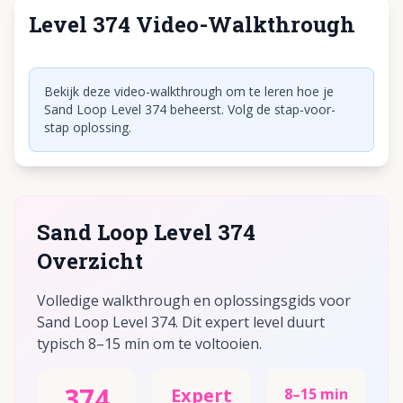
Level 374 Video-Walkthrough
Klik om video af te spelen
Bekijk deze video-walkthrough om te leren hoe je
Sand Loop Level 374 beheerst. Volg de stap-voor-
stap oplossing.
Sand Loop Level 374
Overzicht
Volledige walkthrough en oplossingsgids voor
Sand Loop Level 374. Dit expert level duurt
typisch 8–15 min om te voltooien.
374
Expert
8–15 min