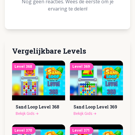
Nog geen reacties. Wees de eerste om je
ervaring te delen!
Vergelijkbare Levels
Level
368
Level
369
Sand Loop Level
368
Sand Loop Level
369
Bekijk Gids
→
Bekijk Gids
→
Level
370
Level
371