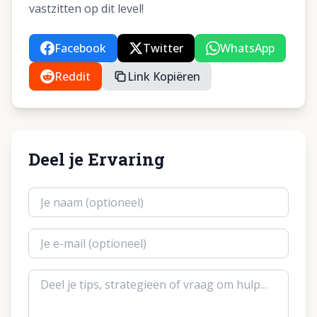
vastzitten op dit level!
Facebook
Twitter
WhatsApp
Reddit
Link Kopiëren
Deel je Ervaring