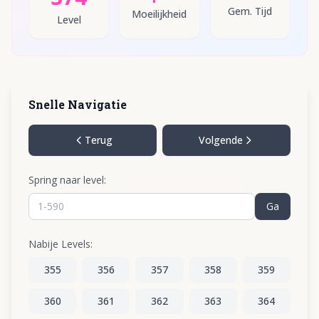
Gem. Tijd
Moeilijkheid
Level
Snelle Navigatie
Terug
Volgende
Spring naar level:
Ga
Nabije Levels:
355
356
357
358
359
360
361
362
363
364