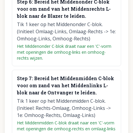
Step
6
:
Bereid het Middenonder C-blok
voor om zand van het Middenrechts L-
blok naar de Blazer te leiden.
Tik 1 keer op het Middenonder C-blok.
(Initieel: Omlaag-Links, Omlaag-Rechts -> 1e:
Omhoog-Links, Omhoog-Rechts)
Het Middenonder C-blok draait naar een 'C'-vorm
met openingen die omhoog-links en omhoog-
rechts wijzen.
Step
7
:
Bereid het Middenmidden C-blok
voor om zand van het Middenlinks L-
blok naar de Ontvanger te leiden.
Tik 1 keer op het Middenmidden C-blok.
(Initieel: Rechts-Omlaag, Omhoog-Links ->
1e: Omhoog-Rechts, Omlaag-Links)
Het Middenmidden C-blok draait naar een 'C'-vorm
met openingen die omhoog-rechts en omlaag-links