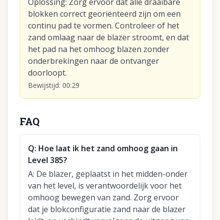
Oplossing
:
Zorg ervoor dat alle draaibare
blokken correct georiënteerd zijn om een
continu pad te vormen. Controleer of het
zand omlaag naar de blazer stroomt, en dat
het pad na het omhoog blazen zonder
onderbrekingen naar de ontvanger
doorloopt.
Bewijstijd
:
00:29
FAQ
Q:
Hoe laat ik het zand omhoog gaan in
Level 385?
A:
De blazer, geplaatst in het midden-onder
van het level, is verantwoordelijk voor het
omhoog bewegen van zand. Zorg ervoor
dat je blokconfiguratie zand naar de blazer