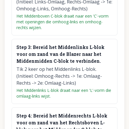
(Initieel: Links-Omlaag, Rechts-Omlaag -> 1e:
Omhoog-Links, Omhoog-Rechts)
Het Middenboven C-blok draait naar een 'C'-vorm
met openingen die omhoog-links en omhoog-
rechts wijzen.
Step
3
:
Bereid het Middenlinks L-blok
voor om zand van de Blazer naar het
Middenmidden C-blok te verbinden.
Tik 2 keer op het Middenlinks L-blok.
(Initieel: Omhoog-Rechts -> 1e: Omlaag-
Rechts -> 2e: Omlaag-Links)
Het Middenlinks L-blok draait naar een 'L'-vorm die
omlaag-links wijst.
Step
4
:
Bereid het Middenrechts L-blok
voor om zand van het Rechtsboven L-