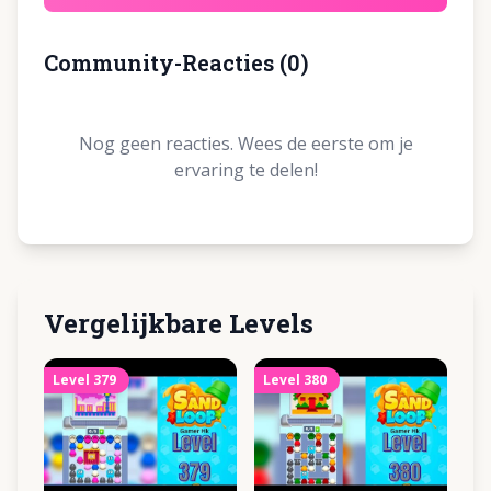
Community-Reacties
(
0
)
Nog geen reacties. Wees de eerste om je
ervaring te delen!
Vergelijkbare Levels
Level
379
Level
380