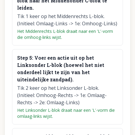
blok naar het Middenonder C-blok te
leiden.
Tik 1 keer op het Middenrechts L-blok.
(Initieel: Omlaag-Links -> 1e: Omhoog-Links)
Het Middenrechts L-blok draait naar een 'L'-vorm
die omhoog-links wijst.
Step
5
:
Voer een actie uit op het
Linksonder L-blok (hoewel het niet
onderdeel lijkt te zijn van het
uiteindelijke zandpad).
Tik 2 keer op het Linksonder L-blok.
(Initieel: Omhoog-Rechts -> 1e: Omlaag-
Rechts -> 2e: Omlaag-Links)
Het Linksonder L-blok draait naar een 'L'-vorm die
omlaag-links wijst.