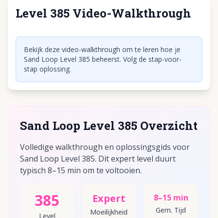
Level 385 Video-Walkthrough
Klik om video af te spelen
Bekijk deze video-walkthrough om te leren hoe je
Sand Loop Level 385 beheerst. Volg de stap-voor-
stap oplossing.
Sand Loop Level 385 Overzicht
Volledige walkthrough en oplossingsgids voor
Sand Loop Level 385. Dit expert level duurt
typisch 8–15 min om te voltooien.
385
Expert
8–15 min
Gem. Tijd
Moeilijkheid
Level