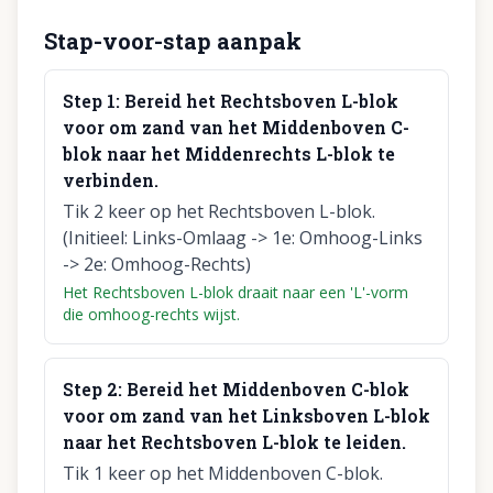
Stap-voor-stap aanpak
Step
1
:
Bereid het Rechtsboven L-blok
voor om zand van het Middenboven C-
blok naar het Middenrechts L-blok te
verbinden.
Tik 2 keer op het Rechtsboven L-blok.
(Initieel: Links-Omlaag -> 1e: Omhoog-Links
-> 2e: Omhoog-Rechts)
Het Rechtsboven L-blok draait naar een 'L'-vorm
die omhoog-rechts wijst.
Step
2
:
Bereid het Middenboven C-blok
voor om zand van het Linksboven L-blok
naar het Rechtsboven L-blok te leiden.
Tik 1 keer op het Middenboven C-blok.