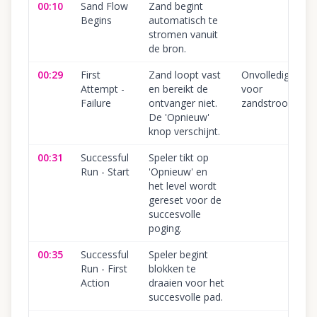
00:10
Sand Flow
Zand begint
Begins
automatisch te
stromen vanuit
de bron.
00:29
First
Zand loopt vast
Onvolledig pad
Attempt -
en bereikt de
voor
Failure
ontvanger niet.
zandstroom
De 'Opnieuw'
knop verschijnt.
00:31
Successful
Speler tikt op
Run - Start
'Opnieuw' en
het level wordt
gereset voor de
succesvolle
poging.
00:35
Successful
Speler begint
Run - First
blokken te
Action
draaien voor het
succesvolle pad.