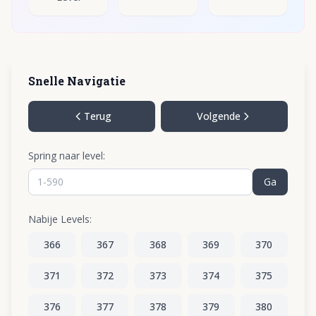
Snelle Navigatie
Terug
Volgende
Spring naar level:
Ga
Nabije Levels:
366
367
368
369
370
371
372
373
374
375
376
377
378
379
380