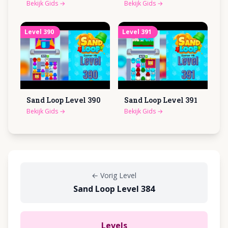
Bekijk Gids
→
Bekijk Gids
→
Level
390
Level
391
Sand Loop Level
390
Sand Loop Level
391
Bekijk Gids
→
Bekijk Gids
→
←
Vorig Level
Sand Loop Level 384
Levels