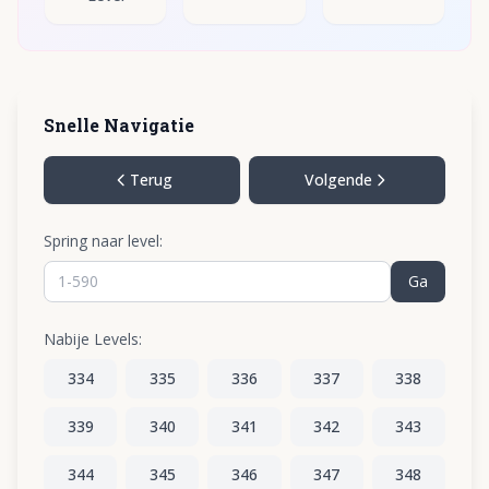
Snelle Navigatie
Terug
Volgende
Spring naar level:
Ga
Nabije Levels:
334
335
336
337
338
339
340
341
342
343
344
345
346
347
348