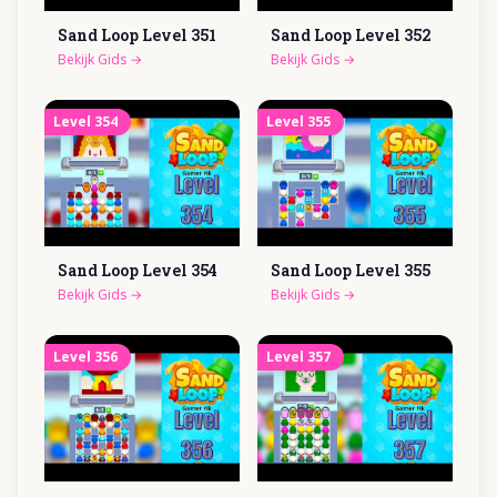
Sand Loop Level
351
Sand Loop Level
352
Bekijk Gids
→
Bekijk Gids
→
Level
354
Level
355
Sand Loop Level
354
Sand Loop Level
355
Bekijk Gids
→
Bekijk Gids
→
Level
356
Level
357