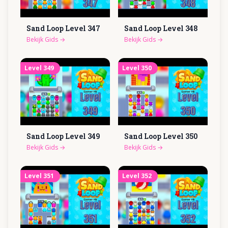
Sand Loop Level
347
Sand Loop Level
348
Bekijk Gids
→
Bekijk Gids
→
Level
349
Level
350
Sand Loop Level
349
Sand Loop Level
350
Bekijk Gids
→
Bekijk Gids
→
Level
351
Level
352