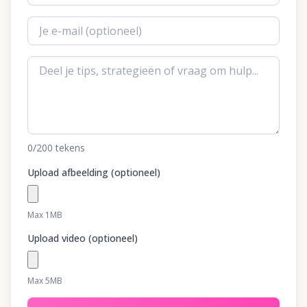
0
/200
tekens
Upload afbeelding (optioneel)
Max 1MB
Upload video (optioneel)
Max 5MB