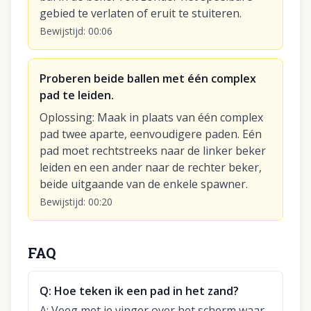
gebied te verlaten of eruit te stuiteren.
Bewijstijd
:
00:06
Proberen beide ballen met één complex
pad te leiden.
Oplossing
:
Maak in plaats van één complex
pad twee aparte, eenvoudigere paden. Eén
pad moet rechtstreeks naar de linker beker
leiden en een ander naar de rechter beker,
beide uitgaande van de enkele spawner.
Bewijstijd
:
00:20
FAQ
Q:
Hoe teken ik een pad in het zand?
A:
Veeg met je vinger over het scherm waar