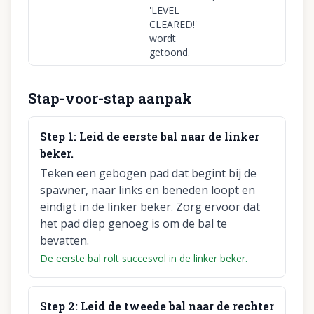
'LEVEL
CLEARED!'
wordt
getoond.
Stap-voor-stap aanpak
Step
1
:
Leid de eerste bal naar de linker
beker.
Teken een gebogen pad dat begint bij de
spawner, naar links en beneden loopt en
eindigt in de linker beker. Zorg ervoor dat
het pad diep genoeg is om de bal te
bevatten.
De eerste bal rolt succesvol in de linker beker.
Step
2
:
Leid de tweede bal naar de rechter