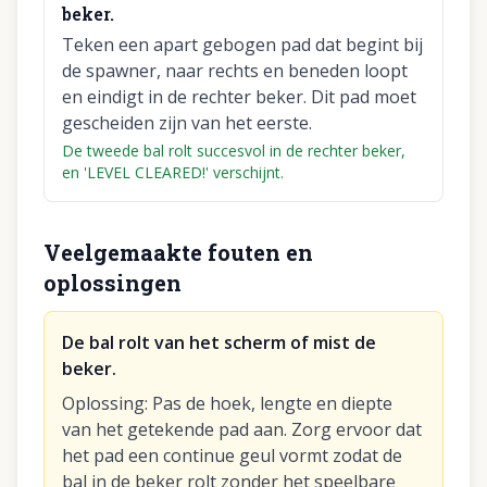
beker.
Teken een apart gebogen pad dat begint bij
de spawner, naar rechts en beneden loopt
en eindigt in de rechter beker. Dit pad moet
gescheiden zijn van het eerste.
De tweede bal rolt succesvol in de rechter beker,
en 'LEVEL CLEARED!' verschijnt.
Veelgemaakte fouten en
oplossingen
De bal rolt van het scherm of mist de
beker.
Oplossing
:
Pas de hoek, lengte en diepte
van het getekende pad aan. Zorg ervoor dat
het pad een continue geul vormt zodat de
bal in de beker rolt zonder het speelbare