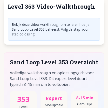
Level 353 Video-Walkthrough
Klik om video af te spelen
Bekijk deze video-walkthrough om te leren hoe je
Sand Loop Level 353 beheerst. Volg de stap-voor-
stap oplossing.
Sand Loop Level 353 Overzicht
Volledige walkthrough en oplossingsgids voor
Sand Loop Level 353. Dit expert level duurt
typisch 8–15 min om te voltooien.
353
Expert
8–15 min
Gem. Tijd
Moeilijkheid
Level