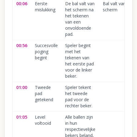
00:06
Eerste
De bal valt van
Bal valt van het
mislukking
het scherm na
scherm
het tekenen
van een
onvoldoende
pad.
00:56
Succesvolle
Speler begint
poging
met het
begint
tekenen van
het eerste pad
voor de linker
beker.
01:00
Tweede
Speler tekent
pad
het tweede
getekend
pad voor de
rechter beker.
01:05
Level
Alle ballen zijn
voltooid
in hun
respectievelijke
bekers beland,