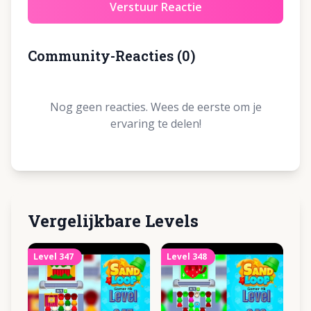
Verstuur Reactie
Community-Reacties
(
0
)
Nog geen reacties. Wees de eerste om je
ervaring te delen!
Vergelijkbare Levels
Level
347
Level
348