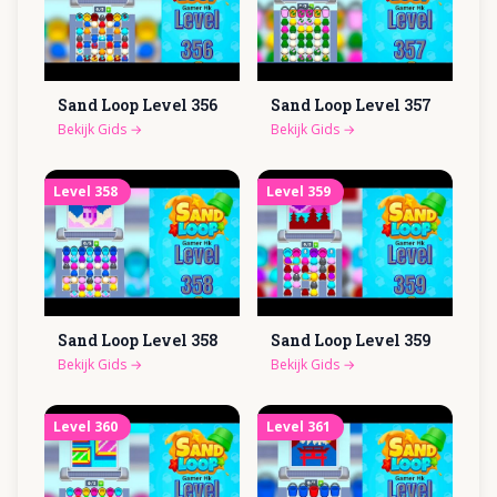
Sand Loop Level
356
Sand Loop Level
357
Bekijk Gids
→
Bekijk Gids
→
Level
358
Level
359
Sand Loop Level
358
Sand Loop Level
359
Bekijk Gids
→
Bekijk Gids
→
Level
360
Level
361