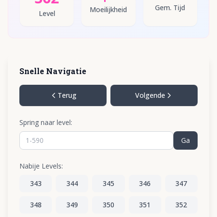
Gem. Tijd
Moeilijkheid
Level
Snelle Navigatie
Terug
Volgende
Spring naar level:
Ga
Nabije Levels:
343
344
345
346
347
348
349
350
351
352