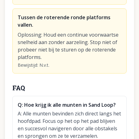
Tussen de roterende ronde platforms
vallen.
Oplossing
:
Houd een continue voorwaartse
snelheid aan zonder aarzeling. Stop niet of
probeer niet bij te sturen op de roterende
platforms.
Bewijstijd
:
N.v.t.
FAQ
Q:
Hoe krijg ik alle munten in Sand Loop?
A:
Alle munten bevinden zich direct langs het
hoofdpad. Focus op het op het pad blijven
en succesvol navigeren door alle obstakels
en sprongen om ze te verzamelen.