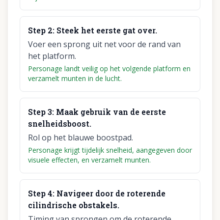
Step
2
:
Steek het eerste gat over.
Voer een sprong uit net voor de rand van
het platform.
Personage landt veilig op het volgende platform en
verzamelt munten in de lucht.
Step
3
:
Maak gebruik van de eerste
snelheidsboost.
Rol op het blauwe boostpad.
Personage krijgt tijdelijk snelheid, aangegeven door
visuele effecten, en verzamelt munten.
Step
4
:
Navigeer door de roterende
cilindrische obstakels.
Timing van sprongen om de roterende