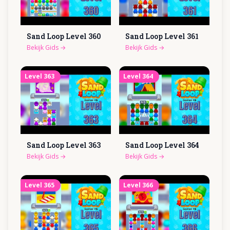
Sand Loop Level
360
Sand Loop Level
361
Bekijk Gids
→
Bekijk Gids
→
Level
363
Level
364
Sand Loop Level
363
Sand Loop Level
364
Bekijk Gids
→
Bekijk Gids
→
Level
365
Level
366