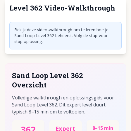
Level 362 Video-Walkthrough
Klik om video af te spelen
Bekijk deze video-walkthrough om te leren hoe je
Sand Loop Level 362 beheerst. Volg de stap-voor-
stap oplossing.
Sand Loop Level 362
Overzicht
Volledige walkthrough en oplossingsgids voor
Sand Loop Level 362. Dit expert level duurt
typisch 8–15 min om te voltooien.
362
Expert
8–15 min