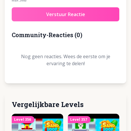
Max 5MB
Verstuur Reactie
Community-Reacties
(
0
)
Nog geen reacties. Wees de eerste om je
ervaring te delen!
Vergelijkbare Levels
Level
356
Level
357