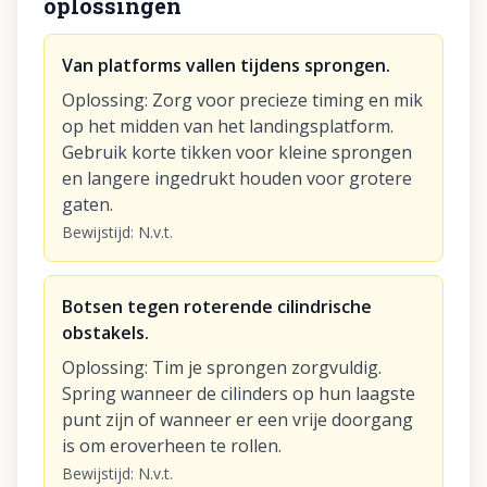
oplossingen
Van platforms vallen tijdens sprongen.
Oplossing
:
Zorg voor precieze timing en mik
op het midden van het landingsplatform.
Gebruik korte tikken voor kleine sprongen
en langere ingedrukt houden voor grotere
gaten.
Bewijstijd
:
N.v.t.
Botsen tegen roterende cilindrische
obstakels.
Oplossing
:
Tim je sprongen zorgvuldig.
Spring wanneer de cilinders op hun laagste
punt zijn of wanneer er een vrije doorgang
is om eroverheen te rollen.
Bewijstijd
:
N.v.t.