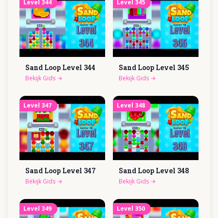
Level
344
Level
345
Sand Loop Level
344
Sand Loop Level
345
Bekijk Gids
→
Bekijk Gids
→
Level
347
Level
348
Sand Loop Level
347
Sand Loop Level
348
Bekijk Gids
→
Bekijk Gids
→
Level
349
Level
350