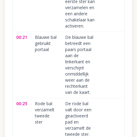
eerste ster kan
verzamelen en
een andere
schakelaar kan
activeren.
00:21
Blauwe bal
De blauwe bal
gebruikt
betreedt een
portaal
paars portaal
aan de
linkerkant en
verschijnt
onmiddellijk
weer aan de
rechterkant
van de kaart.
00:25
Rode bal
De rode bal
verzamelt
valt door een
tweede
geactiveerd
ster
pad en
verzamelt de
tweede ster.