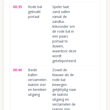
00:35
Rode bal
Speler laat
gebruikt
zand vallen
portaal
vanuit de
zandlus
linksonder om
de rode bal in
een paars
portaal te
duwen,
waardoor deze
wordt
geteleporteerd.
00:40
Beide
Zowel de
ballen
blauwe als de
verzamelen
rode bal
laatste ster
bewegen
en bereiken
gelijktijdig naar
uitgang
de laatste
uitgang en
verzamelen de
laatste ster.