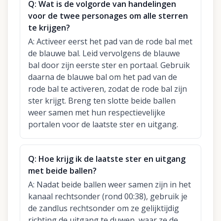
Q:
Wat is de volgorde van handelingen
voor de twee personages om alle sterren
te krijgen?
A:
Activeer eerst het pad van de rode bal met
de blauwe bal. Leid vervolgens de blauwe
bal door zijn eerste ster en portaal. Gebruik
daarna de blauwe bal om het pad van de
rode bal te activeren, zodat de rode bal zijn
ster krijgt. Breng ten slotte beide ballen
weer samen met hun respectievelijke
portalen voor de laatste ster en uitgang.
Q:
Hoe krijg ik de laatste ster en uitgang
met beide ballen?
A:
Nadat beide ballen weer samen zijn in het
kanaal rechtsonder (rond 00:38), gebruik je
de zandlus rechtsonder om ze gelijktijdig
richting de uitgang te duwen, waar ze de