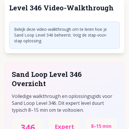
Level 346 Video-Walkthrough
Klik om video af te spelen
Bekijk deze video-walkthrough om te leren hoe je
Sand Loop Level 346 beheerst. Volg de stap-voor-
stap oplossing.
Sand Loop Level 346
Overzicht
Volledige walkthrough en oplossingsgids voor
Sand Loop Level 346. Dit expert level duurt
typisch 8–15 min om te voltooien.
346
Expert
8–15 min