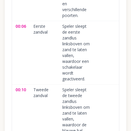
en
verschillende
poorten.
00:06
Eerste
Speler sleept
zandval
de eerste
zandlus
linksboven om
zand te laten
vallen,
waardoor een
schakelaar
wordt
geactiveerd.
00:10
Tweede
Speler sleept
zandval
de tweede
zandlus
linksboven om
zand te laten
vallen,
waardoor de
blauwe bal