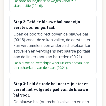
De rode bal begint te bewegen vanaf zijn
startpositie (00:16).
Step
2
:
Leid de blauwe bal naar zijn
eerste ster en portaal.
Open de poort direct boven de blauwe bal
(00:18) zodat deze kan vallen, de eerste ster
kan verzamelen, een andere schakelaar kan
activeren en vervolgens het paarse portaal
aan de linkerkant kan betreden (00:21).
De blauwe bal verschijnt weer uit een portaal aan
de rechterkant van de kaart (00:21).
Step
3
:
Leid de rode bal naar zijn ster en
bereid het volgende pad van de blauwe
bal voor.
De blauwe bal (nu rechts) zal vallen en een