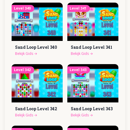
Level
340
Level
341
Sand Loop Level
340
Sand Loop Level
341
Bekijk Gids
→
Bekijk Gids
→
Level
342
Level
343
Sand Loop Level
342
Sand Loop Level
343
Bekijk Gids
→
Bekijk Gids
→