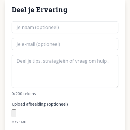
Deel je Ervaring
0
/200
tekens
Upload afbeelding (optioneel)
Max 1MB