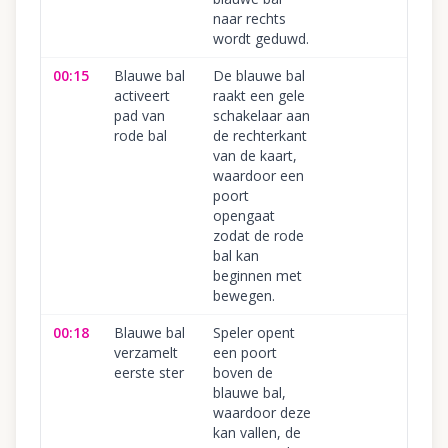
naar rechts
wordt geduwd.
00:15
Blauwe bal
De blauwe bal
activeert
raakt een gele
pad van
schakelaar aan
rode bal
de rechterkant
van de kaart,
waardoor een
poort
opengaat
zodat de rode
bal kan
beginnen met
bewegen.
00:18
Blauwe bal
Speler opent
verzamelt
een poort
eerste ster
boven de
blauwe bal,
waardoor deze
kan vallen, de