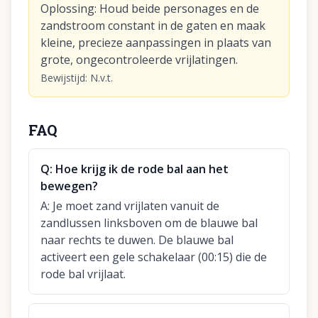
Oplossing
:
Houd beide personages en de
zandstroom constant in de gaten en maak
kleine, precieze aanpassingen in plaats van
grote, ongecontroleerde vrijlatingen.
Bewijstijd
:
N.v.t.
FAQ
Q:
Hoe krijg ik de rode bal aan het
bewegen?
A:
Je moet zand vrijlaten vanuit de
zandlussen linksboven om de blauwe bal
naar rechts te duwen. De blauwe bal
activeert een gele schakelaar (00:15) die de
rode bal vrijlaat.