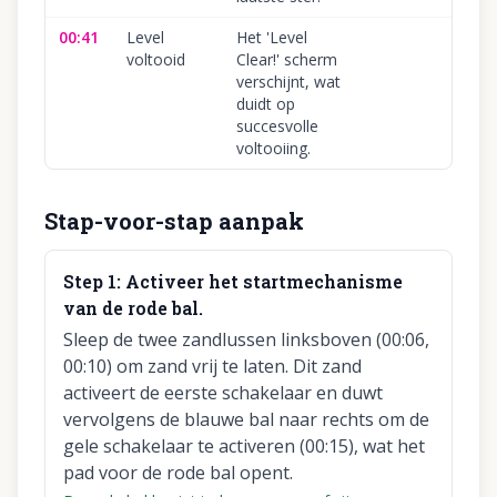
00:41
Level
Het 'Level
voltooid
Clear!' scherm
verschijnt, wat
duidt op
succesvolle
voltooiing.
Stap-voor-stap aanpak
Step
1
:
Activeer het startmechanisme
van de rode bal.
Sleep de twee zandlussen linksboven (00:06,
00:10) om zand vrij te laten. Dit zand
activeert de eerste schakelaar en duwt
vervolgens de blauwe bal naar rechts om de
gele schakelaar te activeren (00:15), wat het
pad voor de rode bal opent.