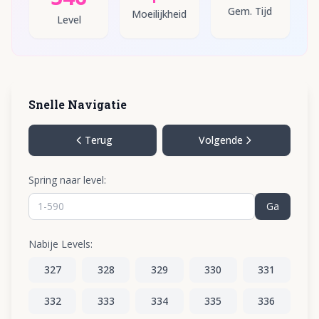
Gem. Tijd
Moeilijkheid
Level
Snelle Navigatie
Terug
Volgende
Spring naar level:
Ga
Nabije Levels:
327
328
329
330
331
332
333
334
335
336