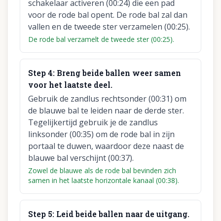
schakelaar activeren (00:24) die een pad
voor de rode bal opent. De rode bal zal dan
vallen en de tweede ster verzamelen (00:25).
De rode bal verzamelt de tweede ster (00:25).
Step
4
:
Breng beide ballen weer samen
voor het laatste deel.
Gebruik de zandlus rechtsonder (00:31) om
de blauwe bal te leiden naar de derde ster.
Tegelijkertijd gebruik je de zandlus
linksonder (00:35) om de rode bal in zijn
portaal te duwen, waardoor deze naast de
blauwe bal verschijnt (00:37).
Zowel de blauwe als de rode bal bevinden zich
samen in het laatste horizontale kanaal (00:38).
Step
5
:
Leid beide ballen naar de uitgang.