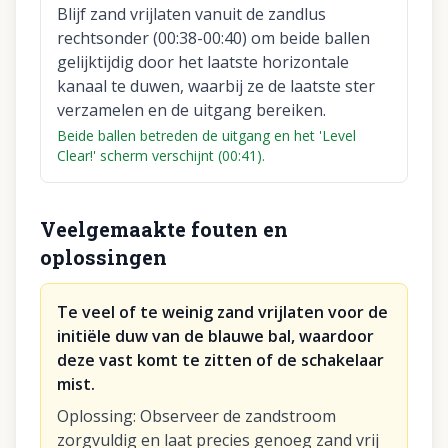
Blijf zand vrijlaten vanuit de zandlus
rechtsonder (00:38-00:40) om beide ballen
gelijktijdig door het laatste horizontale
kanaal te duwen, waarbij ze de laatste ster
verzamelen en de uitgang bereiken.
Beide ballen betreden de uitgang en het 'Level
Clear!' scherm verschijnt (00:41).
Veelgemaakte fouten en
oplossingen
Te veel of te weinig zand vrijlaten voor de
initiële duw van de blauwe bal, waardoor
deze vast komt te zitten of de schakelaar
mist.
Oplossing
:
Observeer de zandstroom
zorgvuldig en laat precies genoeg zand vrij