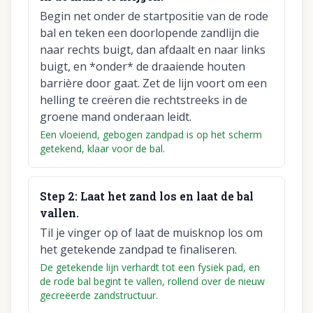
Begin net onder de startpositie van de rode
bal en teken een doorlopende zandlijn die
naar rechts buigt, dan afdaalt en naar links
buigt, en *onder* de draaiende houten
barrière door gaat. Zet de lijn voort om een
helling te creëren die rechtstreeks in de
groene mand onderaan leidt.
Een vloeiend, gebogen zandpad is op het scherm
getekend, klaar voor de bal.
Step
2
:
Laat het zand los en laat de bal
vallen.
Til je vinger op of laat de muisknop los om
het getekende zandpad te finaliseren.
De getekende lijn verhardt tot een fysiek pad, en
de rode bal begint te vallen, rollend over de nieuw
gecreëerde zandstructuur.