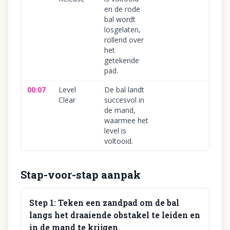
en de rode
bal wordt
losgelaten,
rollend over
het
getekende
pad.
00:07
Level
De bal landt
Clear
succesvol in
de mand,
waarmee het
level is
voltooid.
Stap-voor-stap aanpak
Step
1
:
Teken een zandpad om de bal
langs het draaiende obstakel te leiden en
in de mand te krijgen.