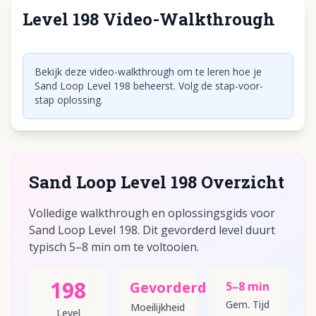
Level 198 Video-Walkthrough
Klik om video af te spelen
Bekijk deze video-walkthrough om te leren hoe je
Sand Loop Level 198 beheerst. Volg de stap-voor-
stap oplossing.
Sand Loop Level 198 Overzicht
Volledige walkthrough en oplossingsgids voor
Sand Loop Level 198. Dit gevorderd level duurt
typisch 5–8 min om te voltooien.
198
Gevorderd
5–8 min
Gem. Tijd
Moeilijkheid
Level