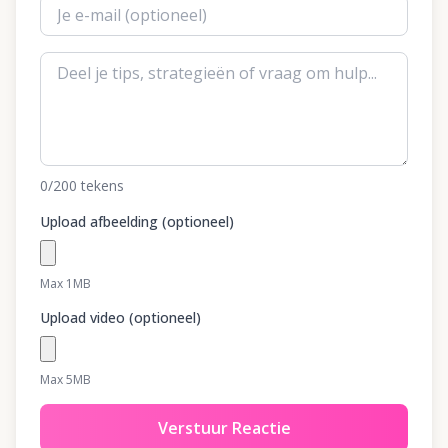
0
/200
tekens
Upload afbeelding (optioneel)
Max 1MB
Upload video (optioneel)
Max 5MB
Verstuur Reactie