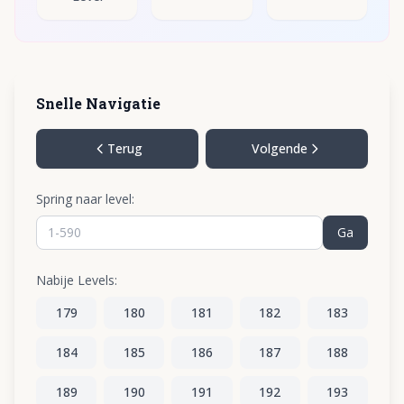
Snelle Navigatie
Terug
Volgende
Spring naar level:
Ga
Nabije Levels:
179
180
181
182
183
184
185
186
187
188
189
190
191
192
193