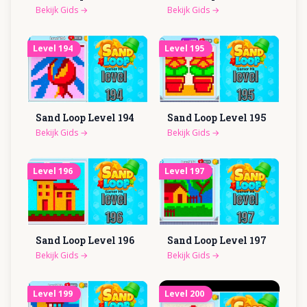
Bekijk Gids
→
Bekijk Gids
→
Level
194
Level
195
Sand Loop Level
194
Sand Loop Level
195
Bekijk Gids
→
Bekijk Gids
→
Level
196
Level
197
Sand Loop Level
196
Sand Loop Level
197
Bekijk Gids
→
Bekijk Gids
→
Level
199
Level
200