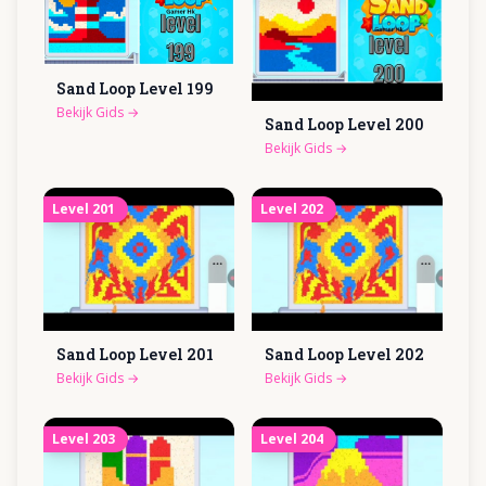
Sand Loop Level
199
Bekijk Gids
→
Sand Loop Level
200
Bekijk Gids
→
Level
201
Level
202
Sand Loop Level
201
Sand Loop Level
202
Bekijk Gids
→
Bekijk Gids
→
Level
203
Level
204