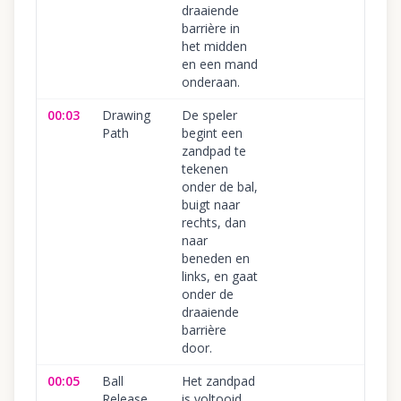
draaiende
barrière in
het midden
en een mand
onderaan.
00:03
Drawing
De speler
Path
begint een
zandpad te
tekenen
onder de bal,
buigt naar
rechts, dan
naar
beneden en
links, en gaat
onder de
draaiende
barrière
door.
00:05
Ball
Het zandpad
Release
is voltooid