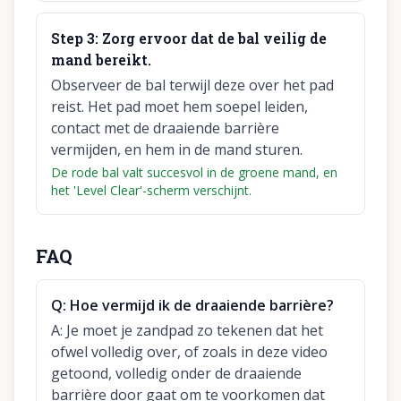
Step
3
:
Zorg ervoor dat de bal veilig de
mand bereikt.
Observeer de bal terwijl deze over het pad
reist. Het pad moet hem soepel leiden,
contact met de draaiende barrière
vermijden, en hem in de mand sturen.
De rode bal valt succesvol in de groene mand, en
het 'Level Clear'-scherm verschijnt.
FAQ
Q:
Hoe vermijd ik de draaiende barrière?
A:
Je moet je zandpad zo tekenen dat het
ofwel volledig over, of zoals in deze video
getoond, volledig onder de draaiende
barrière door gaat om te voorkomen dat