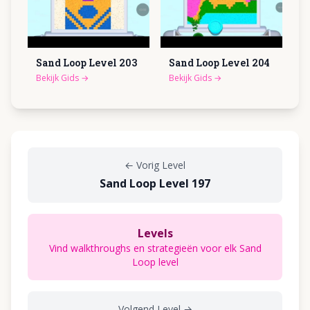
Sand Loop Level
203
Sand Loop Level
204
Bekijk Gids
→
Bekijk Gids
→
←
Vorig Level
Sand Loop Level 197
Levels
Vind walkthroughs en strategieën voor elk Sand
Loop level
Volgend Level
→