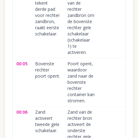
tekent
van de
derde pad
rechter
voor rechter
zandbron om
zandbron,
de bovenste
raakt eerste
rechter gele
schakelaar.
schakelaar
(schakelaar
1) te
activeren.
00:05
Bovenste
Poort opent,
rechter
waardoor
poort opent.
zand naar de
bovenste
rechter
container kan
stromen.
00:06
Zand
Zand van de
activeert
rechter bron
tweede gele
activeert de
schakelaar.
onderste
rechter gele