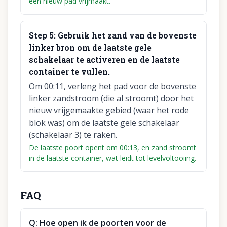
een nieuw pad vrijmaakt.
Step
5
:
Gebruik het zand van de bovenste
linker bron om de laatste gele
schakelaar te activeren en de laatste
container te vullen.
Om 00:11, verleng het pad voor de bovenste
linker zandstroom (die al stroomt) door het
nieuw vrijgemaakte gebied (waar het rode
blok was) om de laatste gele schakelaar
(schakelaar 3) te raken.
De laatste poort opent om 00:13, en zand stroomt
in de laatste container, wat leidt tot levelvoltooiing.
FAQ
Q:
Hoe open ik de poorten voor de