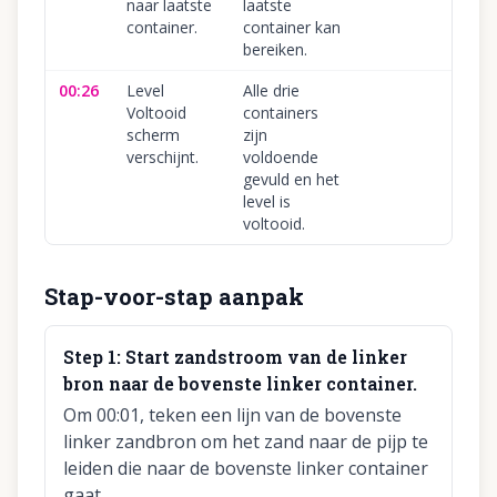
naar laatste
laatste
container.
container kan
bereiken.
00:26
Level
Alle drie
Voltooid
containers
scherm
zijn
verschijnt.
voldoende
gevuld en het
level is
voltooid.
Stap-voor-stap aanpak
Step
1
:
Start zandstroom van de linker
bron naar de bovenste linker container.
Om 00:01, teken een lijn van de bovenste
linker zandbron om het zand naar de pijp te
leiden die naar de bovenste linker container
gaat.