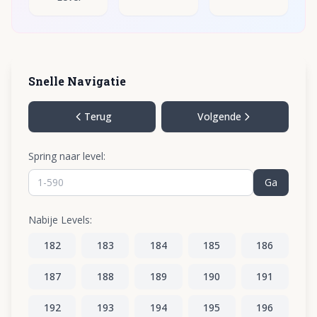
Snelle Navigatie
Terug
Volgende
Spring naar level:
Ga
Nabije Levels:
182
183
184
185
186
187
188
189
190
191
192
193
194
195
196