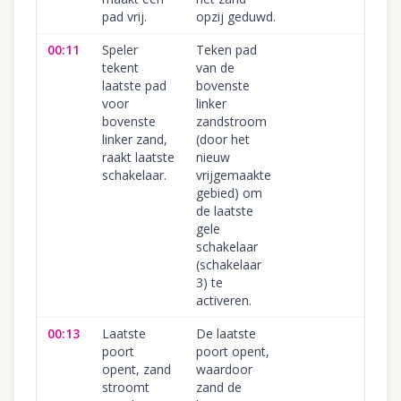
pad vrij.
opzij geduwd.
00:11
Speler
Teken pad
tekent
van de
laatste pad
bovenste
voor
linker
bovenste
zandstroom
linker zand,
(door het
raakt laatste
nieuw
schakelaar.
vrijgemaakte
gebied) om
de laatste
gele
schakelaar
(schakelaar
3) te
activeren.
00:13
Laatste
De laatste
poort
poort opent,
opent, zand
waardoor
stroomt
zand de