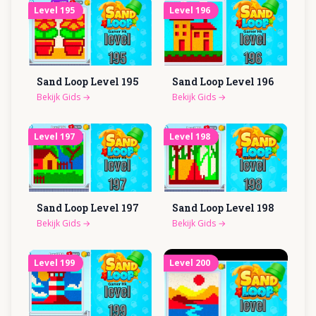
Level
195
Level
196
Sand Loop Level
195
Sand Loop Level
196
Bekijk Gids
→
Bekijk Gids
→
Level
197
Level
198
Sand Loop Level
197
Sand Loop Level
198
Bekijk Gids
→
Bekijk Gids
→
Level
199
Level
200