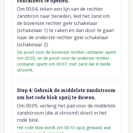
containers te openen.
Om 00:04, teken een lijn van de rechter
zandbron naar beneden, leid het zand om
de bovenste rechter gele schakelaar
(schakelaar 1) te raken en dan door te gaan
naar de onderste rechter gele schakelaar
(schakelaar 2).
De poort voor de bovenste rechter container opent
om 00:05, en de poort voor de onderste rechter
container opent om 00:07, met zand dat in beide
stroomt.
Step
4
:
Gebruik de middelste zandstroom
om het rode blok opzij te duwen.
Om 00:09, verleng het pad voor de middelste
zandstroom (die al stroomt) direct in het
rode blok.
Het rode blok wordt om 00:10 opzij geduwd, wat