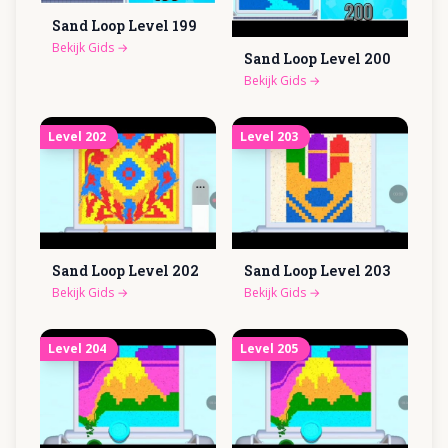
Sand Loop Level
199
Bekijk Gids
→
Sand Loop Level
200
Bekijk Gids
→
Level
202
Level
203
Sand Loop Level
202
Sand Loop Level
203
Bekijk Gids
→
Bekijk Gids
→
Level
204
Level
205