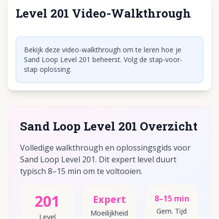
Level 201 Video-Walkthrough
Klik om video af te spelen
Bekijk deze video-walkthrough om te leren hoe je
Sand Loop Level 201 beheerst. Volg de stap-voor-
stap oplossing.
Sand Loop Level 201 Overzicht
Volledige walkthrough en oplossingsgids voor
Sand Loop Level 201. Dit expert level duurt
typisch 8–15 min om te voltooien.
201
Expert
8–15 min
Gem. Tijd
Moeilijkheid
Level