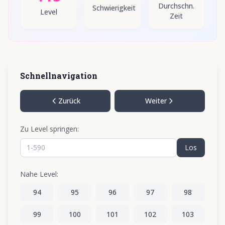
Durchschn.
Schwierigkeit
Level
Zeit
Schnellnavigation
Zurück
Weiter
Zu Level springen:
Los
Nahe Level:
94
95
96
97
98
99
100
101
102
103