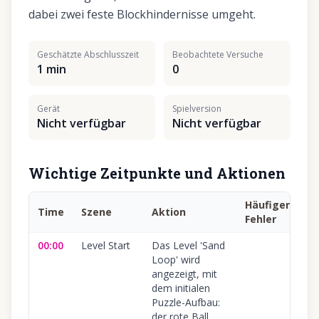
dabei zwei feste Blockhindernisse umgeht.
Geschätzte Abschlusszeit
Beobachtete Versuche
1 min
0
Gerät
Spielversion
Nicht verfügbar
Nicht verfügbar
Wichtige Zeitpunkte und Aktionen
Häufiger
Time
Szene
Aktion
Fehler
00:00
Level Start
Das Level 'Sand
Loop' wird
angezeigt, mit
dem initialen
Puzzle-Aufbau:
der rote Ball