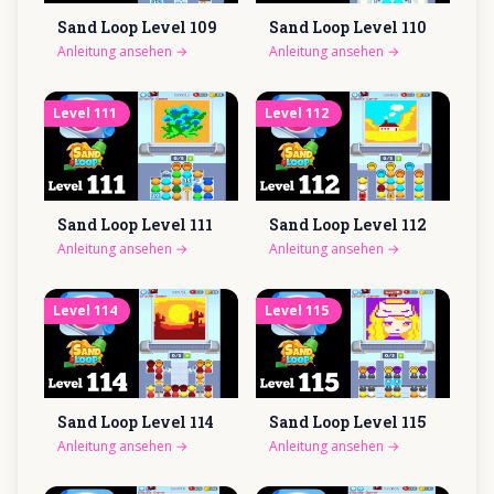
Sand Loop Level
109
Sand Loop Level
110
Anleitung ansehen
→
Anleitung ansehen
→
Level
111
Level
112
Sand Loop Level
111
Sand Loop Level
112
Anleitung ansehen
→
Anleitung ansehen
→
Level
114
Level
115
Sand Loop Level
114
Sand Loop Level
115
Anleitung ansehen
→
Anleitung ansehen
→