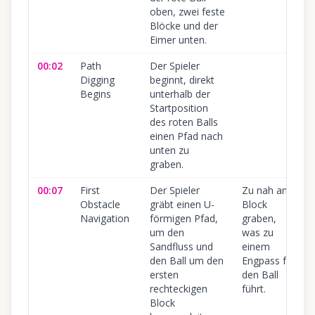
oben, zwei feste
Blöcke und der
Eimer unten.
00:02
Path
Der Spieler
Digging
beginnt, direkt
Begins
unterhalb der
Startposition
des roten Balls
einen Pfad nach
unten zu
graben.
00:07
First
Der Spieler
Zu nah am
Obstacle
gräbt einen U-
Block
Navigation
förmigen Pfad,
graben,
um den
was zu
Sandfluss und
einem
den Ball um den
Engpass für
ersten
den Ball
rechteckigen
führt.
Block