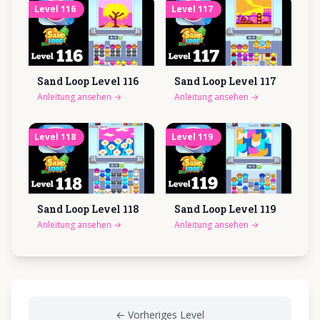
Level
116
Level
117
Sand Loop Level
116
Sand Loop Level
117
Anleitung ansehen
→
Anleitung ansehen
→
Level
118
Level
119
Sand Loop Level
118
Sand Loop Level
119
Anleitung ansehen
→
Anleitung ansehen
→
←
Vorheriges Level