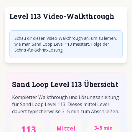
Level 113 Video-Walkthrough
Klicken, um Video abzuspielen
Schau dir diesen Video-Walkthrough an, um zu lernen,
wie man Sand Loop Level 113 meistert. Folge der
Schritt-für-Schritt-Lösung.
Sand Loop Level 113 Übersicht
Kompletter Walkthrough und Lösungsanleitung
für Sand Loop Level 113. Dieses mittel Level
dauert typischerweise 3–5 min zum Abschließen.
113
Mittel
3–5 min