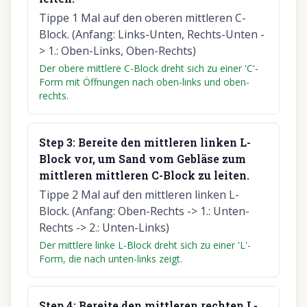
Tippe 1 Mal auf den oberen mittleren C-
Block. (Anfang: Links-Unten, Rechts-Unten -
> 1.: Oben-Links, Oben-Rechts)
Der obere mittlere C-Block dreht sich zu einer 'C'-
Form mit Öffnungen nach oben-links und oben-
rechts.
Step
3
:
Bereite den mittleren linken L-
Block vor, um Sand vom Gebläse zum
mittleren mittleren C-Block zu leiten.
Tippe 2 Mal auf den mittleren linken L-
Block. (Anfang: Oben-Rechts -> 1.: Unten-
Rechts -> 2.: Unten-Links)
Der mittlere linke L-Block dreht sich zu einer 'L'-
Form, die nach unten-links zeigt.
Step
4
:
Bereite den mittleren rechten L-