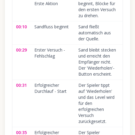
Erste Aktion
beginnt, Blöcke für
den ersten Versuch
zu drehen.
00:10
Sandfluss beginnt
Sand fließt
automatisch aus
der Quelle.
00:29
Erster Versuch -
Sand bleibt stecken
Unvol
Fehlschlag
und erreicht den
Pfad 
Empfänger nicht.
Sandf
Der 'Wiederholen'-
Button erscheint.
00:31
Erfolgreicher
Der Spieler tippt
Durchlauf - Start
auf 'Wiederholen'
und das Level wird
für den
erfolgreichen
Versuch
zurückgesetzt.
00:35
Erfolgreicher
Der Spieler