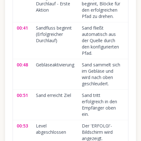
Durchlauf - Erste
beginnt, Blöcke für
Aktion
den erfolgreichen
Pfad zu drehen.
00:41
Sandfluss beginnt
Sand fließt
(Erfolgreicher
automatisch aus
Durchlauf)
der Quelle durch
den konfigurierten
Pfad.
00:48
Gebläseaktivierung
Sand sammelt sich
im Gebläse und
wird nach oben
geschleudert.
00:51
Sand erreicht Ziel
Sand tritt
erfolgreich in den
Empfänger oben
ein.
00:53
Level
Der 'ERFOLG!'-
abgeschlossen
Bildschirm wird
angezeigt.