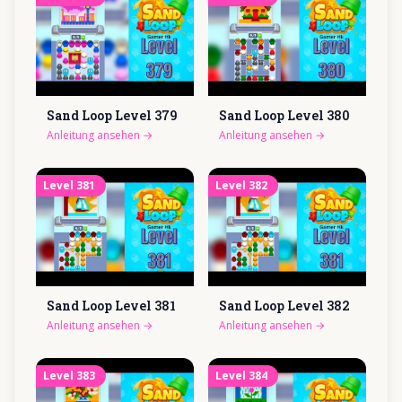
Sand Loop Level
379
Sand Loop Level
380
Anleitung ansehen
→
Anleitung ansehen
→
Level
381
Level
382
Sand Loop Level
381
Sand Loop Level
382
Anleitung ansehen
→
Anleitung ansehen
→
Level
383
Level
384