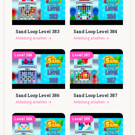
Sand Loop Level
383
Sand Loop Level
384
Anleitung ansehen
→
Anleitung ansehen
→
Level
386
Level
387
Sand Loop Level
386
Sand Loop Level
387
Anleitung ansehen
→
Anleitung ansehen
→
Level
388
Level
389