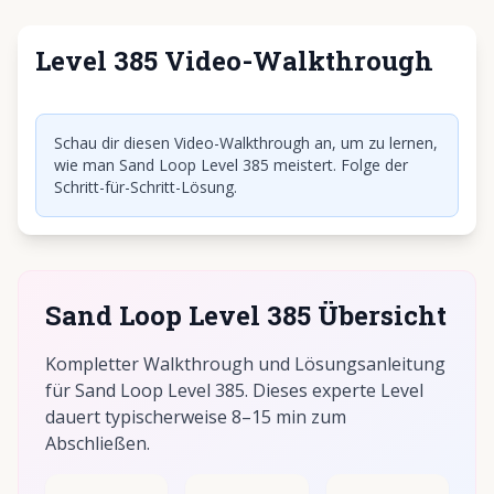
Level 385 Video-Walkthrough
Klicken, um Video abzuspielen
Schau dir diesen Video-Walkthrough an, um zu lernen,
wie man Sand Loop Level 385 meistert. Folge der
Schritt-für-Schritt-Lösung.
Sand Loop Level 385 Übersicht
Kompletter Walkthrough und Lösungsanleitung
für Sand Loop Level 385. Dieses experte Level
dauert typischerweise 8–15 min zum
Abschließen.