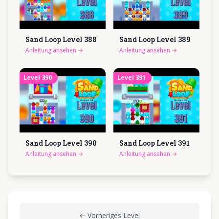
Sand Loop Level
388
Sand Loop Level
389
Anleitung ansehen
→
Anleitung ansehen
→
Level
390
Level
391
Sand Loop Level
390
Sand Loop Level
391
Anleitung ansehen
→
Anleitung ansehen
→
←
Vorheriges Level