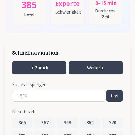
385
Experte
8–15 min
Durchschn.
Schwierigkeit
Level
Zeit
Schnellnavigation
Zurück
Weiter
Zu Level springen:
Los
Nahe Level:
366
367
368
369
370