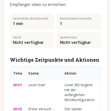
Empfänger oben zu erreichen.
Geschätzte Abschlusszeit
Beobachtete Versuche
1 min
1
Gerät
Spielversion
Nicht verfügbar
Nicht verfügbar
Wichtige Zeitpunkte und Aktionen
Häuf
Time
Szene
Aktion
Fehle
00:01
Level Start
Level 385 beginnt
mit der
anfänglichen
Blockkonfiguration.
00:05
Erster Versuch -
Der Spieler