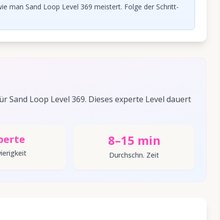
ie man Sand Loop Level 369 meistert. Folge der Schritt-
 Sand Loop Level 369. Dieses experte Level dauert
8–15 min
perte
ierigkeit
Durchschn. Zeit