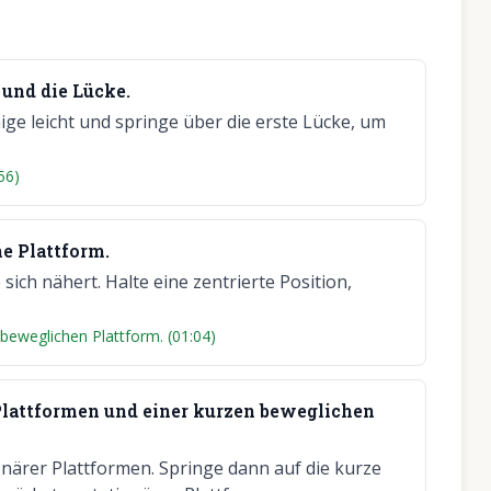
und die Lücke.
ige leicht und springe über die erste Lücke, um
56)
e Plattform.
sich nähert. Halte eine zentrierte Position,
beweglichen Plattform. (01:04)
Plattformen und einer kurzen beweglichen
ionärer Plattformen. Springe dann auf die kurze