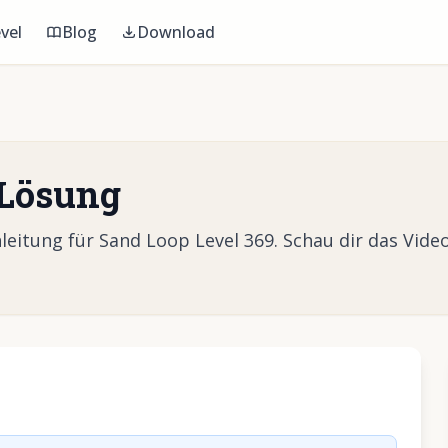
vel
Blog
Download
 Lösung
itung für Sand Loop Level 369. Schau dir das Video
Video abzuspielen