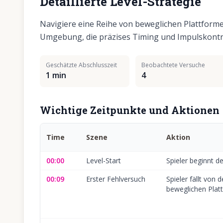
Detaillierte Level-Strategie
Navigiere eine Reihe von beweglichen Plattform
Umgebung, die präzises Timing und Impulskontroll
Geschätzte Abschlusszeit
Beobachtete Versuche
1 min
4
Wichtige Zeitpunkte und Aktionen
Time
Szene
Aktion
00:00
Level-Start
Spieler beginnt d
00:09
Erster Fehlversuch
Spieler fällt von 
beweglichen Plat