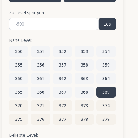
Zu Level springen:
Los
Nahe Level:
350
351
352
353
354
355
356
357
358
359
360
361
362
363
364
365
366
367
368
369
370
371
372
373
374
375
376
377
378
379
380
381
382
383
384
Beliebte Level: