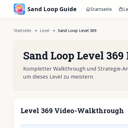
Sand Loop Guide
Startseite
Le
Startseite
→
Level
→
Sand Loop Level 369
Sand Loop Level 369
Kompletter Walkthrough und Strategie-Anle
um dieses Level zu meistern.
Level 369 Video-Walkthrough
Klicken, um 