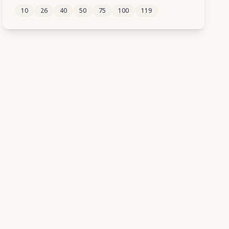
10
26
40
50
75
100
119
385
386
387
388
389