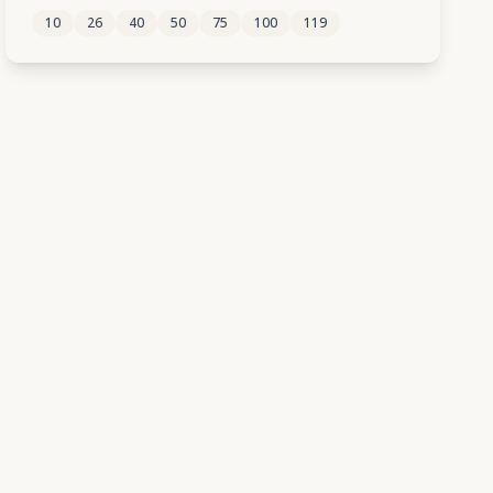
10
26
40
50
75
100
119
398
399
400
401
402