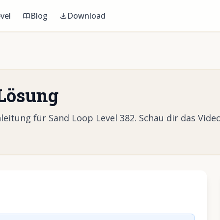
vel
Blog
Download
 Lösung
itung für Sand Loop Level 382. Schau dir das Video
Video abzuspielen