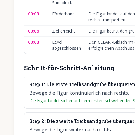
Sandblock
00:03
Förderband
Die Figur landet auf d
rechts transportiert.
00:06
Ziel erreicht
Die Figur betritt den gr
00:08
Level
Der 'CLEAR'-Bildschirm 
abgeschlossen
erfolgreichen Abschluss
Schritt-für-Schritt-Anleitung
Step
1
:
Die erste Treibsandgrube überqueren
Bewege die Figur kontinuierlich nach rechts.
Die Figur landet sicher auf dem ersten schwebenden 
Step
2
:
Die zweite Treibsandgrube überquer
Bewege die Figur weiter nach rechts.