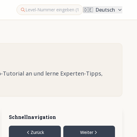
🇩🇪
Deutsch
-Tutorial an und lerne Experten-Tipps,
Schnellnavigation
Zurück
Weiter