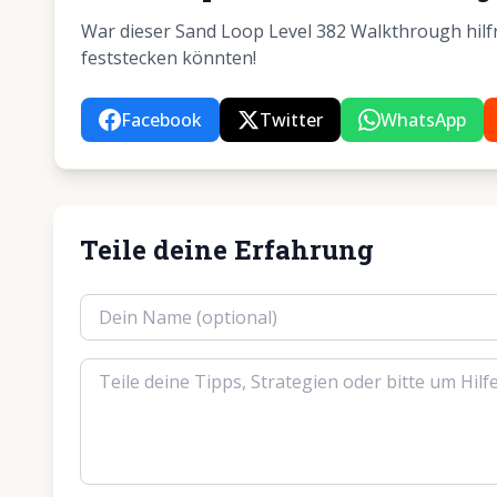
War dieser Sand Loop Level 382 Walkthrough hilfre
feststecken könnten!
Facebook
Twitter
WhatsApp
Teile deine Erfahrung