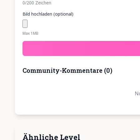
0
/200
Zeichen
Bild hochladen (optional)
Max 1MB
Community-Kommentare
(
0
)
No
Ähnliche Level