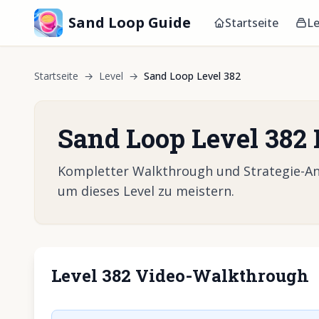
Sand Loop Guide
Startseite
Le
Startseite
→
Level
→
Sand Loop Level 382
Sand Loop Level 382
Kompletter Walkthrough und Strategie-Anle
um dieses Level zu meistern.
Level 382 Video-Walkthrough
Klicken, um 