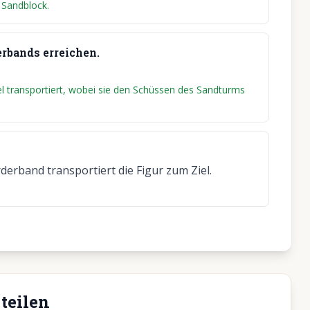
 Sandblock.
erbands erreichen.
l transportiert, wobei sie den Schüssen des Sandturms
rderband transportiert die Figur zum Ziel.
teilen