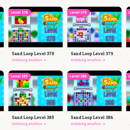
Level
378
Level
379
Sand Loop Level
378
Sand Loop Level
379
Anleitung ansehen
→
Anleitung ansehen
→
Level
385
Level
386
Sand Loop Level
385
Sand Loop Level
386
Anleitung ansehen
→
Anleitung ansehen
→