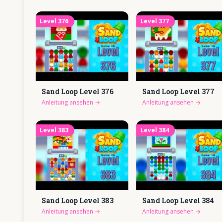
Level
376
Level
377
Sand Loop Level
376
Sand Loop Level
377
Anleitung ansehen
→
Anleitung ansehen
→
Level
383
Level
384
Sand Loop Level
383
Sand Loop Level
384
Anleitung ansehen
→
Anleitung ansehen
→