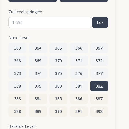
Zu Level springen:
Los
Nahe Level:
363
364
365
366
367
368
369
370
371
372
373
374
375
376
377
378
379
380
381
382
383
384
385
386
387
388
389
390
391
392
393
394
395
396
397
Beliebte Level: