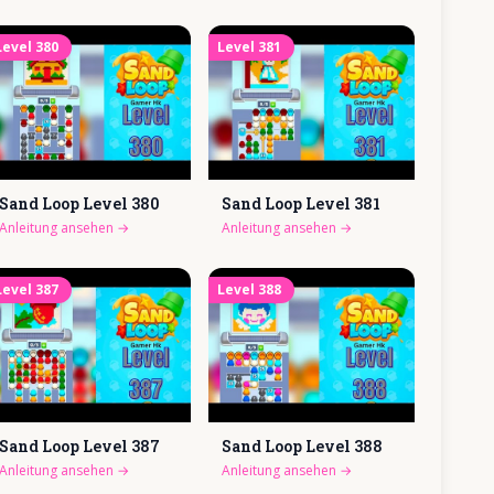
Level
380
Level
381
Sand Loop Level
380
Sand Loop Level
381
Anleitung ansehen
→
Anleitung ansehen
→
Level
387
Level
388
Sand Loop Level
387
Sand Loop Level
388
Anleitung ansehen
→
Anleitung ansehen
→