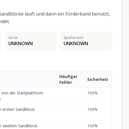
Sandblöcke läuft und dann ein Förderband benutzt,
idet.
Gerät
Spielversion
UNKNOWN
UNKNOWN
Häufiger
Sicherheit
Fehler
h von der Startplattform
100
%
.
m ersten Sandblock.
100
%
m zweiten Sandblock.
100
%