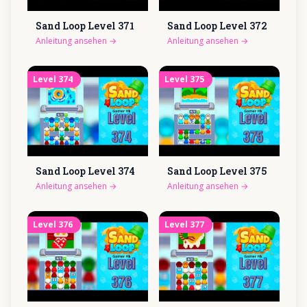
Sand Loop Level
371
Sand Loop Level
372
Anleitung ansehen
→
Anleitung ansehen
→
Level
374
Level
375
Sand Loop Level
374
Sand Loop Level
375
Anleitung ansehen
→
Anleitung ansehen
→
Level
376
Level
377