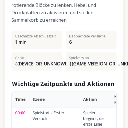
rotierende Blöcke zu lenken, Hebel und
Druckplatten zu aktivieren und so den
Sammelkorb zu erreichen.
Geschätzte Abschlusszeit
Beobachtete Versuche
1 min
6
Gerät
Spielversion
{{DEVICE_OR_UNKNOWN}}
{{GAME_VERSION_OR_UN
Wichtige Zeitpunkte und Aktionen
Häufig
Time
Szene
Aktion
Fehler
00:00
Spielstart - Erster
Spieler
Versuch
beginnt, die
erste Linie