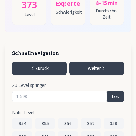
373
Experte
8–15 min
Durchschn.
Schwierigkeit
Level
Zeit
Schnellnavigation
Zurück
Weiter
Zu Level springen:
Los
Nahe Level:
354
355
356
357
358