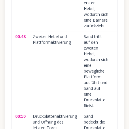
ersten
Hebel,
wodurch sich
eine Barriere
zurückzieht.
00:48
Zweiter Hebel und
Sand trifft
Plattformaktivierung
auf den
zweiten
Hebel,
wodurch sich
eine
bewegliche
Plattform
ausfährt und
Sand auf
eine
Druckplatte
fließt.
00:50
Druckplattenaktivierung
Sand
und Öffnung des
bedeckt die
letzten Tores
Druckplatte