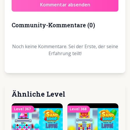
Kommentar absenden
Community-Kommentare
(
0
)
Noch keine Kommentare. Sei der Erste, der seine
Erfahrung teilt!
Ähnliche Level
Level
367
Level
368