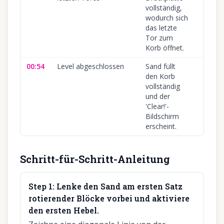
vollständig,
wodurch sich
das letzte
Tor zum
Korb öffnet.
00:54
Level abgeschlossen
Sand füllt
den Korb
vollständig
und der
'Clear!'-
Bildschirm
erscheint.
Schritt-für-Schritt-Anleitung
Step
1
:
Lenke den Sand am ersten Satz
rotierender Blöcke vorbei und aktiviere
den ersten Hebel.