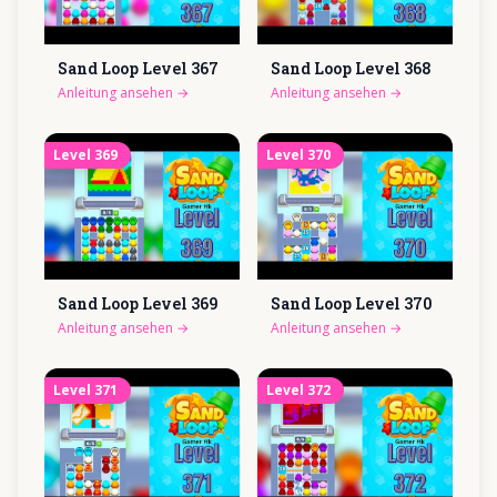
Sand Loop Level
367
Sand Loop Level
368
Anleitung ansehen
→
Anleitung ansehen
→
Level
369
Level
370
Sand Loop Level
369
Sand Loop Level
370
Anleitung ansehen
→
Anleitung ansehen
→
Level
371
Level
372