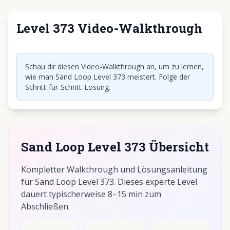
Level 373 Video-Walkthrough
Klicken, um Video abzuspielen
Schau dir diesen Video-Walkthrough an, um zu lernen,
wie man Sand Loop Level 373 meistert. Folge der
Schritt-für-Schritt-Lösung.
Sand Loop Level 373 Übersicht
Kompletter Walkthrough und Lösungsanleitung
für Sand Loop Level 373. Dieses experte Level
dauert typischerweise 8–15 min zum
Abschließen.