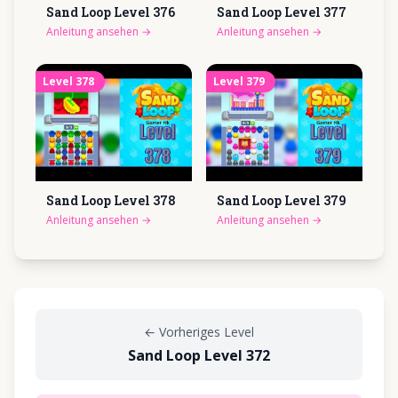
Sand Loop Level
376
Sand Loop Level
377
Anleitung ansehen
→
Anleitung ansehen
→
Level
378
Level
379
Sand Loop Level
378
Sand Loop Level
379
Anleitung ansehen
→
Anleitung ansehen
→
←
Vorheriges Level
Sand Loop Level 372