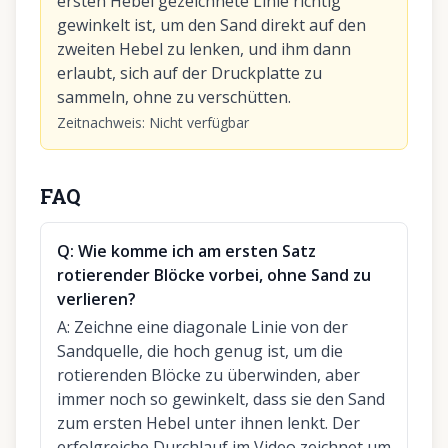
ersten Hebel gezeichnete Linie richtig
gewinkelt ist, um den Sand direkt auf den
zweiten Hebel zu lenken, und ihm dann
erlaubt, sich auf der Druckplatte zu
sammeln, ohne zu verschütten.
Zeitnachweis
:
Nicht verfügbar
FAQ
Q:
Wie komme ich am ersten Satz
rotierender Blöcke vorbei, ohne Sand zu
verlieren?
A:
Zeichne eine diagonale Linie von der
Sandquelle, die hoch genug ist, um die
rotierenden Blöcke zu überwinden, aber
immer noch so gewinkelt, dass sie den Sand
zum ersten Hebel unter ihnen lenkt. Der
erfolgreiche Durchlauf im Video zeichnet um