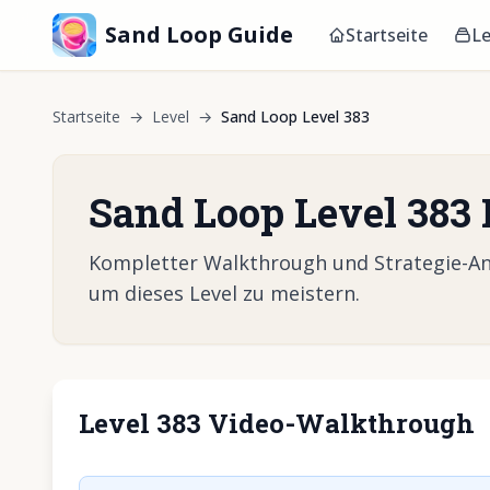
Sand Loop Guide
Startseite
Le
Startseite
→
Level
→
Sand Loop Level 383
Sand Loop Level 383
Kompletter Walkthrough und Strategie-Anle
um dieses Level zu meistern.
Level 383 Video-Walkthrough
Klicken, um 