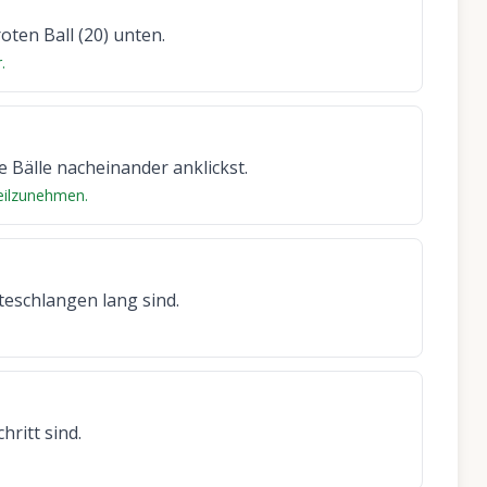
oten Ball (20) unten.
.
 Bälle nacheinander anklickst.
eilzunehmen.
teschlangen lang sind.
hritt sind.