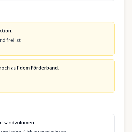
ktion.
d frei ist.
d noch auf dem Förderband.
mtsandvolumen.