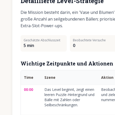
Detaillierte Level-Strategie
Die Mission besteht darin, ein 'Vase und Blumen'-
große Anzahl an seilgebundenen Bällen; priorisi
Extra-Slot-Power-ups.
Geschätzte Abschlusszeit
Beobachtete Versuche
5 min
0
Wichtige Zeitpunkte und Aktionen
Time
Szene
Aktion
00:00
Das Level beginnt, zeigt einen
Beobacht
leeren Puzzle-Hintergrund und
und ziel
Bälle mit Zahlen oder
nummeri
Seilbeschränkungen.