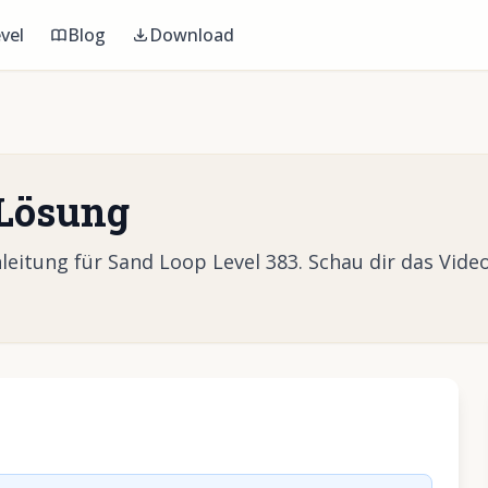
vel
Blog
Download
 Lösung
itung für Sand Loop Level 383. Schau dir das Video
Video abzuspielen