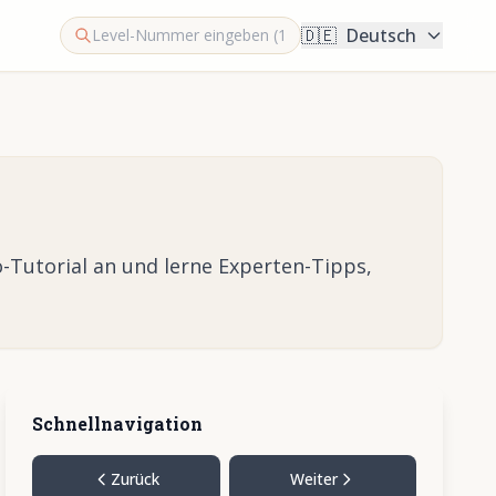
🇩🇪
Deutsch
-Tutorial an und lerne Experten-Tipps,
Schnellnavigation
Zurück
Weiter