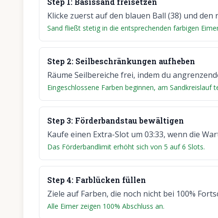
Step
1
:
Basissand freisetzen
Klicke zuerst auf den blauen Ball (38) und den r
Sand fließt stetig in die entsprechenden farbigen Eimer
Step
2
:
Seilbeschränkungen aufheben
Räume Seilbereiche frei, indem du angrenzende
Eingeschlossene Farben beginnen, am Sandkreislauf t
Step
3
:
Förderbandstau bewältigen
Kaufe einen Extra-Slot um 03:33, wenn die War
Das Förderbandlimit erhöht sich von 5 auf 6 Slots.
Step
4
:
Farblücken füllen
Ziele auf Farben, die noch nicht bei 100% Fortsc
Alle Eimer zeigen 100% Abschluss an.