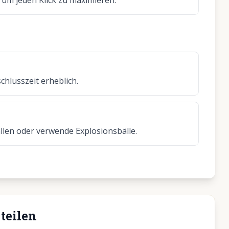
um jeden Klick zu maximieren.
chlusszeit erheblich.
len oder verwende Explosionsbälle.
teilen