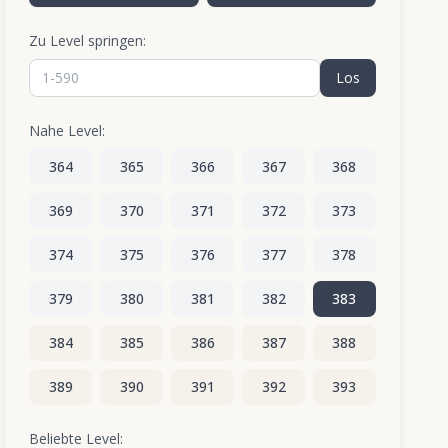
Zu Level springen:
Los
Nahe Level:
364
365
366
367
368
369
370
371
372
373
374
375
376
377
378
379
380
381
382
383
384
385
386
387
388
389
390
391
392
393
394
395
396
397
398
Beliebte Level: