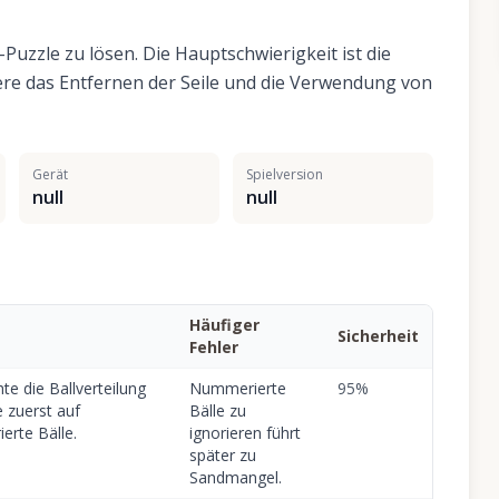
Puzzle zu lösen. Die Hauptschwierigkeit ist die
ere das Entfernen der Seile und die Verwendung von
Gerät
Spielversion
null
null
Häufiger
Sicherheit
Fehler
e die Ballverteilung
Nummerierte
95
%
e zuerst auf
Bälle zu
erte Bälle.
ignorieren führt
später zu
Sandmangel.