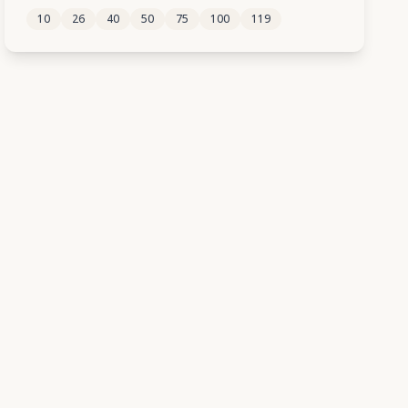
10
26
40
50
75
100
119
399
400
401
402
403