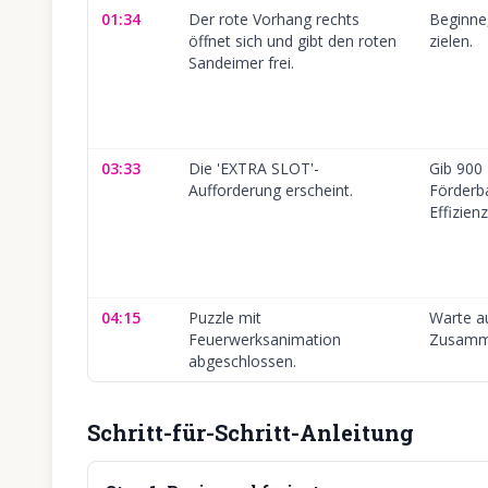
01:34
Der rote Vorhang rechts
Beginne,
öffnet sich und gibt den roten
zielen.
Sandeimer frei.
03:33
Die 'EXTRA SLOT'-
Gib 900
Aufforderung erscheint.
Förderb
Effizien
04:15
Puzzle mit
Warte a
Feuerwerksanimation
Zusamme
abgeschlossen.
Schritt-für-Schritt-Anleitung