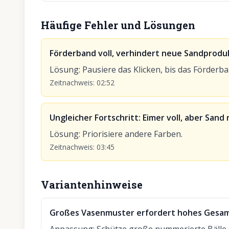
Häufige Fehler und Lösungen
Förderband voll, verhindert neue Sandprodu
Lösung
:
Pausiere das Klicken, bis das Förderban
Zeitnachweis
:
02:52
Ungleicher Fortschritt: Eimer voll, aber San
Lösung
:
Priorisiere andere Farben.
Zeitnachweis
:
03:45
Variantenhinweise
Großes Vasenmuster erfordert hohes Gesa