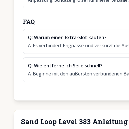
Anpassung
:
Schütze große nummerierte Bälle, 
FAQ
Q:
Warum einen Extra-Slot kaufen?
A:
Es verhindert Engpässe und verkürzt die Abs
Q:
Wie entferne ich Seile schnell?
A:
Beginne mit den äußersten verbundenen Bäl
Sand Loop Level 383 Anleitung 