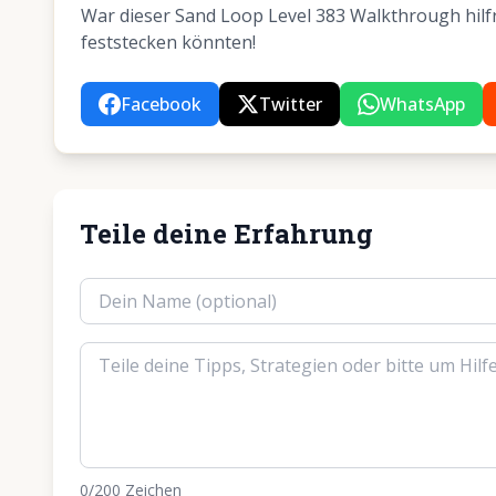
War dieser Sand Loop Level 383 Walkthrough hilfre
feststecken könnten!
Facebook
Twitter
WhatsApp
Teile deine Erfahrung
0
/200
Zeichen