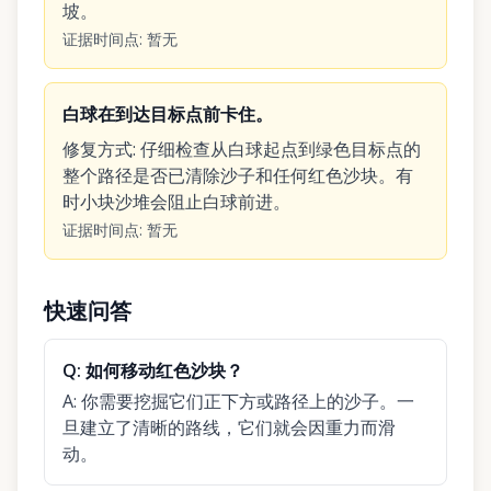
坡。
证据时间点
:
暂无
白球在到达目标点前卡住。
修复方式
:
仔细检查从白球起点到绿色目标点的
整个路径是否已清除沙子和任何红色沙块。有
时小块沙堆会阻止白球前进。
证据时间点
:
暂无
快速问答
Q:
如何移动红色沙块？
A:
你需要挖掘它们正下方或路径上的沙子。一
旦建立了清晰的路线，它们就会因重力而滑
动。