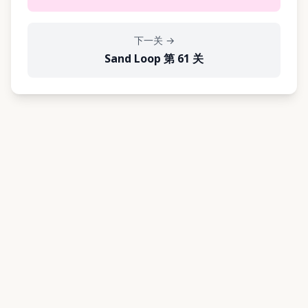
下一关
→
Sand Loop 第 61 关