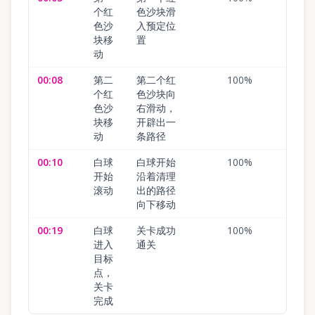
个红
色沙块滑
色沙
入预定位
块移
置
动
00:08
第二
第二个红
100
%
个红
色沙块向
色沙
右滑动，
块移
开辟出一
动
条路径
00:10
白球
白球开始
100
%
开始
沿着清理
滚动
出的路径
向下移动
00:19
白球
关卡成功
100
%
进入
通关
目标
点，
关卡
完成