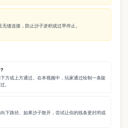
且无缝连接，防止沙子淤积或过早停止。
？
的下方或上方通过。在本视频中，玩家通过绘制一条陡
通过。
的向下路径。如果沙子散开，尝试让你的线条更封闭或