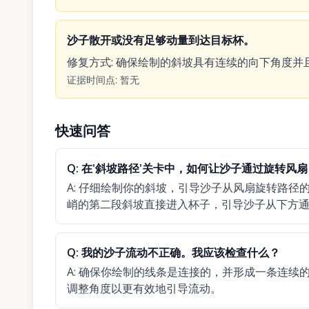
沙子散开或没有足够动量到达目标杯。
修复方式
:
确保绘制的斜坡具有连续的向下角度并
证据时间点
:
暂无
快速问答
Q:
在'斜坡路径'关卡中，如何让沙子通过旋转风扇
A:
仔细绘制你的斜坡，引导沙子从风扇旋转路径
峭的第二段斜坡直接进入杯子，引导沙子从下方
Q:
我的沙子流动不正确。我应该检查什么？
A:
确保你绘制的线条是连接的，并形成一条连续
调整角度以更有效地引导流动。