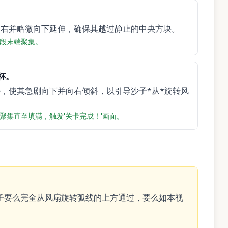
。
向右并略微向下延伸，确保其越过静止的中央方块。
段末端聚集。
杯。
，使其急剧向下并向右倾斜，以引导沙子*从*旋转风
集直至填满，触发'关卡完成！'画面。
子要么完全从风扇旋转弧线的上方通过，要么如本视