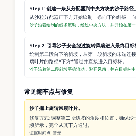
Step
1
:
创建一条从分配器到中央方块的沙子路径
从沙粒分配器正下方开始绘制一条向下的斜坡，
沙子沿着绘制的线条流动，经过中央方块，并开始在第一
Step
2
:
引导沙子安全绕过旋转风扇进入最终目标
绘制第二段向下的斜坡，从第一段斜坡的末端连接
扇叶片的路径*下方*通过并直接进入目标杯。
沙子沿着第二段斜坡平稳流动，避开风扇，并在目标杯中聚
常见翻车点与修复
沙子撞上旋转风扇叶片。
修复方式
:
调整第二段斜坡的角度和位置，确保沙
频所示，完全从其下方通过。
证据时间点
:
暂无