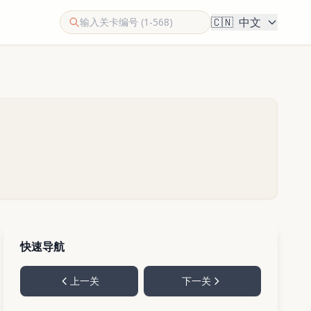
🇨🇳
中文
快速导航
上一关
下一关