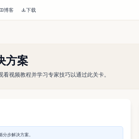
博客
下载
解决方案
略指南。观看视频教程并学习专家技巧以通过此关卡。
播放视频
。遵循分步解决方案。