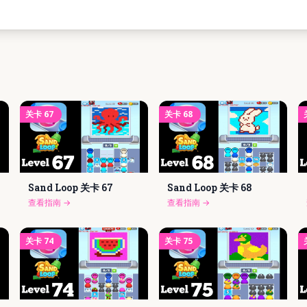
关卡
67
关卡
68
Sand Loop 关卡
67
Sand Loop 关卡
68
查看指南
→
查看指南
→
关卡
74
关卡
75