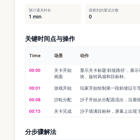
预计通关时长
观察到的重试次数
1 min
0
关键时间点与操作
Time
场景
动作
00:00
关卡开始
显示关卡标题'斜坡路径'，展
画面
块、旋转风扇和目标杯。
00:01
游戏开始
玩家开始绘制第一段斜坡以引
00:08
沙粒分配
沙子开始从分配器流出，沿着
00:15
关卡完成
沙子填满目标杯，屏幕上出现'
分步骤解法