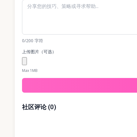
0
/200
字符
上传图片（可选）
Max 1MB
社区评论
(
0
)