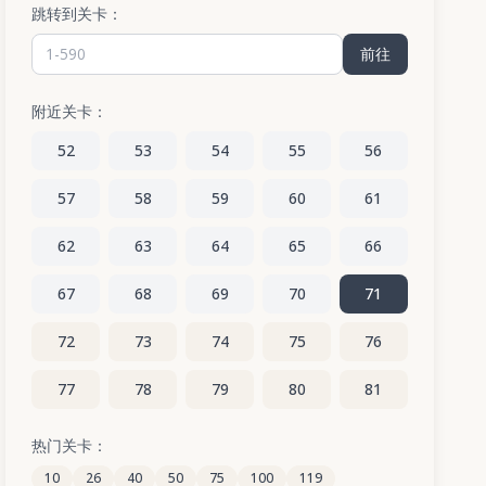
跳转到关卡：
前往
附近关卡：
52
53
54
55
56
57
58
59
60
61
62
63
64
65
66
67
68
69
70
71
72
73
74
75
76
77
78
79
80
81
82
83
84
85
86
热门关卡：
10
26
40
50
75
100
119
87
88
89
90
91