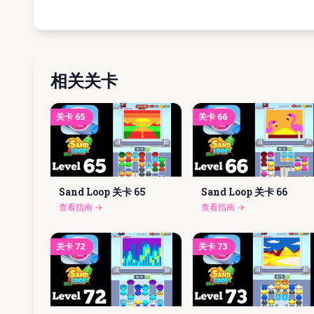
相关关卡
关卡
65
关卡
66
Sand Loop 关卡
65
Sand Loop 关卡
66
查看指南
→
查看指南
→
关卡
72
关卡
73