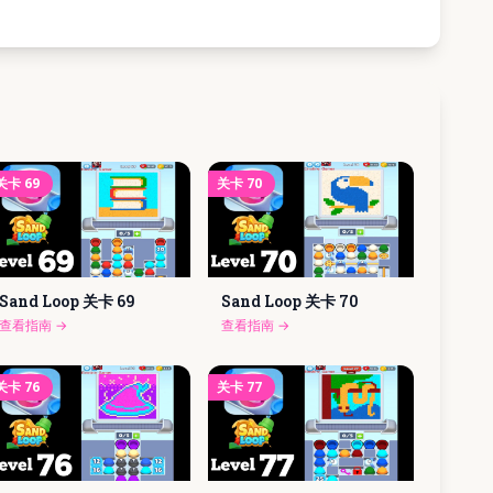
关卡
69
关卡
70
Sand Loop 关卡
69
Sand Loop 关卡
70
查看指南
→
查看指南
→
关卡
76
关卡
77