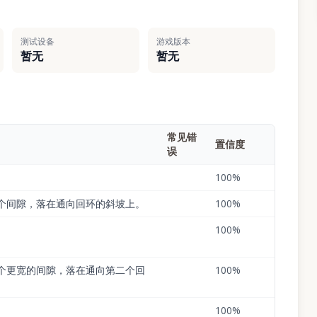
测试设备
游戏版本
暂无
暂无
常见错
置信度
误
100
%
个间隙，落在通向回环的斜坡上。
100
%
100
%
个更宽的间隙，落在通向第二个回
100
%
100
%