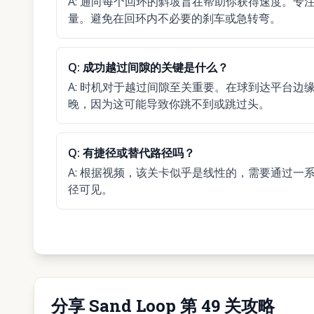
A:
通向每个回环的斜坡旨在帮助你获得速度。专
量。避免在回环内不必要的刹车或急转弯。
Q:
成功越过间隙的关键是什么？
A:
时机对于越过间隙至关重要。在球到达平台边
晚，因为这可能导致你跳不到或跳过头。
Q:
有捷径或替代路径吗？
A:
根据视频，该关卡似乎是线性的，需要通过一
径可见。
分享 Sand Loop 第 49 关攻略