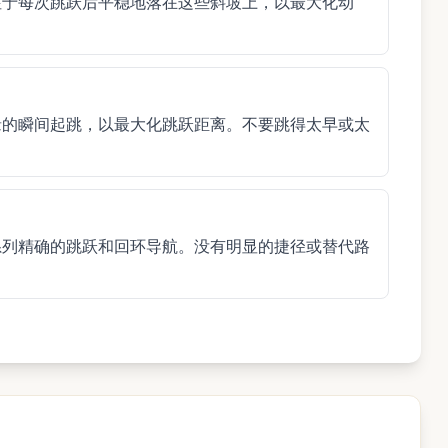
注于每次跳跃后平稳地落在这些斜坡上，以最大化动
缘的瞬间起跳，以最大化跳跃距离。不要跳得太早或太
系列精确的跳跃和回环导航。没有明显的捷径或替代路