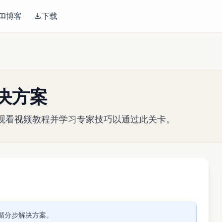
博客
下载
关解决方案
略指南。观看视频教程并学习专家技巧以通过此关卡。
播放视频
。遵循分步解决方案。