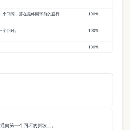
一个间隙，落在最终回环前的直行
100
%
一个回环。
100
%
100
%
在通向第一个回环的斜坡上。