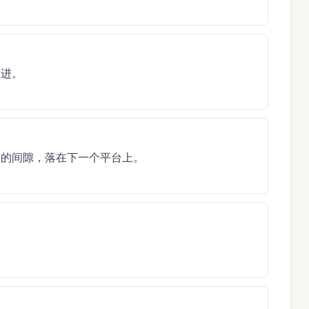
前进。
宽的间隙，落在下一个平台上。