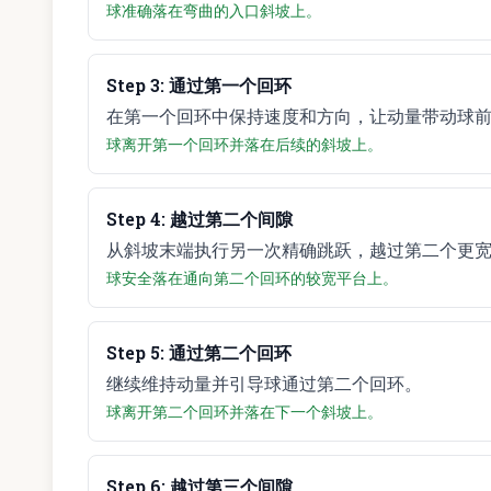
球准确落在弯曲的入口斜坡上。
Step
3
:
通过第一个回环
在第一个回环中保持速度和方向，让动量带动球
球离开第一个回环并落在后续的斜坡上。
Step
4
:
越过第二个间隙
从斜坡末端执行另一次精确跳跃，越过第二个更
球安全落在通向第二个回环的较宽平台上。
Step
5
:
通过第二个回环
继续维持动量并引导球通过第二个回环。
球离开第二个回环并落在下一个斜坡上。
Step
6
:
越过第三个间隙