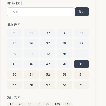
跳转到关卡：
前往
附近关卡：
30
31
32
33
34
35
36
37
38
39
40
41
42
43
44
45
46
47
48
49
50
51
52
53
54
55
56
57
58
59
60
61
62
63
64
热门关卡：
10
26
40
50
75
100
119
65
66
67
68
69