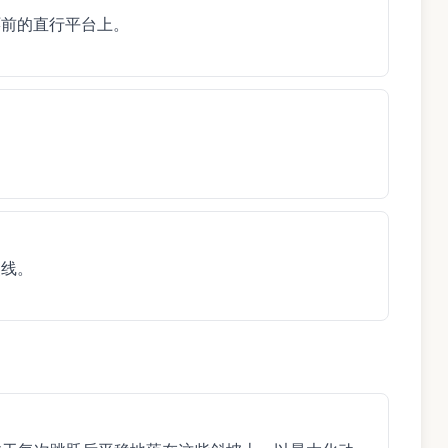
环前的直行平台上。
点线。