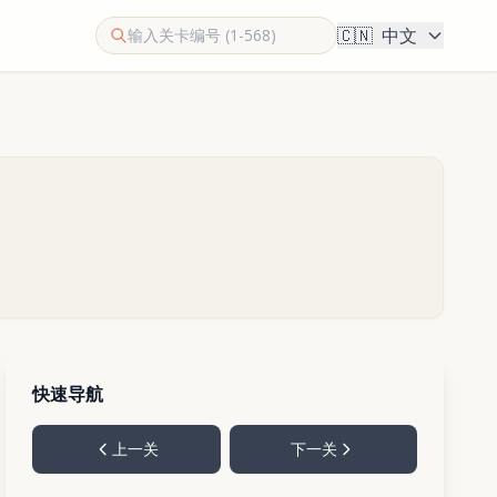
🇨🇳
中文
快速导航
上一关
下一关