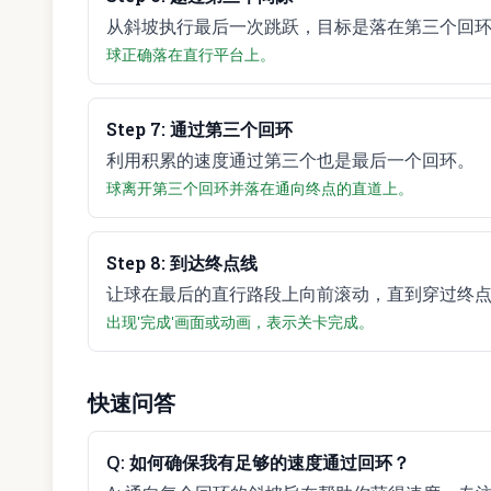
从斜坡执行最后一次跳跃，目标是落在第三个回
球正确落在直行平台上。
Step
7
:
通过第三个回环
利用积累的速度通过第三个也是最后一个回环。
球离开第三个回环并落在通向终点的直道上。
Step
8
:
到达终点线
让球在最后的直行路段上向前滚动，直到穿过终
出现'完成'画面或动画，表示关卡完成。
快速问答
Q:
如何确保我有足够的速度通过回环？