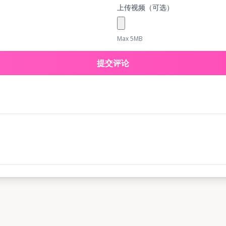
上传视频（可选）
Max 5MB
提交评论