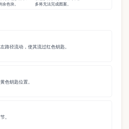
剩余色块。
多将无法完成图案。
向左路径流动，使其流过红色钥匙。
的黄色钥匙位置。
细节。