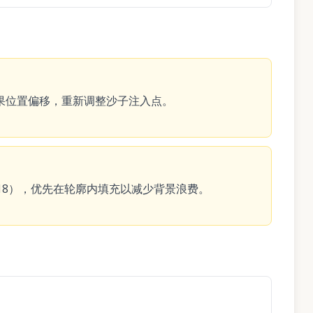
果位置偏移，重新调整沙子注入点。
18），优先在轮廓内填充以减少背景浪费。