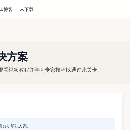
博客
下载
关解决方案
略指南。观看视频教程并学习专家技巧以通过此关卡。
播放视频
。遵循分步解决方案。