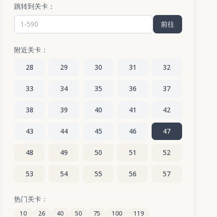
跳转到关卡：
前往
附近关卡：
28
29
30
31
32
33
34
35
36
37
38
39
40
41
42
43
44
45
46
47
48
49
50
51
52
53
54
55
56
57
58
59
60
61
62
热门关卡：
10
26
40
50
75
100
119
63
64
65
66
67