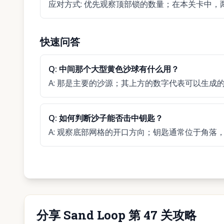
应对方式
:
优先观察顶部锁的数量；在本关卡中，
快速问答
Q:
中间那个大型黄色沙球有什么用？
A:
那是主要的沙源；其上方的数字代表可以生成
Q:
如何判断沙子能否击中钥匙？
A:
观察底部网格的开口方向；钥匙通常位于角落
分享 Sand Loop 第 47 关攻略