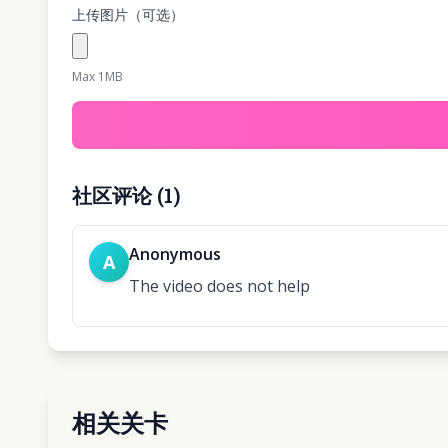
上传图片（可选）
Max 1MB
社区评论
(
1
)
Anonymous
A
The video does not help
相关关卡