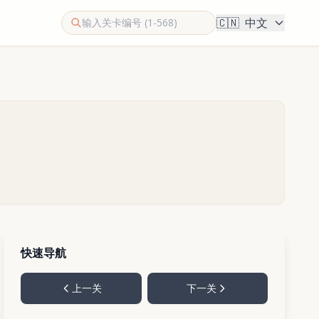
🇨🇳
中文
快速导航
上一关
下一关