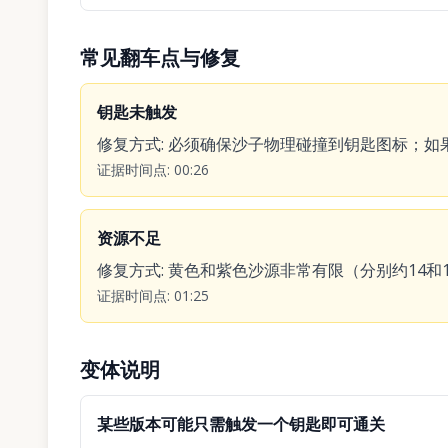
常见翻车点与修复
钥匙未触发
修复方式
:
必须确保沙子物理碰撞到钥匙图标；如
证据时间点
:
00:26
资源不足
修复方式
:
黄色和紫色沙源非常有限（分别约14和
证据时间点
:
01:25
变体说明
某些版本可能只需触发一个钥匙即可通关