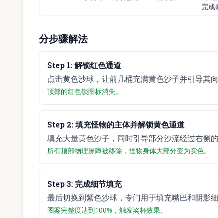
完成
分步骤解法
Step
1
:
解锁红色通道
点击黄色沙球，让前几桶充满黄色沙子并引导其
顶部的红色锁图标消失。
Step
2
:
填充怪物的主体并解锁黄色通道
填充大量黄色沙子，同时引导部分沙流经过右侧
所有顶部物理屏障被移除，怪物身体大部分变为实色。
Step
3
:
完成细节填充
最后切换到紫色沙球，专门用于填充嘴巴和阴影
图案完整度达到100%，触发奖杯效果。