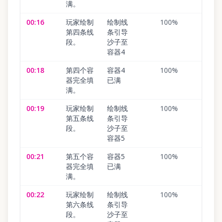
满。
00:16
玩家绘制
绘制线
100
%
第四条线
条引导
段。
沙子至
容器4
00:18
第四个容
容器4
100
%
器完全填
已满
满。
00:19
玩家绘制
绘制线
100
%
第五条线
条引导
段。
沙子至
容器5
00:21
第五个容
容器5
100
%
器完全填
已满
满。
00:22
玩家绘制
绘制线
100
%
第六条线
条引导
段。
沙子至