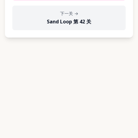
下一关
→
Sand Loop 第 42 关