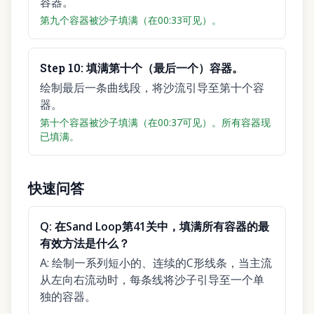
容器。
第九个容器被沙子填满（在00:33可见）。
Step
10
:
填满第十个（最后一个）容器。
绘制最后一条曲线段，将沙流引导至第十个容
器。
第十个容器被沙子填满（在00:37可见）。所有容器现
已填满。
快速问答
Q:
在Sand Loop第41关中，填满所有容器的最
有效方法是什么？
A:
绘制一系列短小的、连续的C形线条，当主流
从左向右流动时，每条线将沙子引导至一个单
独的容器。