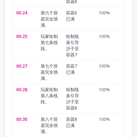
容器6
00:24
第六个容
容器6
100
%
器完全填
已满
满。
00:25
玩家绘制
绘制线
100
%
第七条线
条引导
段。
沙子至
容器7
00:27
第七个容
容器7
100
%
器完全填
已满
满。
00:28
玩家绘制
绘制线
100
%
第八条线
条引导
段。
沙子至
容器8
00:30
第八个容
容器8
100
%
器完全填
已满
满。