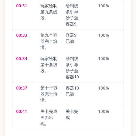
00:31
玩家绘制
绘制线
100
%
第九条线
条引导
段。
沙子至
容器9
00:33
第九个容
容器9
100
%
器完全填
已满
满。
00:34
玩家绘制
绘制线
100
%
第十条线
条引导
段。
沙子至
容器10
00:37
第十个容
容器10
100
%
器完全填
已满
满。
00:41
关卡完成
关卡完
100
%
画面出
成
现。