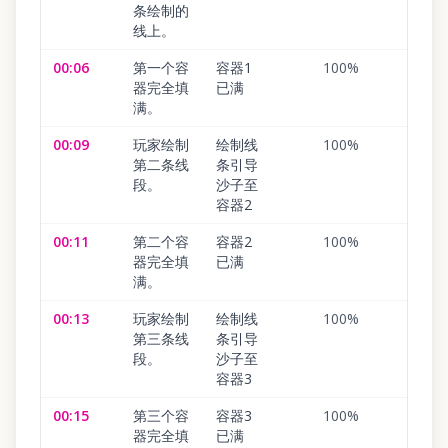
条绘制的
线上。
00:06
第一个容
容器1
100
%
器完全填
已满
满。
00:09
玩家绘制
绘制线
100
%
第二条线
条引导
段。
沙子至
容器2
00:11
第二个容
容器2
100
%
器完全填
已满
满。
00:13
玩家绘制
绘制线
100
%
第三条线
条引导
段。
沙子至
容器3
00:15
第三个容
容器3
100
%
器完全填
已满