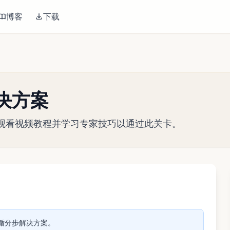
博客
下载
关解决方案
略指南。观看视频教程并学习专家技巧以通过此关卡。
播放视频
。遵循分步解决方案。