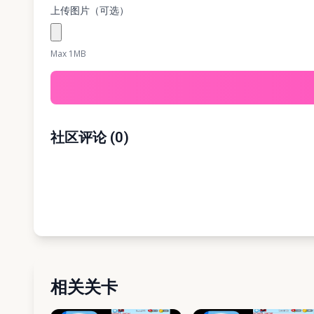
上传图片（可选）
Max 1MB
社区评论
(
0
)
相关关卡