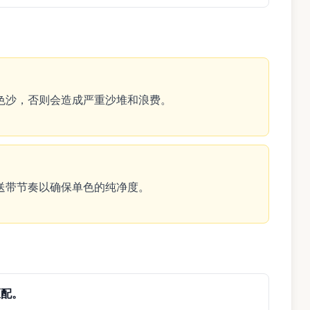
色沙，否则会造成严重沙堆和浪费。
送带节奏以确保单色的纯净度。
匹配。