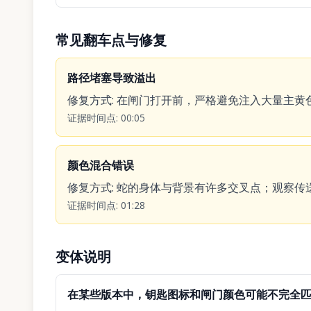
常见翻车点与修复
路径堵塞导致溢出
修复方式
:
在闸门打开前，严格避免注入大量主黄
证据时间点
:
00:05
颜色混合错误
修复方式
:
蛇的身体与背景有许多交叉点；观察传
证据时间点
:
01:28
变体说明
在某些版本中，钥匙图标和闸门颜色可能不完全