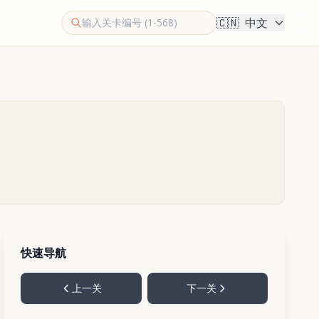
🇨🇳
中文
快速导航
上一关
下一关