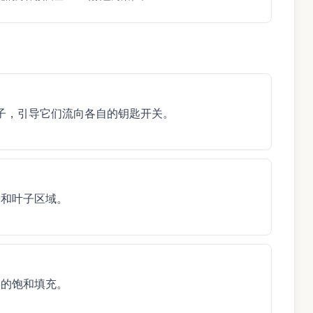
沙子，引导它们流向各自的钥匙开关。
空和叶子区域。
终的饱和填充。