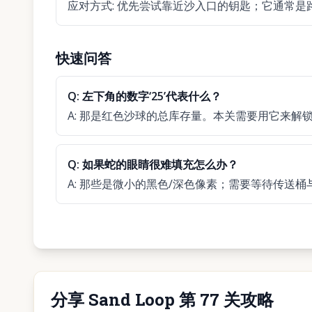
应对方式
:
优先尝试靠近沙入口的钥匙；它通常是
快速问答
Q:
左下角的数字‘25’代表什么？
A:
那是红色沙球的总库存量。本关需要用它来解
Q:
如果蛇的眼睛很难填充怎么办？
A:
那些是微小的黑色/深色像素；需要等待传送桶与
分享 Sand Loop 第 77 关攻略