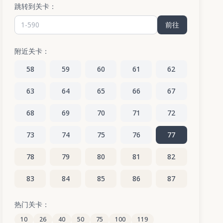
跳转到关卡：
前往
附近关卡：
58
59
60
61
62
63
64
65
66
67
68
69
70
71
72
73
74
75
76
77
78
79
80
81
82
83
84
85
86
87
88
89
90
91
92
热门关卡：
10
26
40
50
75
100
119
93
94
95
96
97