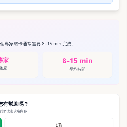
這個專家關卡通常需要 8–15 min 完成。
8–15 min
專家
難度
平均時間
您有幫助嗎？
我們改進攻略內容
👎