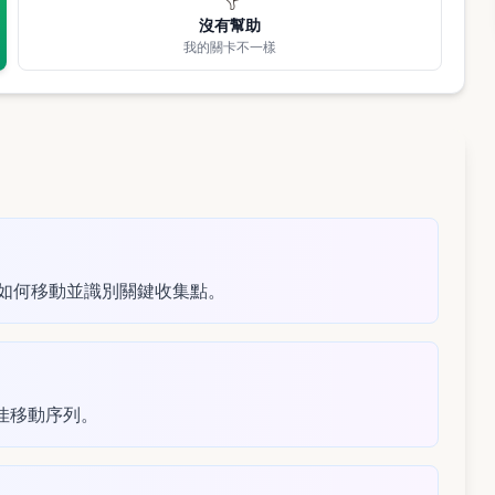
沒有幫助
我的關卡不一樣
粒如何移動並識別關鍵收集點。
佳移動序列。