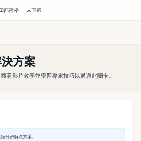
部落格
下載
關解決方案
略指南。觀看影片教學並學習專家技巧以通過此關卡。
播放影片
關。遵循分步解決方案。