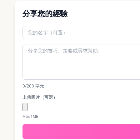
分享您的經驗
0
/200
字元
上傳圖片（可選）
Max 1MB