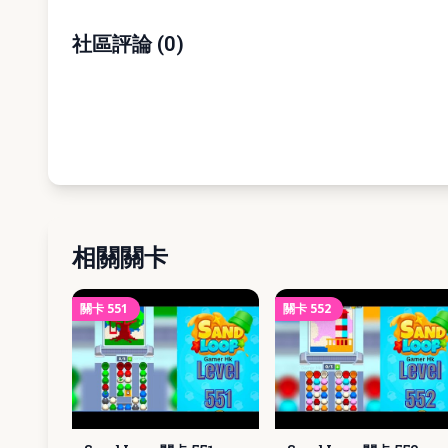
社區評論
(
0
)
相關關卡
關卡
551
關卡
552