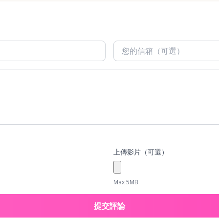
上傳影片（可選）
Max 5MB
提交評論