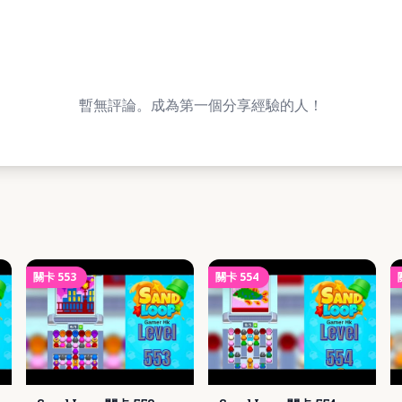
暫無評論。成為第一個分享經驗的人！
關卡
553
關卡
554