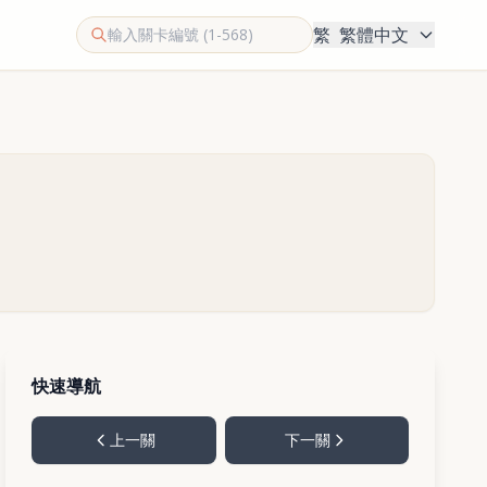
繁
繁體中文
快速導航
上一關
下一關