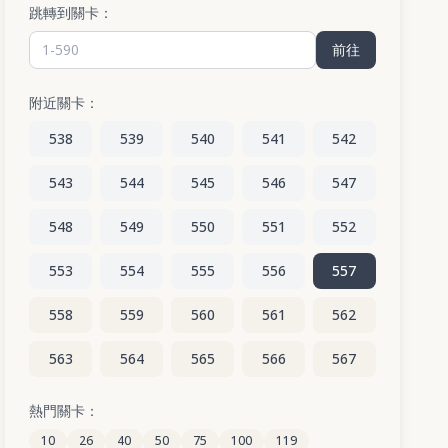
跳轉到關卡：
前往
附近關卡：
538
539
540
541
542
543
544
545
546
547
548
549
550
551
552
553
554
555
556
557
558
559
560
561
562
563
564
565
566
567
568
569
570
571
572
熱門關卡：
10
26
40
50
75
100
119
573
574
575
576
577