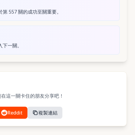
 557 關的成功至關重要。
入下一關。
？與可能在這一關卡住的朋友分享吧！
Reddit
複製連結