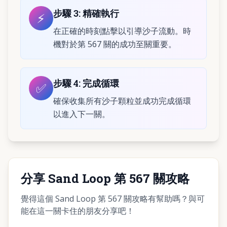
步驟
3
:
精確執行
⚡
在正確的時刻點擊以引導沙子流動。時
機對於第 567 關的成功至關重要。
步驟
4
:
完成循環
✅
確保收集所有沙子顆粒並成功完成循環
以進入下一關。
分享 Sand Loop 第 567 關攻略
覺得這個 Sand Loop 第 567 關攻略有幫助嗎？與可
能在這一關卡住的朋友分享吧！