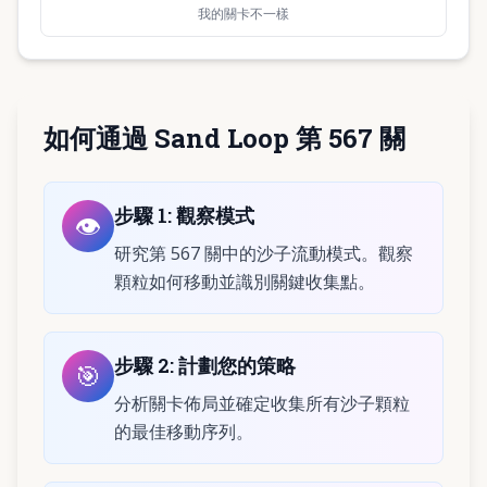
我的關卡不一樣
如何通過 Sand Loop 第 567 關
步驟
1
:
觀察模式
👁️
研究第 567 關中的沙子流動模式。觀察
顆粒如何移動並識別關鍵收集點。
步驟
2
:
計劃您的策略
🎯
分析關卡佈局並確定收集所有沙子顆粒
的最佳移動序列。