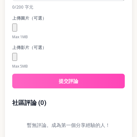
0
/200
字元
上傳圖片（可選）
Max 1MB
上傳影片（可選）
Max 5MB
提交評論
社區評論
(
0
)
暫無評論。成為第一個分享經驗的人！