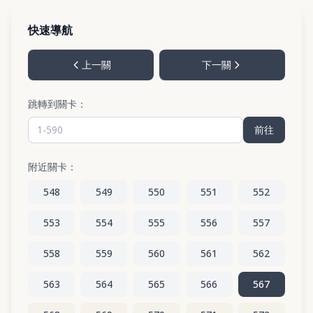
快速導航
上一關
下一關
跳轉到關卡：
前往
附近關卡：
548
549
550
551
552
553
554
555
556
557
558
559
560
561
562
563
564
565
566
567