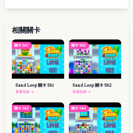
相關關卡
關卡
561
關卡
562
Sand Loop 關卡
561
Sand Loop 關卡
562
查看指南
→
查看指南
→
關卡
563
關卡
564