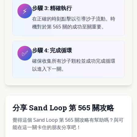
步驟
3
:
精確執行
⚡
在正確的時刻點擊以引導沙子流動。時
機對於第 565 關的成功至關重要。
步驟
4
:
完成循環
✅
確保收集所有沙子顆粒並成功完成循環
以進入下一關。
分享 Sand Loop 第 565 關攻略
覺得這個 Sand Loop 第 565 關攻略有幫助嗎？與可
能在這一關卡住的朋友分享吧！