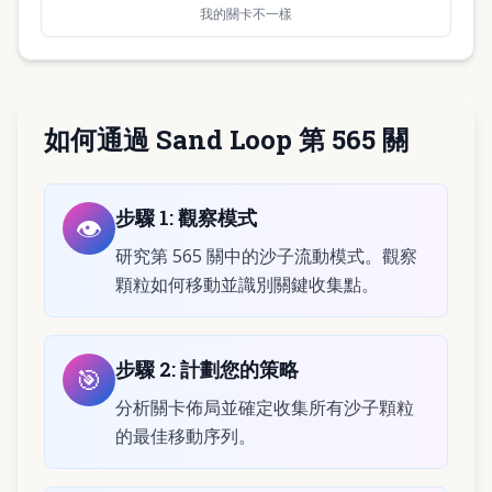
我的關卡不一樣
如何通過 Sand Loop 第 565 關
步驟
1
:
觀察模式
👁️
研究第 565 關中的沙子流動模式。觀察
顆粒如何移動並識別關鍵收集點。
步驟
2
:
計劃您的策略
🎯
分析關卡佈局並確定收集所有沙子顆粒
的最佳移動序列。