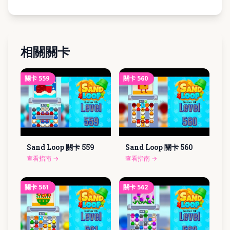
相關關卡
關卡
559
關卡
560
Sand Loop 關卡
559
Sand Loop 關卡
560
查看指南
→
查看指南
→
關卡
561
關卡
562