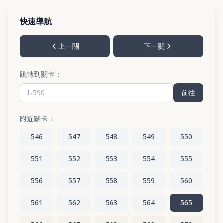
快速導航
上一關
下一關
跳轉到關卡：
前往
附近關卡：
546
547
548
549
550
551
552
553
554
555
556
557
558
559
560
561
562
563
564
565