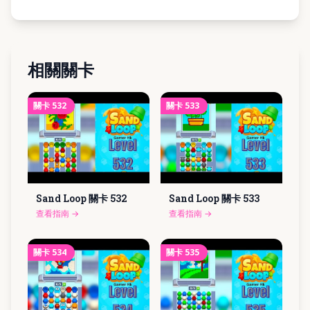
相關關卡
關卡
532
關卡
533
Sand Loop 關卡
532
Sand Loop 關卡
533
查看指南
→
查看指南
→
關卡
534
關卡
535