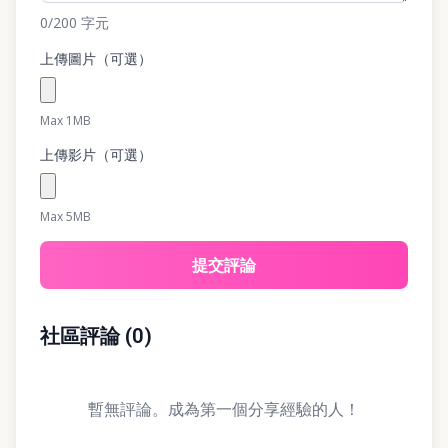
0
/200
字元
上傳圖片（可選）
Max 1MB
上傳影片（可選）
Max 5MB
提交評論
社區評論
(
0
)
暫無評論。成為第一個分享經驗的人！