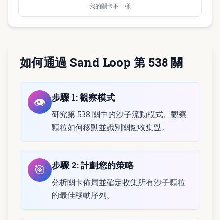
我的關卡不一樣
如何通過 Sand Loop 第 538 關
步驟
1
:
觀察模式
👁️
研究第 538 關中的沙子流動模式。觀察
顆粒如何移動並識別關鍵收集點。
步驟
2
:
計劃您的策略
🎯
分析關卡佈局並確定收集所有沙子顆粒
的最佳移動序列。