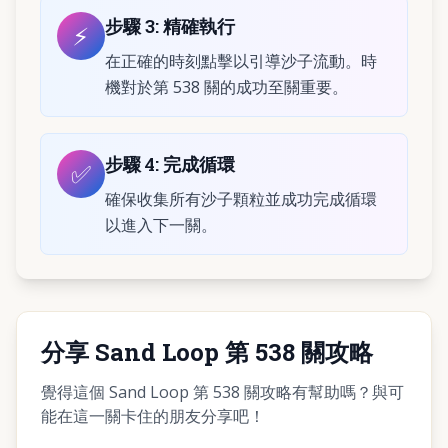
步驟
3
:
精確執行
⚡
在正確的時刻點擊以引導沙子流動。時
機對於第 538 關的成功至關重要。
步驟
4
:
完成循環
✅
確保收集所有沙子顆粒並成功完成循環
以進入下一關。
分享 Sand Loop 第 538 關攻略
覺得這個 Sand Loop 第 538 關攻略有幫助嗎？與可
能在這一關卡住的朋友分享吧！