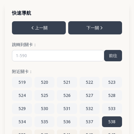
快速導航
上一關
下一關
跳轉到關卡：
前往
附近關卡：
519
520
521
522
523
524
525
526
527
528
529
530
531
532
533
534
535
536
537
538