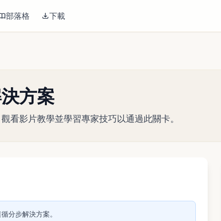
部落格
下載
關解決方案
略指南。觀看影片教學並學習專家技巧以通過此關卡。
播放影片
關。遵循分步解決方案。