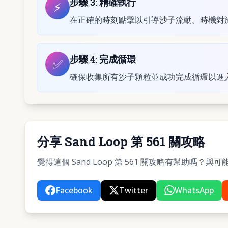
步驟
3
:
精確執行
⚡
在正確的時刻點擊以引導沙子流動。時機對於第
步驟
4
:
完成循環
✅
確保收集所有沙子顆粒並成功完成循環以進
分享 Sand Loop 第 561 關攻略
覺得這個 Sand Loop 第 561 關攻略有幫助嗎
Facebook
Twitter
WhatsApp