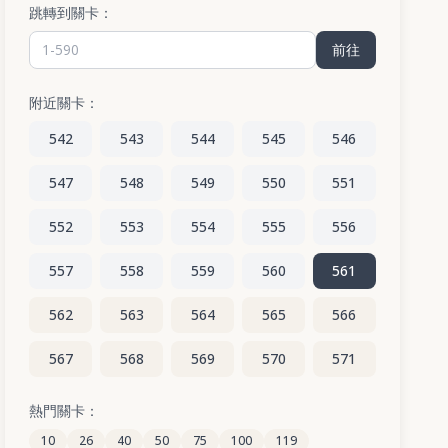
跳轉到關卡：
前往
附近關卡：
542
543
544
545
546
547
548
549
550
551
552
553
554
555
556
557
558
559
560
561
562
563
564
565
566
567
568
569
570
571
572
573
574
575
576
熱門關卡：
10
26
40
50
75
100
119
577
578
579
580
581