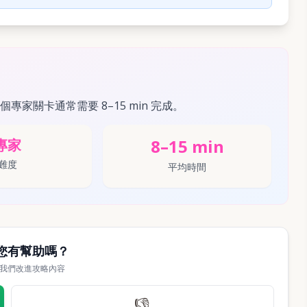
這個專家關卡通常需要 8–15 min 完成。
8–15 min
專家
難度
平均時間
您有幫助嗎？
我們改進攻略內容
👎