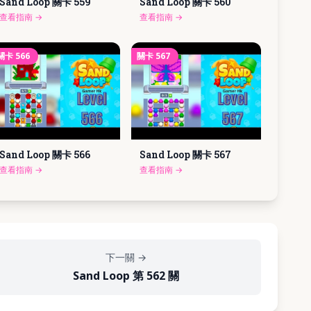
Sand Loop 關卡
559
Sand Loop 關卡
560
查看指南
→
查看指南
→
關卡
566
關卡
567
Sand Loop 關卡
566
Sand Loop 關卡
567
查看指南
→
查看指南
→
下一關
→
Sand Loop 第 562 關