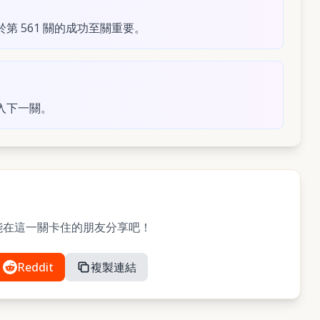
 561 關的成功至關重要。
入下一關。
？與可能在這一關卡住的朋友分享吧！
Reddit
複製連結