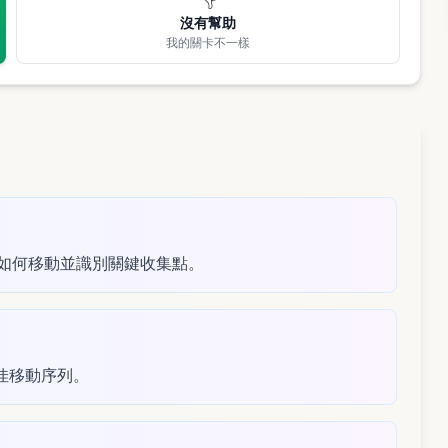
沒有幫助
我的關卡不一樣
粒如何移動並識別關鍵收集點。
佳移動序列。