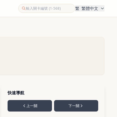
繁
繁體中文
快速導航
上一關
下一關