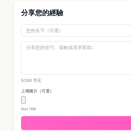
分享您的經驗
0
/200
字元
上傳圖片（可選）
Max 1MB