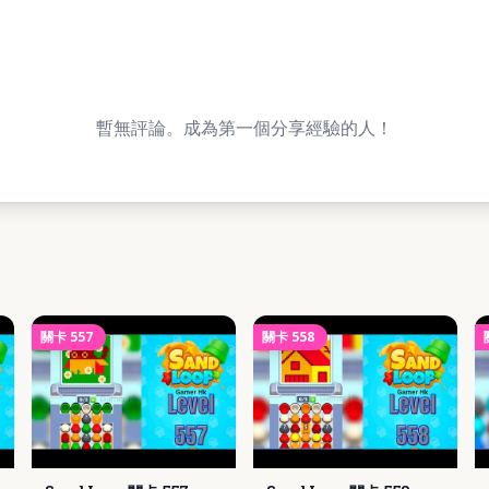
暫無評論。成為第一個分享經驗的人！
關卡
557
關卡
558