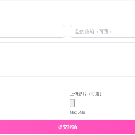
上傳影片（可選）
Max 5MB
提交評論