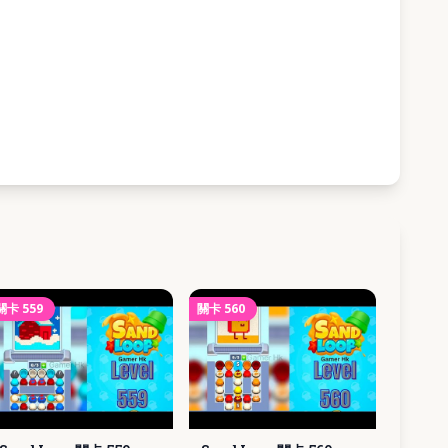
關卡
559
關卡
560