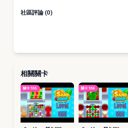
社區評論
(
0
)
相關關卡
關卡
555
關卡
556