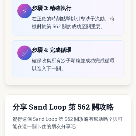
步驟
3
:
精確執行
⚡
在正確的時刻點擊以引導沙子流動。時
機對於第 562 關的成功至關重要。
步驟
4
:
完成循環
✅
確保收集所有沙子顆粒並成功完成循環
以進入下一關。
分享 Sand Loop 第 562 關攻略
覺得這個 Sand Loop 第 562 關攻略有幫助嗎？與可
能在這一關卡住的朋友分享吧！