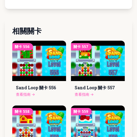
相關關卡
關卡
556
關卡
557
Sand Loop 關卡
556
Sand Loop 關卡
557
查看指南
→
查看指南
→
關卡
558
關卡
559