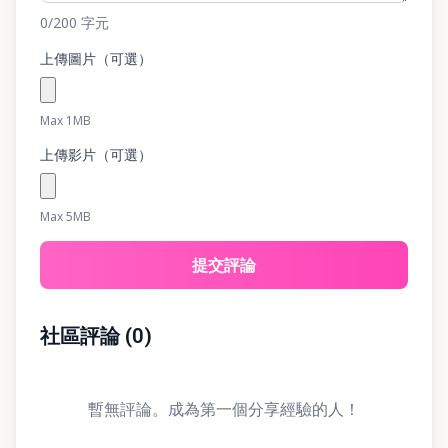
0
/200
字元
上傳圖片（可選）
Max 1MB
上傳影片（可選）
Max 5MB
提交評論
社區評論
(
0
)
暫無評論。成為第一個分享經驗的人！