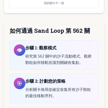
我的關卡不一樣
如何通過 Sand Loop 第 562 關
步驟
1
:
觀察模式
👁️
研究第 562 關中的沙子流動模式。觀察
顆粒如何移動並識別關鍵收集點。
步驟
2
:
計劃您的策略
🎯
分析關卡佈局並確定收集所有沙子顆粒
的最佳移動序列。