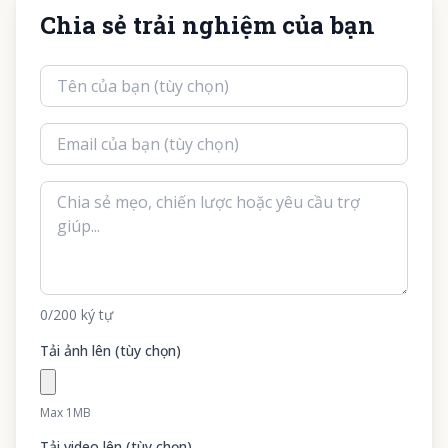
Chia sẻ trải nghiệm của bạn
0
/200
ký tự
Tải ảnh lên (tùy chọn)
Max 1MB
Tải video lên (tùy chọn)