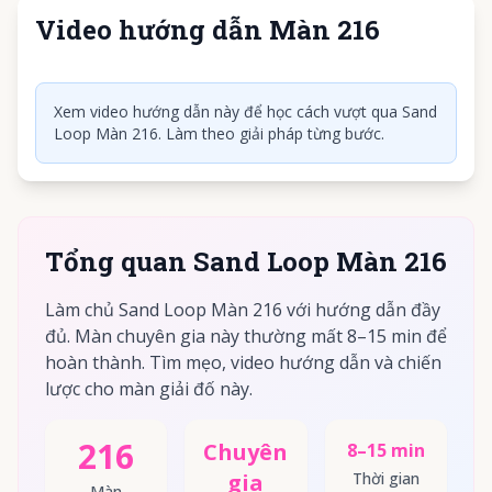
Video hướng dẫn Màn 216
Nhấn để phát video
Xem video hướng dẫn này để học cách vượt qua Sand
Loop Màn 216. Làm theo giải pháp từng bước.
Tổng quan Sand Loop Màn 216
Làm chủ Sand Loop Màn 216 với hướng dẫn đầy
đủ. Màn chuyên gia này thường mất 8–15 min để
hoàn thành. Tìm mẹo, video hướng dẫn và chiến
lược cho màn giải đố này.
216
Chuyên
8–15 min
gia
Thời gian
Màn