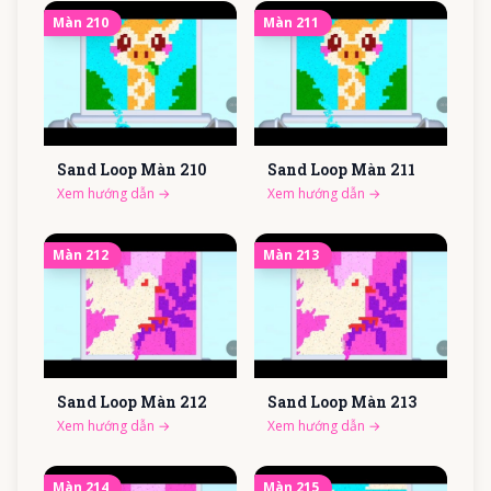
Màn
210
Màn
211
Sand Loop Màn
210
Sand Loop Màn
211
Xem hướng dẫn
→
Xem hướng dẫn
→
Màn
212
Màn
213
Sand Loop Màn
212
Sand Loop Màn
213
Xem hướng dẫn
→
Xem hướng dẫn
→
Màn
214
Màn
215