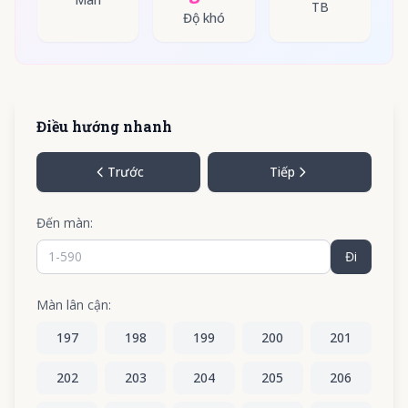
TB
Độ khó
Điều hướng nhanh
Trước
Tiếp
Đến màn:
Đi
Màn lân cận:
197
198
199
200
201
202
203
204
205
206