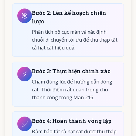
Bước
2
:
Lên kế hoạch chiến
🎯
lược
Phân tích bố cục màn và xác định
chuỗi di chuyển tối ưu để thu thập tất
cả hạt cát hiệu quả.
Bước
3
:
Thực hiện chính xác
⚡
Chạm đúng lúc để hướng dẫn dòng
cát. Thời điểm rất quan trọng cho
thành công trong Màn 216.
Bước
4
:
Hoàn thành vòng lặp
✅
Đảm bảo tất cả hạt cát được thu thập