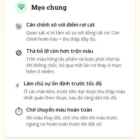
💡
Mẹo chung
🎯
Căn chỉnh xô với điểm rơi cát
Quan sát vị trí tâm xô so với dòng cát rơi. Căn
chỉnh hoàn hảo = thu thập đầy đủ.
🚫
Thà bỏ lỡ còn hơn trộn màu
Trộn màu hỏng tác phẩm và buộc phải chơi lại.
Khi không chắc, bỏ qua một lần rơi thay vì mạo
hiểm ô nhiễm.
⚡
Làm chủ sự ổn định trước tốc độ
Ở các màn khó, trước tiên đạt được thu thập màu
nhất quán theo đoạn, sau đó tăng dần tốc độ.
⏱️
Chờ chuyển màu hoàn toàn
Khi màu thay đổi, chờ cho đến khi màu trước
ngừng rơi hoàn toàn trước khi đặt xô.