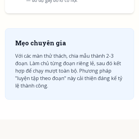
— do dự gây bỏ lỡ cơ hội.
Mẹo chuyên gia
Với các màn thử thách, chia mẫu thành 2-3
đoạn. Làm chủ từng đoạn riêng lẻ, sau đó kết
hợp để chạy mượt toàn bộ. Phương pháp
"luyện tập theo đoạn" này cải thiện đáng kể tỷ
lệ thành công.