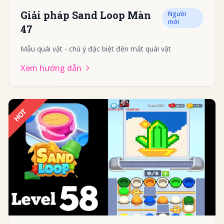
Giải pháp Sand Loop Màn
Người
mới
47
Mẫu quái vật - chú ý đặc biệt đến mắt quái vật
Xem hướng dẫn
HOT