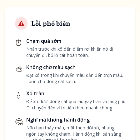
⚠️
Lỗi phổ biến
⏰
Chạm quá sớm
Nhấn trước khi xô đến điểm rơi khiến nó di
chuyển đi, bỏ lỡ cát hoàn toàn.
🎨
Không chờ màu sạch
Đặt xô trong khi chuyển màu dẫn đến trộn màu.
Luôn chờ dòng cát sạch.
💧
Xô tràn
Để xô dưới dòng cát quá lâu gây tràn và lãng phí.
Di chuyển đến vị trí tiếp theo nhanh chóng.
🤔
Nghĩ mà không hành động
Não bạn thấy mẫu, mắt theo dõi xô, nhưng
ngón tay không chạm. Hành động khi sẵn sàng