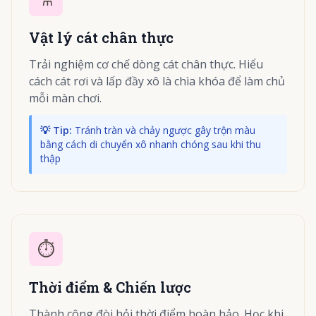
Vật lý cát chân thực
Trải nghiệm cơ chế dòng cát chân thực. Hiểu
cách cát rơi và lấp đầy xô là chìa khóa để làm chủ
mỗi màn chơi.
💡 Tip:
Tránh tràn và chảy ngược gây trộn màu
bằng cách di chuyển xô nhanh chóng sau khi thu
thập
⏱️
Thời điểm & Chiến lược
Thành công đòi hỏi thời điểm hoàn hảo. Học khi