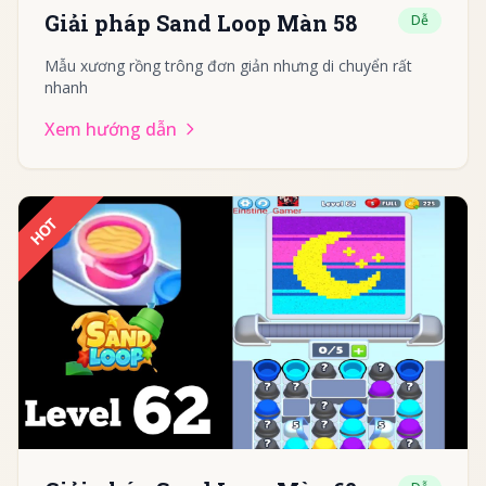
Giải pháp Sand Loop Màn 58
Dễ
Mẫu xương rồng trông đơn giản nhưng di chuyển rất
nhanh
Xem hướng dẫn
HOT