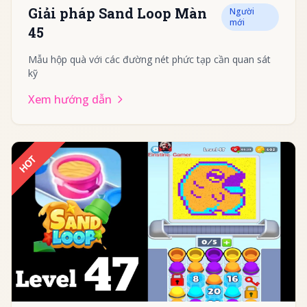
Giải pháp Sand Loop Màn
Người
mới
45
Mẫu hộp quà với các đường nét phức tạp cần quan sát
kỹ
Xem hướng dẫn
HOT