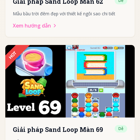
Giải pháp Sand Loop Màn 62
Dễ
Mẫu bầu trời đêm đẹp với thiết kế ngôi sao chi tiết
Xem hướng dẫn
HOT
Giải pháp Sand Loop Màn 69
Dễ