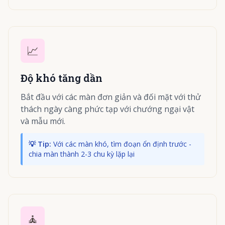
📈
Độ khó tăng dần
Bắt đầu với các màn đơn giản và đối mặt với thử
thách ngày càng phức tạp với chướng ngại vật
và mẫu mới.
💡 Tip:
Với các màn khó, tìm đoạn ổn định trước -
chia màn thành 2-3 chu kỳ lặp lại
🧘