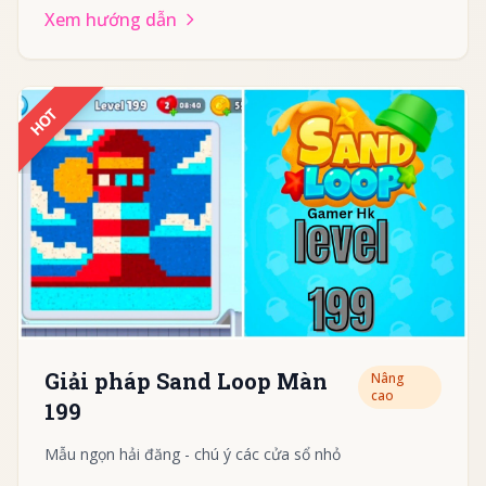
Xem hướng dẫn
HOT
Giải pháp Sand Loop Màn
Nâng
cao
199
Mẫu ngọn hải đăng - chú ý các cửa sổ nhỏ