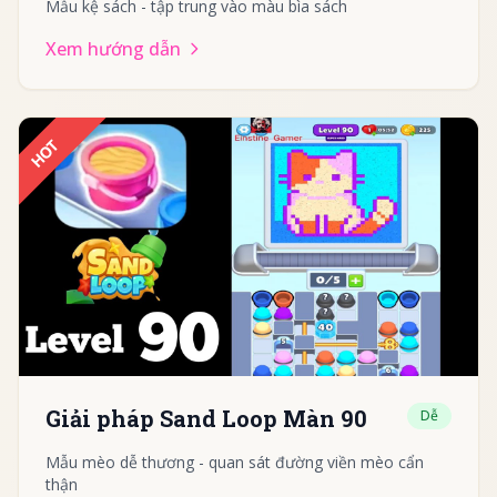
Mẫu kệ sách - tập trung vào màu bìa sách
Xem hướng dẫn
HOT
Giải pháp Sand Loop Màn 90
Dễ
Mẫu mèo dễ thương - quan sát đường viền mèo cẩn
thận