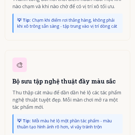
nào chạm và khi nào chờ để có vị trí xô tối ưu.
💡 Tip:
Chạm khi điểm rơi thẳng hàng, không phải
khi xô trông sẵn sàng - tập trung vào vị trí dòng cát
🎨
Bộ sưu tập nghệ thuật đầy màu sắc
Thu thập cát màu để dần dần hé lộ các tác phẩm
nghệ thuật tuyệt đẹp. Mỗi màn chơi mở ra một
tác phẩm mới.
💡 Tip:
Mỗi màu hé lộ một phần tác phẩm - màu
thuần tạo hình ảnh rõ hơn, vì vậy tránh trộn