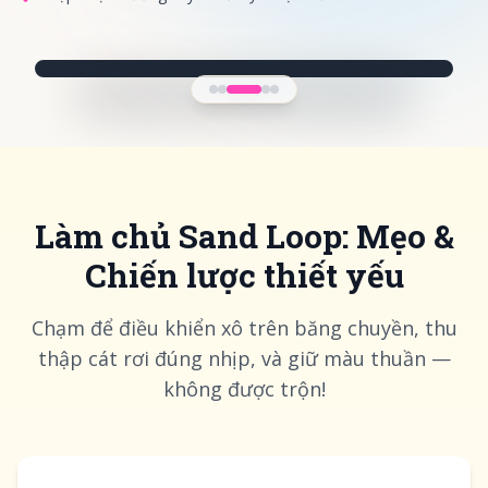
Làm chủ Sand Loop: Mẹo &
Chiến lược thiết yếu
Chạm để điều khiển xô trên băng chuyền, thu
thập cát rơi đúng nhịp, và giữ màu thuần —
không được trộn!