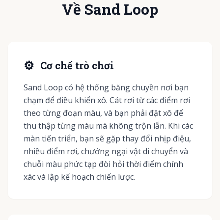
Về Sand Loop
⚙️
Cơ chế trò chơi
Sand Loop có hệ thống băng chuyền nơi bạn
chạm để điều khiển xô. Cát rơi từ các điểm rơi
theo từng đoạn màu, và bạn phải đặt xô để
thu thập từng màu mà không trộn lẫn. Khi các
màn tiến triển, bạn sẽ gặp thay đổi nhịp điệu,
nhiều điểm rơi, chướng ngại vật di chuyển và
chuỗi màu phức tạp đòi hỏi thời điểm chính
xác và lập kế hoạch chiến lược.