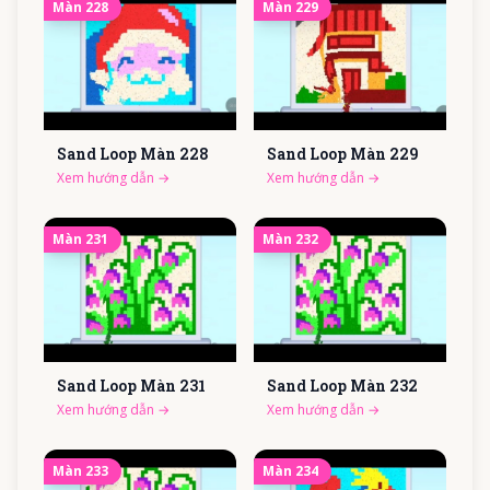
Màn
228
Màn
229
Sand Loop Màn
228
Sand Loop Màn
229
Xem hướng dẫn
→
Xem hướng dẫn
→
Màn
231
Màn
232
Sand Loop Màn
231
Sand Loop Màn
232
Xem hướng dẫn
→
Xem hướng dẫn
→
Màn
233
Màn
234