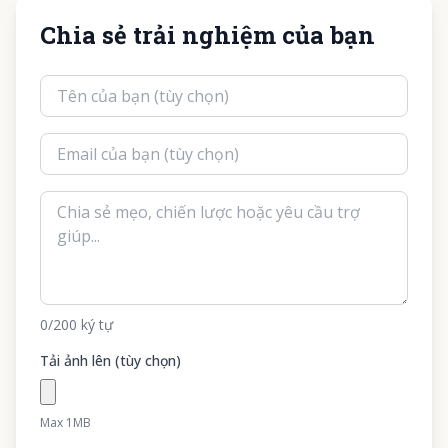
Chia sẻ trải nghiệm của bạn
0
/200
ký tự
Tải ảnh lên (tùy chọn)
Max 1MB