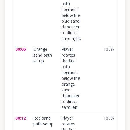
path
segment
below the
blue sand
dispenser
to direct
sand right.
00:05
Orange
Player
100
%
sand path
rotates
setup
the first
path
segment
below the
orange
sand
dispenser
to direct
sand left.
00:12
Red sand
Player
100
%
path setup
rotates
the first