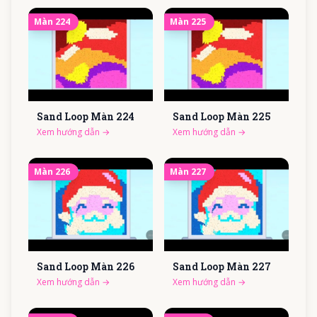
Màn
224
Màn
225
Sand Loop Màn
224
Sand Loop Màn
225
Xem hướng dẫn
→
Xem hướng dẫn
→
Màn
226
Màn
227
Sand Loop Màn
226
Sand Loop Màn
227
Xem hướng dẫn
→
Xem hướng dẫn
→