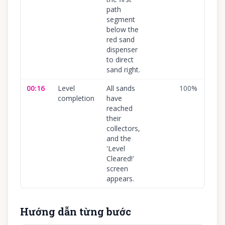
path
segment
below the
red sand
dispenser
to direct
sand right.
00:16
Level
All sands
100
%
completion
have
reached
their
collectors,
and the
'Level
Cleared!'
screen
appears.
Hướng dẫn từng bước