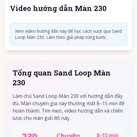
Video hướng dẫn Màn 230
Nhấn để phát video
Xem video hướng dẫn này để học cách vượt qua Sand
Loop Màn 230. Làm theo giải pháp từng bước.
Tổng quan Sand Loop Màn
230
Làm chủ Sand Loop Màn 230 với hướng dẫn đầy
đủ. Màn chuyên gia này thường mất 8–15 min để
hoàn thành. Tìm mẹo, video hướng dẫn và chiến
lược cho màn giải đố này.
230
Chuyên
8–15 min