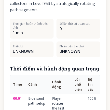
collectors in Level 953 by strategically rotating
path segments.
Thời gian hoàn thành ước
Số lần thử lại quan sát
tính
0
1 min
Thiết bị
Phiên bản trò chơi
UNKNOWN
UNKNOWN
Thời điểm và hành động quan trọng
Lỗi
Độ
Hành
Time
Cảnh
phổ
tin
động
biến
cậy
00:01
Blue sand
Player
100
%
path setup
rotates
the first